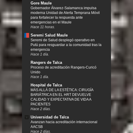
Gore Maule
Gobernador Álvarez-Salamanca impulsa
moderna Unidad de Alerta Temprana Móvil
para fortalecer la respuesta ante
emergencias en el Maule
Hace 11 horas.
Seremi Salud Maule
Seremi de Salud desplegó operativo en
Putú para resguardar a la comunidad tras la
emergencia
Hace 1 día.
Rangers de Talca
Proceso de acreditación Rangers-Curicó
Unido
Hace 1 día.
Hospital de Talca
MÁS ALLÁ DE LA ESTÉTICA: CIRUGÍA
BARIÁTRICA EN EL HRT DEVUELVE
CALIDAD Y EXPECTATIVA DE VIDA A
PACIENTES
Hace 2 días.
Universidad de Talca
Avanzan hacia acreditación internacional
AACSB
Hace 2 días.