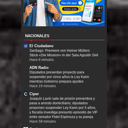
NACIONALES
El Ciudadano
Santiago: Premiere von Heiner Müllers
Stück «Die Mission» in der Sala Agustín Siré
Hace 6 minutos.
ADN Radio
Diputados presentan proyecto para
suspender por cinco años la Ley Karin
mientras Gobierno prepara ajustes
Hace 19 minutos.
Ciper
Joaquín Lavín sale de prisión preventiva y
pasa a arresto domiciliario; diputados
proponen suspender Ley Karin por 5 años,
y fiscalía investiga presunto episodio de VIF
entre senador Fidel Espinoza y su pareja
Hace 58 minutos.