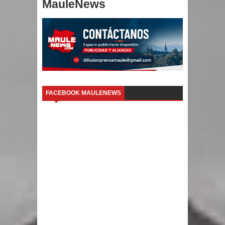
MauleNews
FACEBOOK MAULENEWS