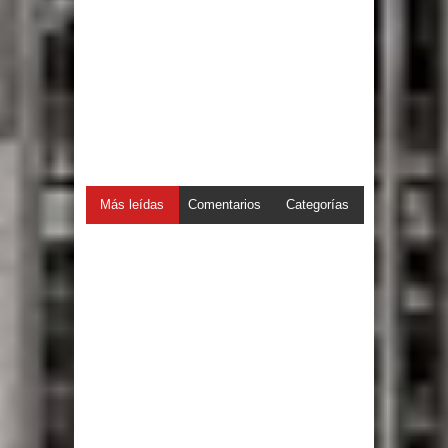
Más leídas
Comentarios
Categorías