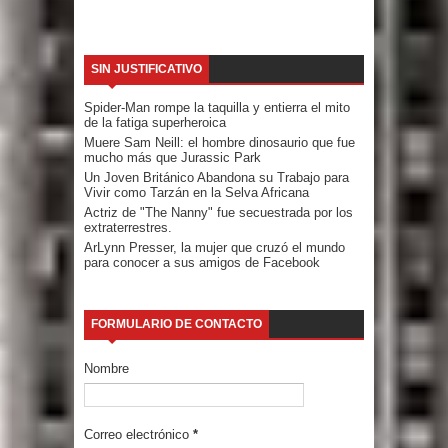
SIN JUSTIFICATIVO
Spider-Man rompe la taquilla y entierra el mito
de la fatiga superheroica
Muere Sam Neill: el hombre dinosaurio que fue
mucho más que Jurassic Park
Un Joven Británico Abandona su Trabajo para
Vivir como Tarzán en la Selva Africana
Actriz de "The Nanny" fue secuestrada por los
extraterrestres.
ArLynn Presser, la mujer que cruzó el mundo
para conocer a sus amigos de Facebook
FORMULARIO DE CONTACTO
Nombre
Correo electrónico
*