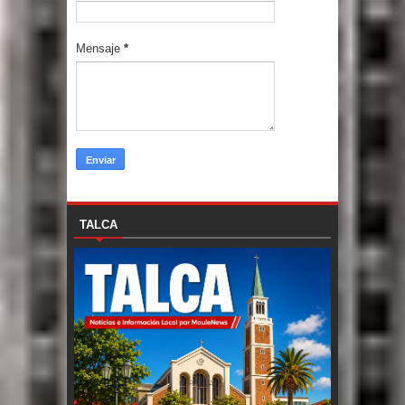
Mensaje
*
TALCA