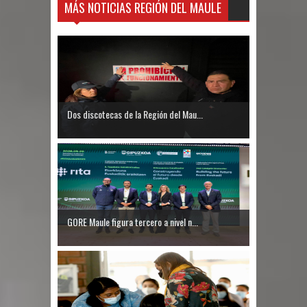
MÁS NOTICIAS REGIÓN DEL MAULE
Dos discotecas de la Región del Mau...
GORE Maule figura tercero a nivel n...