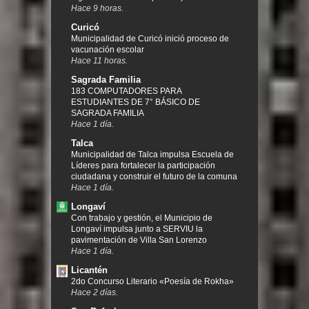
Hace 9 horas.
Curicó
Municipalidad de Curicó inició proceso de
vacunación escolar
Hace 11 horas.
Sagrada Familia
183 COMPUTADORES PARA
ESTUDIANTES DE 7° BÁSICO DE
SAGRADA FAMILIA
Hace 1 día.
Talca
Municipalidad de Talca impulsa Escuela de
Líderes para fortalecer la participación
ciudadana y construir el futuro de la comuna
Hace 1 día.
Longaví
Con trabajo y gestión, el Municipio de
Longaví impulsa junto a SERVIU la
pavimentación de Villa San Lorenzo
Hace 1 día.
Licantén
2do Concurso Literario «Poesía de Rokha»
Hace 2 días.