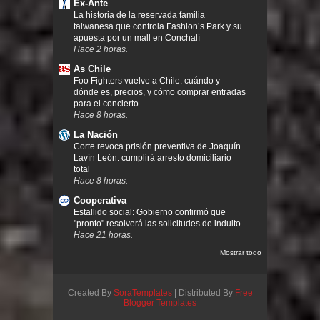
Ex-Ante
La historia de la reservada familia
taiwanesa que controla Fashion’s Park y su
apuesta por un mall en Conchalí
Hace 2 horas.
As Chile
Foo Fighters vuelve a Chile: cuándo y
dónde es, precios, y cómo comprar entradas
para el concierto
Hace 8 horas.
La Nación
Corte revoca prisión preventiva de Joaquín
Lavín León: cumplirá arresto domiciliario
total
Hace 8 horas.
Cooperativa
Estallido social: Gobierno confirmó que
"pronto" resolverá las solicitudes de indulto
Hace 21 horas.
Mostrar todo
Created By
SoraTemplates
| Distributed By
Free
Blogger Templates