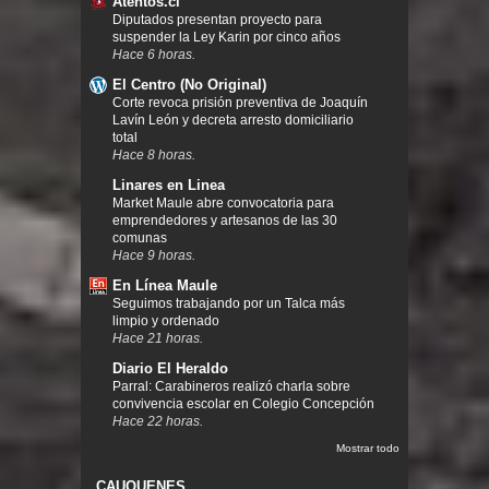
Atentos.cl
Diputados presentan proyecto para
suspender la Ley Karin por cinco años
Hace 6 horas.
El Centro (No Original)
Corte revoca prisión preventiva de Joaquín
Lavín León y decreta arresto domiciliario
total
Hace 8 horas.
Linares en Linea
Market Maule abre convocatoria para
emprendedores y artesanos de las 30
comunas
Hace 9 horas.
En Línea Maule
Seguimos trabajando por un Talca más
limpio y ordenado
Hace 21 horas.
Diario El Heraldo
Parral: Carabineros realizó charla sobre
convivencia escolar en Colegio Concepción
Hace 22 horas.
Mostrar todo
CAUQUENES