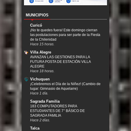
MUNICIPIOS
Curicó
¡No te quedes fuera! Este domingo cierran
las postulaciones para ser parte de la Fiesta
de la Chilenidad
Hace 15 horas.
Villa Alegre
AVANZAN LAS GESTIONES PARA LA
FUTURA POSTA DE ESTACIÓN VILLA
ALEGRE
Hace 18 horas.
Vichuquen
¡Celebremos el Día de la Niñez! (Cambio de
lugar: Gimnasio de Aquelarre)
Hace 1 día.
Sagrada Familia
183 COMPUTADORES PARA
ESTUDIANTES DE 7° BÁSICO DE
SAGRADA FAMILIA
Hace 2 días.
Talca