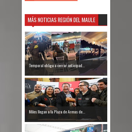
MÁS NOTICIAS REGIÓN DEL MAULE
Temporal obliga a cerrar anticipad...
Miles llegan a la Plaza de Armas de...