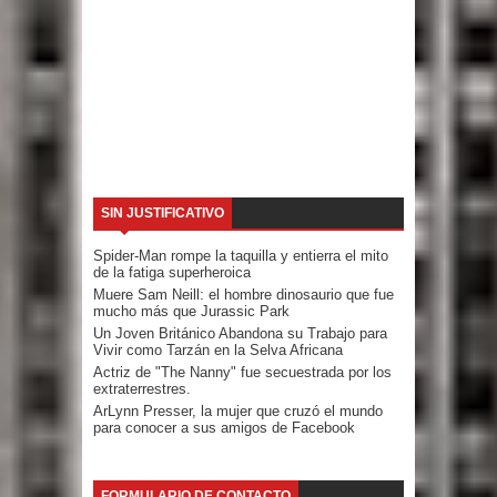
SIN JUSTIFICATIVO
Spider-Man rompe la taquilla y entierra el mito
de la fatiga superheroica
Muere Sam Neill: el hombre dinosaurio que fue
mucho más que Jurassic Park
Un Joven Británico Abandona su Trabajo para
Vivir como Tarzán en la Selva Africana
Actriz de "The Nanny" fue secuestrada por los
extraterrestres.
ArLynn Presser, la mujer que cruzó el mundo
para conocer a sus amigos de Facebook
FORMULARIO DE CONTACTO