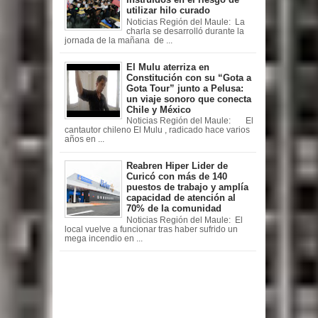
utilizar hilo curado
Noticias Región del Maule: La
charla se desarrolló durante la
jornada de la mañana de ...
El Mulu aterriza en
Constitución con su “Gota a
Gota Tour” junto a Pelusa:
un viaje sonoro que conecta
Chile y México
Noticias Región del Maule: El
cantautor chileno El Mulu , radicado hace varios
años en ...
Reabren Hiper Lider de
Curicó con más de 140
puestos de trabajo y amplía
capacidad de atención al
70% de la comunidad
Noticias Región del Maule: El
local vuelve a funcionar tras haber sufrido un
mega incendio en ...