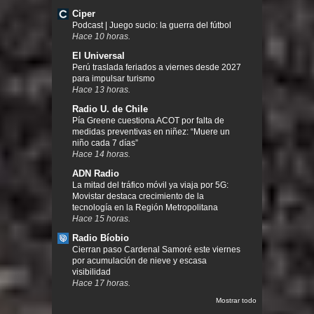
Ciper
Podcast | Juego sucio: la guerra del fútbol
Hace 10 horas.
El Universal
Perú traslada feriados a viernes desde 2027
para impulsar turismo
Hace 13 horas.
Radio U. de Chile
Pía Greene cuestiona ACOT por falta de
medidas preventivas en niñez: “Muere un
niño cada 7 días”
Hace 14 horas.
ADN Radio
La mitad del tráfico móvil ya viaja por 5G:
Movistar destaca crecimiento de la
tecnología en la Región Metropolitana
Hace 15 horas.
Radio Bíobio
Cierran paso Cardenal Samoré este viernes
por acumulación de nieve y escasa
visibilidad
Hace 17 horas.
Mostrar todo