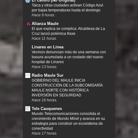
El Centro (No Original)
Talca y otras ciudades activan Código Azul
por bajas temperaturas hasta el domingo
Hace 9 horas.
Alianza Maule
El que explica se complica: Alcaldesa de La
Cruz lanzó polémica frase
Hace 11 horas.
Linares en Linea
Vecinos denuncian más de una semana con
basura acumulada a un costado del nuevo
hospital de Linares
Hace 13 horas.
Radio Maule Sur
GOBIERNO DEL MAULE INICIA
CONSTRUCCIÓN DE LA SUBCOMISARÍA
MAULE NORTE CON HISTÓRICA
INVERSIÓN EN SEGURIDAD
Hace 16 horas.
Tele Cauquenes
Mundo Telecomunicaciones consolida el
crecimiento de Mundo Móvil y avanza en su
estrategia para construir un ecosistema de
conectividad
Hace 17 horas.