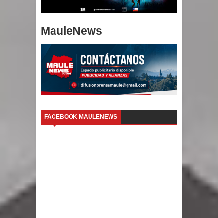
MauleNews
FACEBOOK MAULENEWS