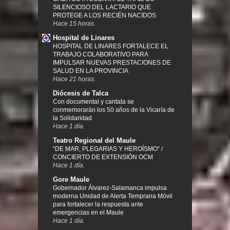
SILENCIOSO DEL LACTARIO QUE
PROTEGE A LOS RECIÉN NACIDOS
Hace 15 horas.
Hospital de Linares
HOSPITAL DE LINARES FORTALECE EL
TRABAJO COLABORATIVO PARA
IMPULSAR NUEVAS PRESTACIONES DE
SALUD EN LA PROVINCIA
Hace 21 horas.
Diócesis de Talca
Con documental y cantata se
conmemorarán los 50 años de la Vicaría de
la Solidaridad
Hace 1 día.
Teatro Regional del Maule
“DE MAR, PLEGARIAS Y HEROÍSMO” /
CONCIERTO DE EXTENSIÓN OCM
Hace 1 día.
Gore Maule
Gobernador Álvarez-Salamanca impulsa
moderna Unidad de Alerta Temprana Móvil
para fortalecer la respuesta ante
emergencias en el Maule
Hace 1 día.