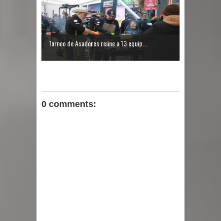
Torneo de Asadores reúne a 13 equip...
0 comments: