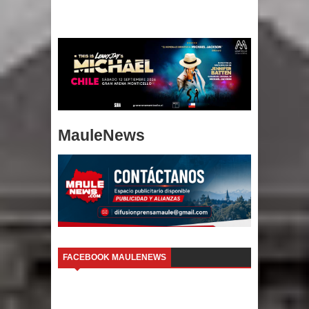
MauleNews
FACEBOOK MAULENEWS