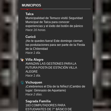
MUNICIPIOS
Talca
Municipalidad de Temuco visitó Seguridad
Municipal de Talca para conocer
experiencias y el éxito del botón de pánico
Hace 16 horas.
Curicó
¡No te quedes fuera! Este domingo cierran
las postulaciones para ser parte de la Fiesta
de la Chilenidad
Hace 1 día.
Villa Alegre
AVANZAN LAS GESTIONES PARA LA
FUTURA POSTA DE ESTACIÓN VILLA
ALEGRE
Hace 1 día.
Vichuquen
¡Celebremos el Día de la Niñez! (Cambio de
lugar: Gimnasio de Aquelarre)
Hace 2 días.
Sagrada Familia
183 COMPUTADORES PARA
ESTUDIANTES DE 7° BÁSICO DE