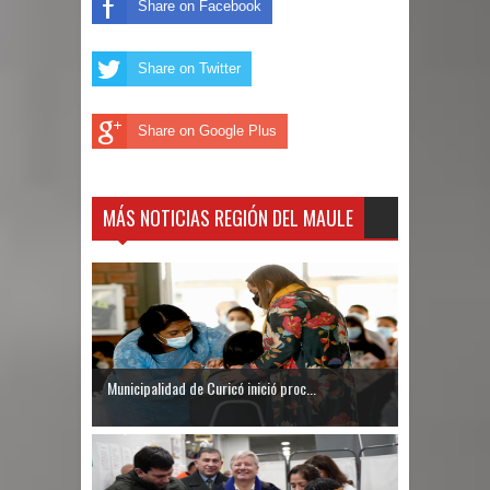
Share on Facebook
Share on Twitter
Share on Google Plus
MÁS NOTICIAS REGIÓN DEL MAULE
Municipalidad de Curicó inició proc...