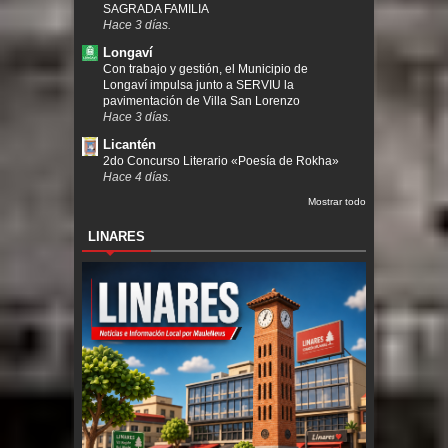
SAGRADA FAMILIA
Hace 3 días.
Longaví
Con trabajo y gestión, el Municipio de
Longaví impulsa junto a SERVIU la
pavimentación de Villa San Lorenzo
Hace 3 días.
Licantén
2do Concurso Literario «Poesía de Rokha»
Hace 4 días.
Mostrar todo
LINARES