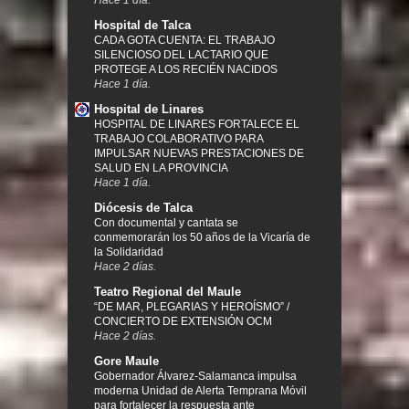
Hospital de Talca
CADA GOTA CUENTA: EL TRABAJO
SILENCIOSO DEL LACTARIO QUE
PROTEGE A LOS RECIÉN NACIDOS
Hace 1 día.
Hospital de Linares
HOSPITAL DE LINARES FORTALECE EL
TRABAJO COLABORATIVO PARA
IMPULSAR NUEVAS PRESTACIONES DE
SALUD EN LA PROVINCIA
Hace 1 día.
Diócesis de Talca
Con documental y cantata se
conmemorarán los 50 años de la Vicaría de
la Solidaridad
Hace 2 días.
Teatro Regional del Maule
“DE MAR, PLEGARIAS Y HEROÍSMO” /
CONCIERTO DE EXTENSIÓN OCM
Hace 2 días.
Gore Maule
Gobernador Álvarez-Salamanca impulsa
moderna Unidad de Alerta Temprana Móvil
para fortalecer la respuesta ante