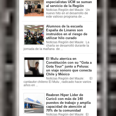
especialistas UCM se suman
al servicio de la Región
Noticias Región del Maule: Un
nuevo hito en el desarrollo de
este valioso programa de ...
Alumnos de la escuela
España de Linares son
instruidos en el riesgo de
utilizar hilo curado
Noticias Región del Maule: La
charla se desarrolló durante la
jornada de la mañana de ...
El Mulu aterriza en
Constitución con su “Gota a
Gota Tour” junto a Pelusa:
un viaje sonoro que conecta
Chile y México
Noticias Región del Maule: El
cantautor chileno El Mulu , radicado hace varios
años en ...
Reabren Hiper Lider de
Curicó con más de 140
puestos de trabajo y amplía
capacidad de atención al
70% de la comunidad
Noticias Región del Maule: El