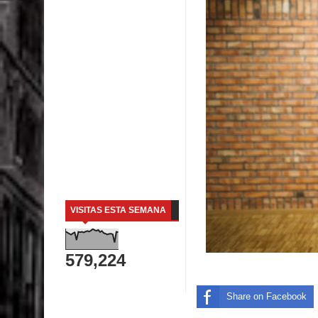
VISITAS ESTA SEMANA
579,224
Share on Facebook