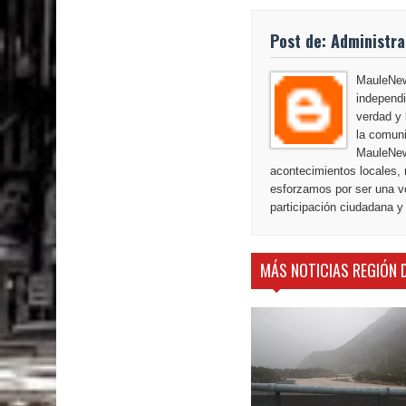
Post de: Administr
MauleNews
independi
verdad y 
la comuni
MauleNew
acontecimientos locales, 
esforzamos por ser una vo
participación ciudadana y
MÁS NOTICIAS REGIÓN 