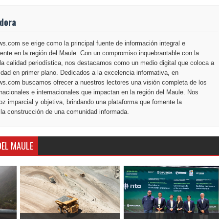
adora
.com se erige como la principal fuente de información integral e
ente en la región del Maule. Con un compromiso inquebrantable con la
la calidad periodística, nos destacamos como un medio digital que coloca a
dad en primer plano. Dedicados a la excelencia informativa, en
s.com buscamos ofrecer a nuestros lectores una visión completa de los
nacionales e internacionales que impactan en la región del Maule. Nos
z imparcial y objetiva, brindando una plataforma que fomente la
 la construcción de una comunidad informada.
DEL MAULE