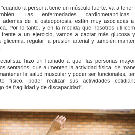
 “cuando la persona tiene un músculo fuerte, va a tener
mbién. Las enfermedades cardiometabólicas
, además de la osteoporosis, están muy asociadas a
sica. Por lo tanto, y en la medida que nosotros utilice
rente a un ejercicio, vamos a captar más glucosa 
e glicemia, regular la presión arterial y también mante
”.
specialista, hizo un llamado a que “las personas mayo
os sentados, que aumenten la actividad física, de man
mantener la salud muscular y poder ser funcionales, te
o físico, poder realizar sus actividades cotidian
o de fragilidad y de discapacidad”.