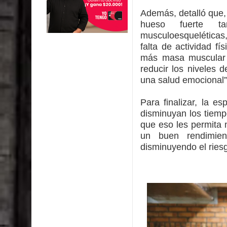
Además, detalló que,
hueso fuerte ta
musculoesqueléticas
falta de actividad fí
más masa muscular f
reducir los niveles d
una salud emocional
Para finalizar, la e
disminuyan los tiemp
que eso les permita 
un buen rendimient
disminuyendo el riesg