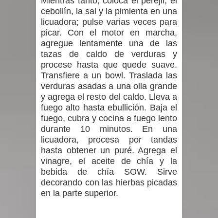
Mientras tanto, coloca el perejil, el
cebollín, la sal y la pimienta en una
licuadora; pulse varias veces para
picar. Con el motor en marcha,
agregue lentamente una de las
tazas de caldo de verduras y
procese hasta que quede suave.
Transfiere a un bowl. Traslada las
verduras asadas a una olla grande
y agrega el resto del caldo. Lleva a
fuego alto hasta ebullición. Baja el
fuego, cubra y cocina a fuego lento
durante 10 minutos. En una
licuadora, procesa por tandas
hasta obtener un puré. Agrega el
vinagre, el aceite de chía y la
bebida de chía SOW. Sirve
decorando con las hierbas picadas
en la parte superior.