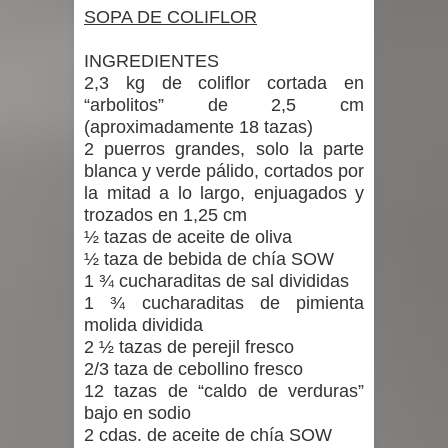
SOPA DE COLIFLOR
INGREDIENTES
2,3 kg de coliflor cortada en
“arbolitos” de 2,5 cm
(aproximadamente 18 tazas)
2 puerros grandes, solo la parte
blanca y verde pálido, cortados por
la mitad a lo largo, enjuagados y
trozados en 1,25 cm
½ tazas de aceite de oliva
½ taza de bebida de chía SOW
1 ¾ cucharaditas de sal divididas
1 ¾ cucharaditas de pimienta
molida dividida
2 ½ tazas de perejil fresco
2/3 taza de cebollino fresco
12 tazas de “caldo de verduras”
bajo en sodio
2 cdas. de aceite de chía SOW