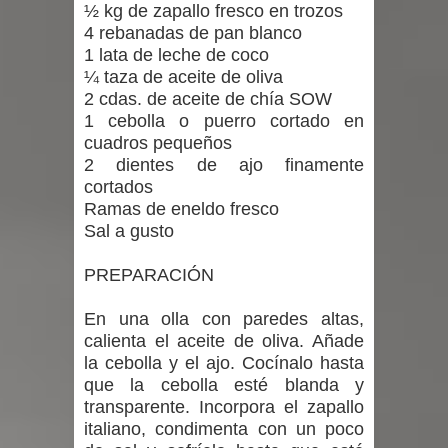
½ kg de zapallo fresco en trozos
4 rebanadas de pan blanco
1 lata de leche de coco
¼ taza de aceite de oliva
2 cdas. de aceite de chía SOW
1 cebolla o puerro cortado en
cuadros pequeños
2 dientes de ajo finamente
cortados
Ramas de eneldo fresco
Sal a gusto
PREPARACIÓN
En una olla con paredes altas,
calienta el aceite de oliva. Añade
la cebolla y el ajo. Cocínalo hasta
que la cebolla esté blanda y
transparente. Incorpora el zapallo
italiano, condimenta con un poco