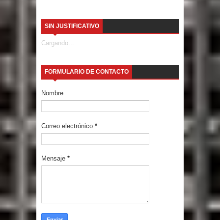
SIN JUSTIFICATIVO
Cargando...
FORMULARIO DE CONTACTO
Nombre
Correo electrónico
*
Mensaje
*