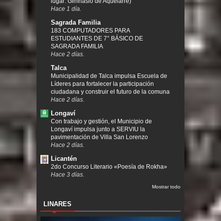
lugar: Gimnasio de Aquelarre)
Hace 1 día.
Sagrada Familia
183 COMPUTADORES PARA
ESTUDIANTES DE 7° BÁSICO DE
SAGRADA FAMILIA
Hace 2 días.
Talca
Municipalidad de Talca impulsa Escuela de
Líderes para fortalecer la participación
ciudadana y construir el futuro de la comuna
Hace 2 días.
Longaví
Con trabajo y gestión, el Municipio de
Longaví impulsa junto a SERVIU la
pavimentación de Villa San Lorenzo
Hace 2 días.
Licantén
2do Concurso Literario «Poesía de Rokha»
Hace 3 días.
Mostrar todo
LINARES