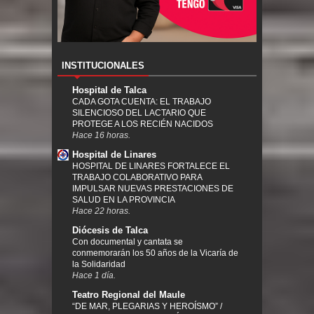
INSTITUCIONALES
Hospital de Talca
CADA GOTA CUENTA: EL TRABAJO
SILENCIOSO DEL LACTARIO QUE
PROTEGE A LOS RECIÉN NACIDOS
Hace 16 horas.
Hospital de Linares
HOSPITAL DE LINARES FORTALECE EL
TRABAJO COLABORATIVO PARA
IMPULSAR NUEVAS PRESTACIONES DE
SALUD EN LA PROVINCIA
Hace 22 horas.
Diócesis de Talca
Con documental y cantata se
conmemorarán los 50 años de la Vicaría de
la Solidaridad
Hace 1 día.
Teatro Regional del Maule
“DE MAR, PLEGARIAS Y HEROÍSMO” /