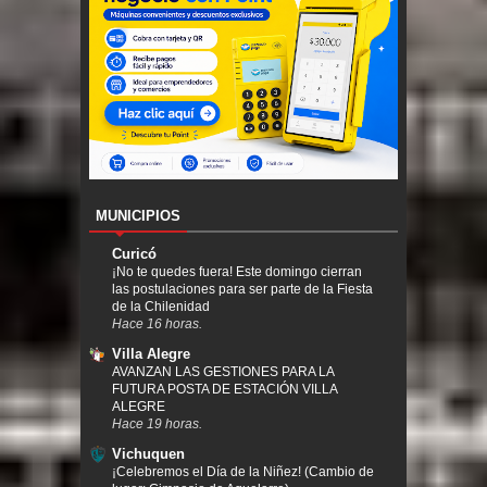
MUNICIPIOS
Curicó
¡No te quedes fuera! Este domingo cierran
las postulaciones para ser parte de la Fiesta
de la Chilenidad
Hace 16 horas.
Villa Alegre
AVANZAN LAS GESTIONES PARA LA
FUTURA POSTA DE ESTACIÓN VILLA
ALEGRE
Hace 19 horas.
Vichuquen
¡Celebremos el Día de la Niñez! (Cambio de