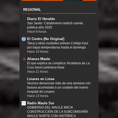
REGIONAL
Diario El Heraldo
San Javier: Carabineros realizó cuenta
pública año 2025
Hace 8 horas.
El Centro (No Original)
Talca y otras ciudades activan Código Azul
por bajas temperaturas hasta el domingo
Hace 10 horas.
Alianza Maule
El que explica se complica: Alcaldesa de La
Cruz lanzó polémica frase
Hace 11 horas.
Linares en Linea
Vecinos denuncian más de una semana con
basura acumulada a un costado del nuevo
hospital de Linares
Hace 13 horas.
Radio Maule Sur
GOBIERNO DEL MAULE INICIA
CONSTRUCCIÓN DE LA SUBCOMISARÍA
MAULE NORTE CON HISTÓRICA