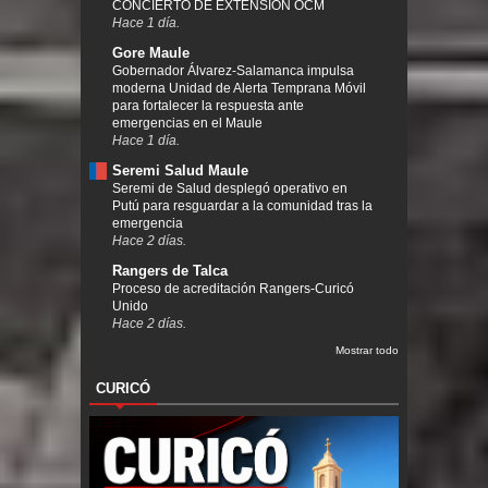
CONCIERTO DE EXTENSIÓN OCM
Hace 1 día.
Gore Maule
Gobernador Álvarez-Salamanca impulsa
moderna Unidad de Alerta Temprana Móvil
para fortalecer la respuesta ante
emergencias en el Maule
Hace 1 día.
Seremi Salud Maule
Seremi de Salud desplegó operativo en
Putú para resguardar a la comunidad tras la
emergencia
Hace 2 días.
Rangers de Talca
Proceso de acreditación Rangers-Curicó
Unido
Hace 2 días.
Mostrar todo
CURICÓ