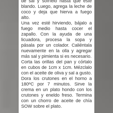
de sal y sofríelo hasta que esté
blando. Luego, agrega la leche de
coco y deja que hierva a fuego
alto.
Una vez esté hirviendo, bájalo a
fuego medio hasta cocer el
zapallo. Con la ayuda de una
licuadora, procesa la sopa y
pásala por un colador. Caliéntala
nuevamente en la olla y agregar
más sal y pimienta si es necesario.
Corta las orillas del pan y córtalo
en cubos de 1cm x 1cm. Mézclalo
con el aceite de oliva y sal a gusto.
Dora los crutones en el horno a
180ºC por 7 minutos. Sirve la
crema en un plato hondo con los
crutones y eneldo freso. Termina
con un chorro de aceite de chía
SOW sobre el plato.