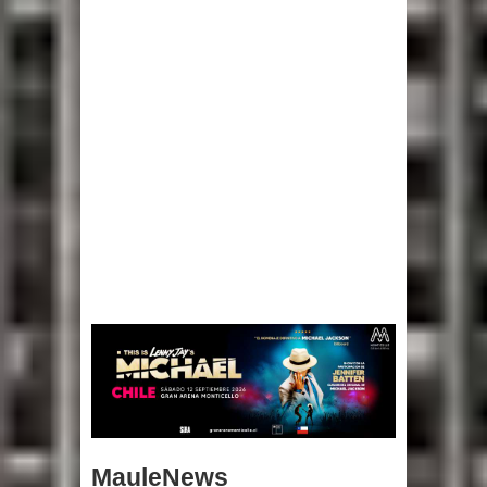
MauleNews