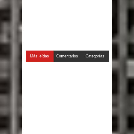
Más leídas
Comentarios
Categorías