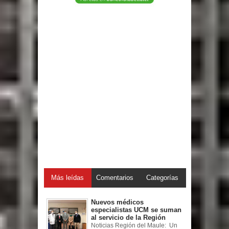
Más leídas
Comentarios
Categorías
Nuevos médicos
especialistas UCM se suman
al servicio de la Región
Noticias Región del Maule: Un