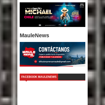
MauleNews
FACEBOOK MAULENEWS