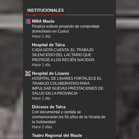
INSTITUCIONALES
MMA Maule
Finaliza exitoso proyecto de compostaje
domiciliario en Curicó
Hace 1 día.
Hospital de Talca
CADA GOTA CUENTA: EL TRABAJO
SILENCIOSO DEL LACTARIO QUE
PROTEGE A LOS RECIÉN NACIDOS
Hace 1 día.
Hospital de Linares
HOSPITAL DE LINARES FORTALECE EL
TRABAJO COLABORATIVO PARA
IMPULSAR NUEVAS PRESTACIONES DE
SALUD EN LA PROVINCIA
Hace 1 día.
Diócesis de Talca
Con documental y cantata se
conmemorarán los 50 años de la Vicaría de
la Solidaridad
Hace 2 días.
Teatro Regional del Maule