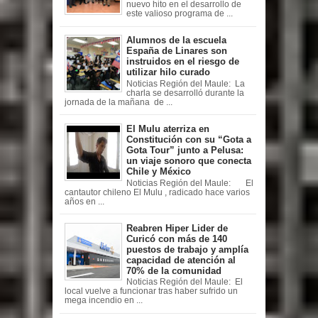
nuevo hito en el desarrollo de
este valioso programa de ...
Alumnos de la escuela
España de Linares son
instruidos en el riesgo de
utilizar hilo curado
Noticias Región del Maule: La
charla se desarrolló durante la
jornada de la mañana de ...
El Mulu aterriza en
Constitución con su “Gota a
Gota Tour” junto a Pelusa:
un viaje sonoro que conecta
Chile y México
Noticias Región del Maule: El
cantautor chileno El Mulu , radicado hace varios
años en ...
Reabren Hiper Lider de
Curicó con más de 140
puestos de trabajo y amplía
capacidad de atención al
70% de la comunidad
Noticias Región del Maule: El
local vuelve a funcionar tras haber sufrido un
mega incendio en ...