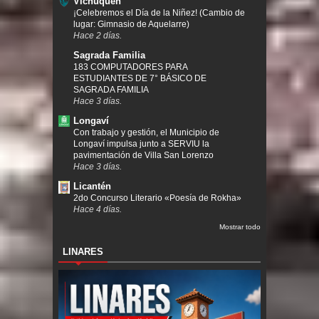
Vichuquen
¡Celebremos el Día de la Niñez! (Cambio de
lugar: Gimnasio de Aquelarre)
Hace 2 días.
Sagrada Familia
183 COMPUTADORES PARA
ESTUDIANTES DE 7° BÁSICO DE
SAGRADA FAMILIA
Hace 3 días.
Longaví
Con trabajo y gestión, el Municipio de
Longaví impulsa junto a SERVIU la
pavimentación de Villa San Lorenzo
Hace 3 días.
Licantén
2do Concurso Literario «Poesía de Rokha»
Hace 4 días.
Mostrar todo
LINARES