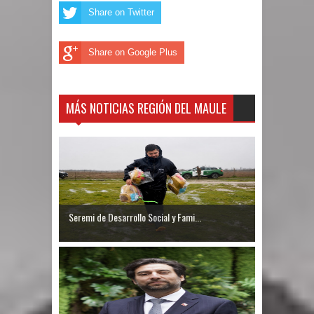
Share on Twitter
Share on Google Plus
MÁS NOTICIAS REGIÓN DEL MAULE
Seremi de Desarrollo Social y Fami...