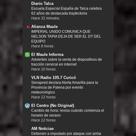
Diario Talca
Escuela Especial España de Talca celebra
62 años de destacada traytectoria
Hace 31 minutos.
Alianza Maule
IMPERIAL UNIDO COMUNICA QUE
NELSON TAPIA DEJA DE SER EL DT DEL
EQUIPO
Hace 8 horas.
El Maule Informa
Advierten sobre la venta de dispositivos de
tracción cervical en internet
Hace 10 horas.
VLN Radio 105.7 Curicó
Senapred declara Alerta Amarilla para la
Provincia de Palena por evento
meteorológico
Hace 12 horas.
El Centro (No Original)
Cambio de hora: revisa cuándo comienza el
horario de verano
Hace 12 horas.
AM Noticias
Detienen a imputado por ataque con arma