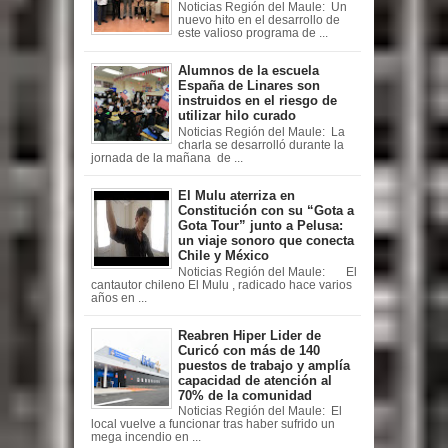
Noticias Región del Maule: Un
nuevo hito en el desarrollo de
este valioso programa de ...
Alumnos de la escuela
España de Linares son
instruidos en el riesgo de
utilizar hilo curado
Noticias Región del Maule: La
charla se desarrolló durante la
jornada de la mañana de ...
El Mulu aterriza en
Constitución con su “Gota a
Gota Tour” junto a Pelusa:
un viaje sonoro que conecta
Chile y México
Noticias Región del Maule: El
cantautor chileno El Mulu , radicado hace varios
años en ...
Reabren Hiper Lider de
Curicó con más de 140
puestos de trabajo y amplía
capacidad de atención al
70% de la comunidad
Noticias Región del Maule: El
local vuelve a funcionar tras haber sufrido un
mega incendio en ...