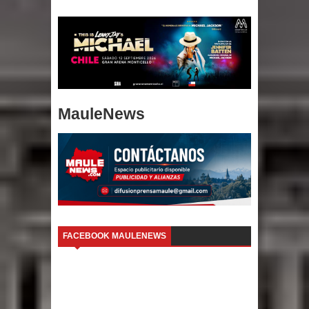
MauleNews
FACEBOOK MAULENEWS