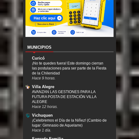
MUNICIPIOS
Curicó
¡No te quedes fuera! Este domingo cierran
las postulaciones para ser parte de la Fiesta
de la Chilenidad
Hace 9 horas.
Villa Alegre
AVANZAN LAS GESTIONES PARA LA
FUTURA POSTA DE ESTACIÓN VILLA
ALEGRE
Hace 12 horas.
Vichuquen
¡Celebremos el Día de la Niñez! (Cambio de
lugar: Gimnasio de Aquelarre)
Hace 1 día.
Sagrada Familia