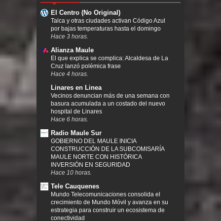
El Centro (No Original)
Talca y otras ciudades activan Código Azul
por bajas temperaturas hasta el domingo
Hace 3 horas.
Alianza Maule
El que explica se complica: Alcaldesa de La
Cruz lanzó polémica frase
Hace 4 horas.
Linares en Linea
Vecinos denuncian más de una semana con
basura acumulada a un costado del nuevo
hospital de Linares
Hace 6 horas.
Radio Maule Sur
GOBIERNO DEL MAULE INICIA
CONSTRUCCIÓN DE LA SUBCOMISARÍA
MAULE NORTE CON HISTÓRICA
INVERSIÓN EN SEGURIDAD
Hace 10 horas.
Tele Cauquenes
Mundo Telecomunicaciones consolida el
crecimiento de Mundo Móvil y avanza en su
estrategia para construir un ecosistema de
conectividad