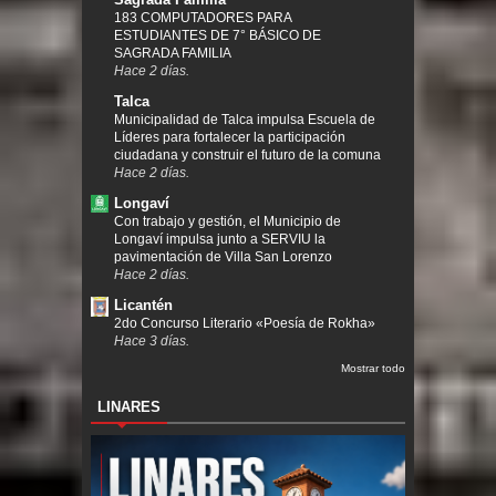
183 COMPUTADORES PARA
ESTUDIANTES DE 7° BÁSICO DE
SAGRADA FAMILIA
Hace 2 días.
Talca
Municipalidad de Talca impulsa Escuela de
Líderes para fortalecer la participación
ciudadana y construir el futuro de la comuna
Hace 2 días.
Longaví
Con trabajo y gestión, el Municipio de
Longaví impulsa junto a SERVIU la
pavimentación de Villa San Lorenzo
Hace 2 días.
Licantén
2do Concurso Literario «Poesía de Rokha»
Hace 3 días.
Mostrar todo
LINARES