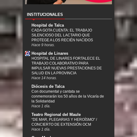
INSTITUCIONALES
Hospital de Talca
CADA GOTA CUENTA: EL TRABAJO
SILENCIOSO DEL LACTARIO QUE
PROTEGE A LOS RECIÉN NACIDOS
Hace 9 horas.
Hospital de Linares
HOSPITAL DE LINARES FORTALECE EL
TRABAJO COLABORATIVO PARA
IMPULSAR NUEVAS PRESTACIONES DE
SALUD EN LA PROVINCIA
Hace 14 horas.
Diócesis de Talca
Con documental y cantata se
conmemorarán los 50 años de la Vicaría de
la Solidaridad
Hace 1 día.
Teatro Regional del Maule
“DE MAR, PLEGARIAS Y HEROÍSMO” /
CONCIERTO DE EXTENSIÓN OCM
Hace 1 día.