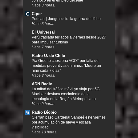
con foco en el empleo decente
Hace 3 horas.
Ciper
Podcast | Juego sucio: la guerra del fútbol
Hace 3 horas.
El Universal
Perú traslada feriados a viernes desde 2027
para impulsar turismo
Hace 7 horas.
Radio U. de Chile
Pía Greene cuestiona ACOT por falta de
medidas preventivas en niñez: “Muere un
niño cada 7 días”
Hace 8 horas.
ADN Radio
La mitad del tráfico móvil ya viaja por 5G:
Movistar destaca crecimiento de la
tecnología en la Región Metropolitana
Hace 9 horas.
Radio Bíobio
Cierran paso Cardenal Samoré este viernes
por acumulación de nieve y escasa
visibilidad
Hace 10 horas.