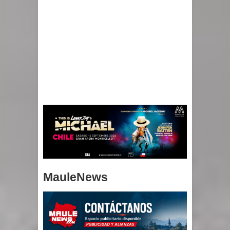
MauleNews