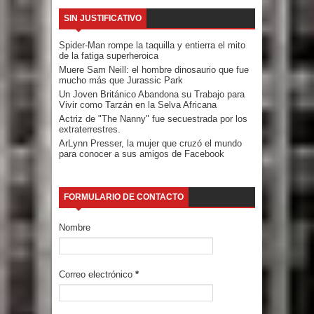
SIN JUSTIFICATIVO
Spider-Man rompe la taquilla y entierra el mito
de la fatiga superheroica
Muere Sam Neill: el hombre dinosaurio que fue
mucho más que Jurassic Park
Un Joven Británico Abandona su Trabajo para
Vivir como Tarzán en la Selva Africana
Actriz de "The Nanny" fue secuestrada por los
extraterrestres.
ArLynn Presser, la mujer que cruzó el mundo
para conocer a sus amigos de Facebook
FORMULARIO DE CONTACTO
Nombre
Correo electrónico
*