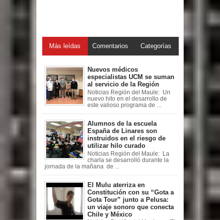
Más leídas
Comentarios
Categorías
Nuevos médicos
especialistas UCM se suman
al servicio de la Región
Noticias Región del Maule: Un
nuevo hito en el desarrollo de
este valioso programa de ...
Alumnos de la escuela
España de Linares son
instruidos en el riesgo de
utilizar hilo curado
Noticias Región del Maule: La
charla se desarrolló durante la
jornada de la mañana de ...
El Mulu aterriza en
Constitución con su “Gota a
Gota Tour” junto a Pelusa:
un viaje sonoro que conecta
Chile y México