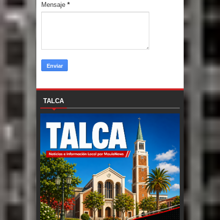
Mensaje
*
TALCA