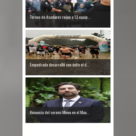
Torneo de Asadores reúne a 13 equip...
Empedrado desarrolló con éxito el d...
Renuncia del seremi Minvu en el Mau...