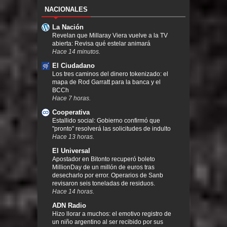
NACIONALES
La Nación
Revelan que Millaray Viera vuelve a la TV
abierta: Revisa qué estelar animará
Hace 14 minutos.
El Ciudadano
Los tres caminos del dinero tokenizado: el
mapa de Rod Garratt para la banca y el
BCCh
Hace 7 horas.
Cooperativa
Estallido social: Gobierno confirmó que
"pronto" resolverá las solicitudes de indulto
Hace 13 horas.
El Universal
Apostador en Bitonto recuperó boleto
MillionDay de un millón de euros tras
desecharlo por error. Operarios de Sanb
revisaron seis toneladas de residuos.
Hace 14 horas.
ADN Radio
Hizo llorar a muchos: el emotivo registro de
un niño argentino al ser recibido por sus