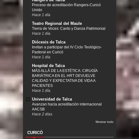
Proceso de acreditación Rangers-Curicó
Unido
Hace 1 día.
Teatro Regional del Maule
Tierra de Voces: Canto y Danza Patrimonial
Hace 1 día.
Diócesis de Talca
Invitan a participar del IV Ciclo Teológico-
Pastoral en Curicó
Hace 1 día.
Hospital de Talca
MÁS ALLÁ DE LA ESTÉTICA: CIRUGÍA
BARIÁTRICA EN EL HRT DEVUELVE
CALIDAD Y EXPECTATIVA DE VIDA A
PACIENTES
Hace 1 día.
Universidad de Talca
Avanzan hacia acreditación internacional
AACSB
Hace 2 días.
Mostrar todo
CURICÓ