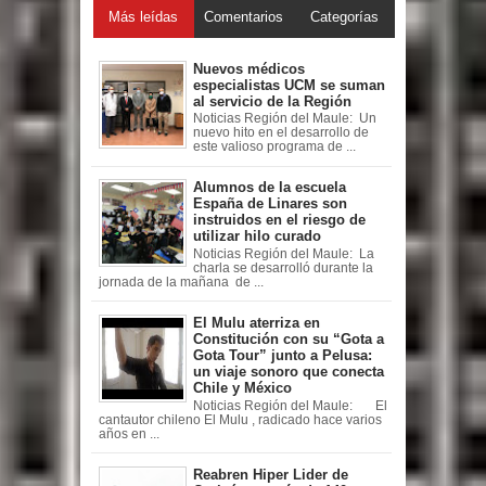
Más leídas
Comentarios
Categorías
Nuevos médicos
especialistas UCM se suman
al servicio de la Región
Noticias Región del Maule: Un
nuevo hito en el desarrollo de
este valioso programa de ...
Alumnos de la escuela
España de Linares son
instruidos en el riesgo de
utilizar hilo curado
Noticias Región del Maule: La
charla se desarrolló durante la
jornada de la mañana de ...
El Mulu aterriza en
Constitución con su “Gota a
Gota Tour” junto a Pelusa:
un viaje sonoro que conecta
Chile y México
Noticias Región del Maule: El
cantautor chileno El Mulu , radicado hace varios
años en ...
Reabren Hiper Lider de