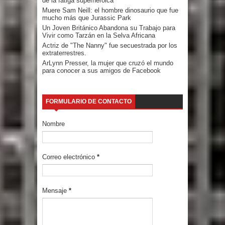
de la fatiga superheroica
Muere Sam Neill: el hombre dinosaurio que fue
mucho más que Jurassic Park
Un Joven Británico Abandona su Trabajo para
Vivir como Tarzán en la Selva Africana
Actriz de "The Nanny" fue secuestrada por los
extraterrestres.
ArLynn Presser, la mujer que cruzó el mundo
para conocer a sus amigos de Facebook
FORMULARIO DE CONTACTO
Nombre
Correo electrónico
*
Mensaje
*