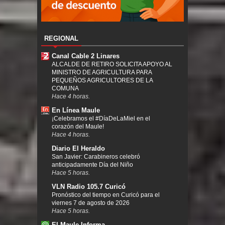
REGIONAL
Canal Cable 2 Linares
ALCALDE DE RETIRO SOLICITA APOYO AL
MINISTRO DE AGRICULTURA PARA
PEQUEÑOS AGRICULTORES DE LA
COMUNA
Hace 4 horas.
En Línea Maule
¡Celebramos el #DíaDeLaMiel en el
corazón del Maule!
Hace 4 horas.
Diario El Heraldo
San Javier: Carabineros celebró
anticipadamente Día del Niño
Hace 5 horas.
VLN Radio 105.7 Curicó
Pronóstico del tiempo en Curicó para el
viernes 7 de agosto de 2026
Hace 5 horas.
El Maule Informa