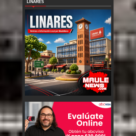
LINARES