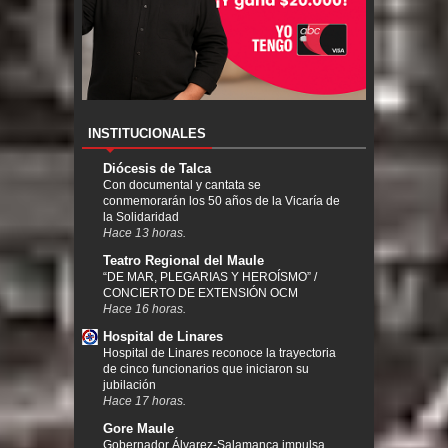
INSTITUCIONALES
Diócesis de Talca
Con documental y cantata se
conmemorarán los 50 años de la Vicaría de
la Solidaridad
Hace 13 horas.
Teatro Regional del Maule
“DE MAR, PLEGARIAS Y HEROÍSMO” /
CONCIERTO DE EXTENSIÓN OCM
Hace 16 horas.
Hospital de Linares
Hospital de Linares reconoce la trayectoria
de cinco funcionarios que iniciaron su
jubilación
Hace 17 horas.
Gore Maule
Gobernador Álvarez-Salamanca impulsa