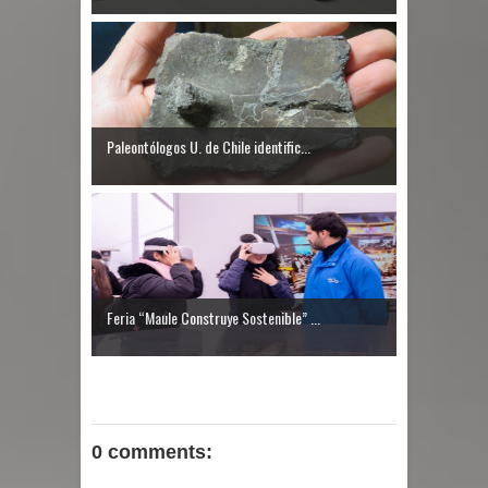
Paleontólogos U. de Chile identific...
Feria “Maule Construye Sostenible” ...
0 comments: