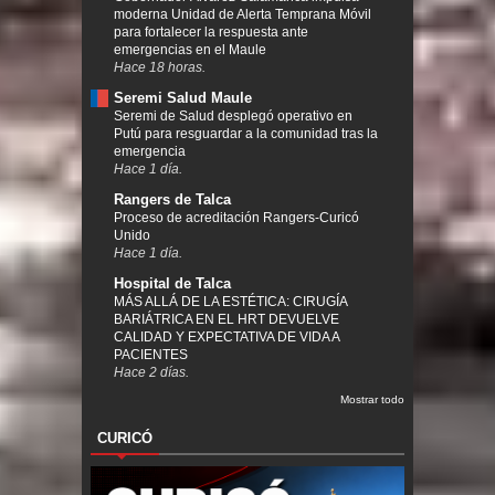
moderna Unidad de Alerta Temprana Móvil
para fortalecer la respuesta ante
emergencias en el Maule
Hace 18 horas.
Seremi Salud Maule
Seremi de Salud desplegó operativo en
Putú para resguardar a la comunidad tras la
emergencia
Hace 1 día.
Rangers de Talca
Proceso de acreditación Rangers-Curicó
Unido
Hace 1 día.
Hospital de Talca
MÁS ALLÁ DE LA ESTÉTICA: CIRUGÍA
BARIÁTRICA EN EL HRT DEVUELVE
CALIDAD Y EXPECTATIVA DE VIDA A
PACIENTES
Hace 2 días.
Mostrar todo
CURICÓ