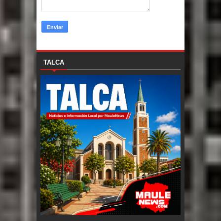
TALCA