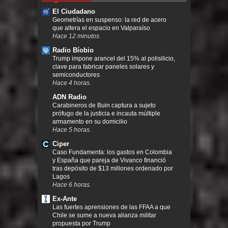
El Ciudadano
Geometrías en suspenso: la red de acero
que altera el espacio en Valparaíso
Hace 12 minutos.
Radio Bíobio
Trump impone arancel del 15% al polisilicio,
clave para fabricar paneles solares y
semiconductores
Hace 4 horas.
ADN Radio
Carabineros de Buin captura a sujeto
prófugo de la justicia e incauta múltiple
armamento en su domicilio
Hace 5 horas.
Ciper
Caso Fundamenta: los gastos en Colombia
y España que pareja de Vivanco financió
tras depósito de $13 millones ordenado por
Lagos
Hace 6 horas.
Ex-Ante
Las fuertes aprensiones de las FFAA a que
Chile se sume a nueva alianza militar
propuesta por Trump