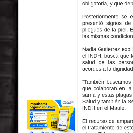
obligatoria, y que de
Posteriormente se e
presentó signos de 
pliegues de la piel.
las mismas condicion
Nadia Gutierrez expl
el INDH, busca que l
salud de las person
acordes a la dignida
“También buscamos q
que colaboran en la 
sarna y estas plagas
Salud y también la S
INDH en el Maule.
El recurso de ampar
el tratamiento de es