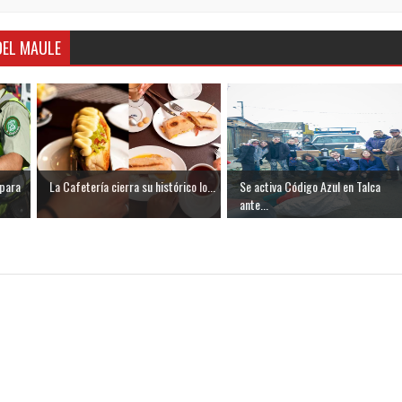
DEL MAULE
 para
La Cafetería cierra su histórico lo...
Se activa Código Azul en Talca
ante...