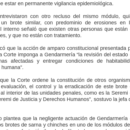
be estar en permanente vigilancia epidemiológica.
ntrevistaron con otro recluso del mismo módulo, qu
un brote similar, con predominio de erosiones en 
 El interno señaló que existen otras personas que están
es, y que no están con tratamiento.
icó que la acción de amparo constitucional presentada 
a Corte imponga a Gendarmería “la revisión del estado
as afectadas y entregar condiciones de habitabili
d humana”.
ue la Corte ordene la constitución de otros organis
evaluación, el control y la erradicación de este brote
 al interior de las unidades penales, como es la Seremi
eremi de Justicia y Derechos Humanos”, sostuvo la jefa 
o plantea que la negligente actuación de Gendarmería
tos brotes de sarna y chinches en uno de los módulos de