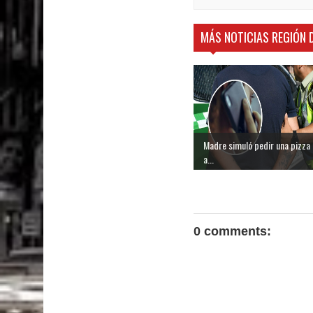
MÁS NOTICIAS REGIÓN 
Madre simuló pedir una pizza
a...
0 comments: