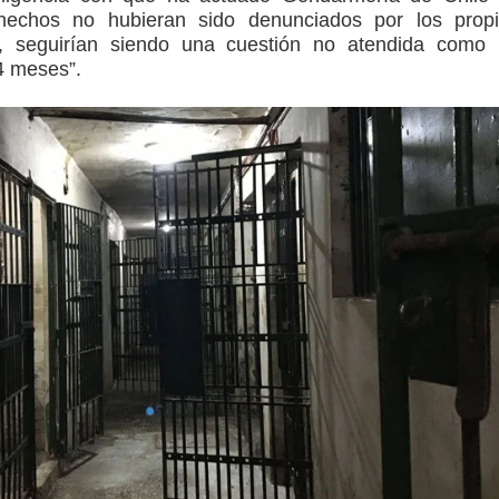
 hechos no hubieran sido denunciados por los prop
d, seguirían siendo una cuestión no atendida como
4 meses”.