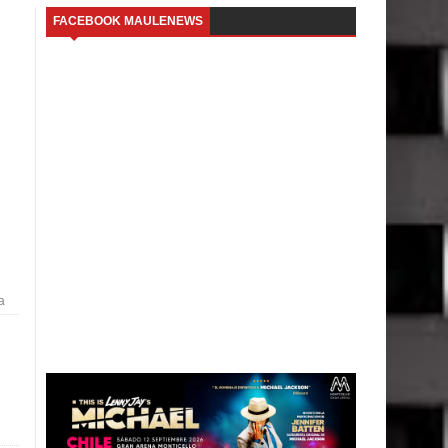
FACEBOOK MAULENEWS
a