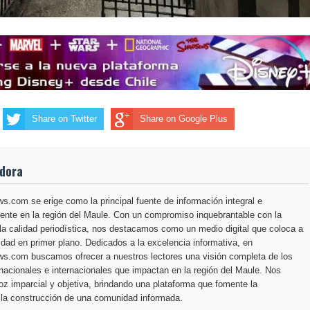
Share on Twitter
Share on Google Plus
adora
.com se erige como la principal fuente de información integral e
ente en la región del Maule. Con un compromiso inquebrantable con la
la calidad periodística, nos destacamos como un medio digital que coloca a
dad en primer plano. Dedicados a la excelencia informativa, en
s.com buscamos ofrecer a nuestros lectores una visión completa de los
nacionales e internacionales que impactan en la región del Maule. Nos
z imparcial y objetiva, brindando una plataforma que fomente la
 la construcción de una comunidad informada.