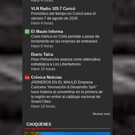
Hace 4 horas.
VLN Radio 105.7 Curicó
Pronóstico del tiempo en Curicó para el
viernes 7 de agosto de 2026
Hace 4 horas.
El Maule Informa
Crisis hídrica en Chile persiste a pesar de
incremento en las reservas de embalses
Hace 6 horas.
Diario Talca
Paso Pehuenche avanza como alternativa
estratégica a Los Libertadores
Hace 10 horas.
Crónica Noticias
¡PIONEROS EN EL MAULE! Empresa
Curicana “Innovación & Desarrollo SpA”
hace historia al convertirse en la primera de
la región en entrar al catálogo nacional de
Smart Cities
Hace 10 horas.
Mostrar todo
CAUQUENES