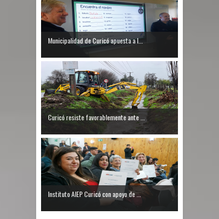
Municipalidad de Curicó apuesta a l...
Curicó resiste favorablemente ante ...
Instituto AIEP Curicó con apoyo de ...