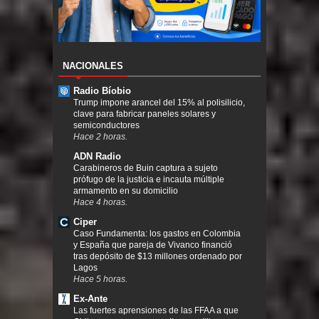
NACIONALES
Radio Bíobio
Trump impone arancel del 15% al polisilicio,
clave para fabricar paneles solares y
semiconductores
Hace 2 horas.
ADN Radio
Carabineros de Buin captura a sujeto
prófugo de la justicia e incauta múltiple
armamento en su domicilio
Hace 4 horas.
Ciper
Caso Fundamenta: los gastos en Colombia
y España que pareja de Vivanco financió
tras depósito de $13 millones ordenado por
Lagos
Hace 5 horas.
Ex-Ante
Las fuertes aprensiones de las FFAA a que