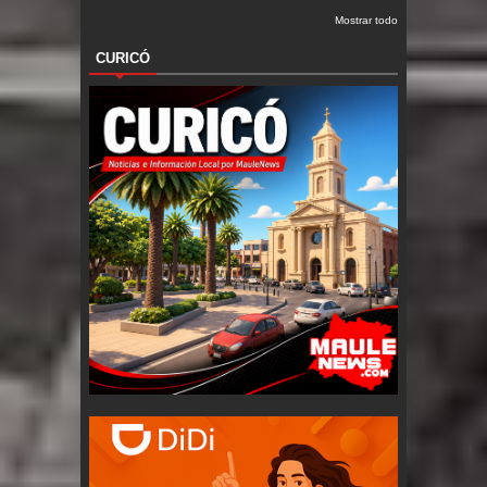
Mostrar todo
CURICÓ