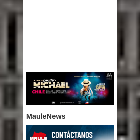
MauleNews