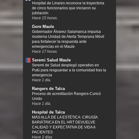
Hospital de Linares reconoce la trayectoria
de cinco funcionarios que iniciaron su
jubilación
Hace 15 horas.
Gore Maule
Gobernador Álvarez-Salamanca impulsa
moderna Unidad de Alerta Temprana Móvil
para fortalecer la respuesta ante
emergencias en el Maule
Hace 17 horas.
Seremi Salud Maule
Seremi de Salud desplegó operativo en
Putú para resguardar a la comunidad tras la
emergencia
Hace 1 día.
Rangers de Talca
Proceso de acreditación Rangers-Curicó
Unido
Hace 1 día.
Hospital de Talca
MÁS ALLÁ DE LA ESTÉTICA: CIRUGÍA
BARIÁTRICA EN EL HRT DEVUELVE
CALIDAD Y EXPECTATIVA DE VIDA A
PACIENTES
Hace 2 días.