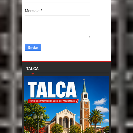
Mensaje
*
TALCA