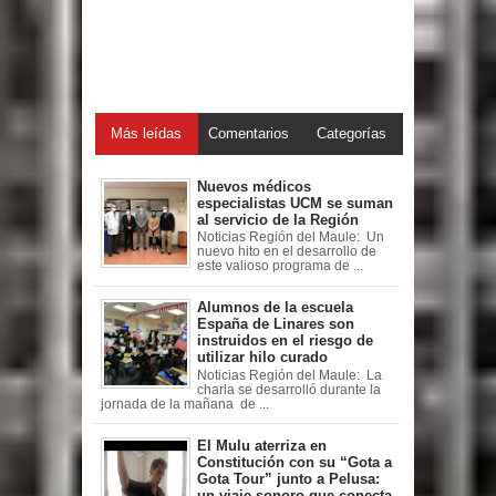
Más leídas
Comentarios
Categorías
Nuevos médicos
especialistas UCM se suman
al servicio de la Región
Noticias Región del Maule: Un
nuevo hito en el desarrollo de
este valioso programa de ...
Alumnos de la escuela
España de Linares son
instruidos en el riesgo de
utilizar hilo curado
Noticias Región del Maule: La
charla se desarrolló durante la
jornada de la mañana de ...
El Mulu aterriza en
Constitución con su “Gota a
Gota Tour” junto a Pelusa:
un viaje sonoro que conecta