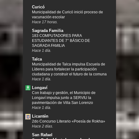
Curicó
Municipalidad de Curicó inició proceso de
vacunación escolar
Hace 17 horas.
Sagrada Familia
183 COMPUTADORES PARA
ESTUDIANTES DE 7° BÁSICO DE
SAGRADA FAMILIA
Hace 1 día.
Talca
Municipalidad de Talca impulsa Escuela de
Líderes para fortalecer la participación
ciudadana y construir el futuro de la comuna
Hace 1 día.
Longaví
Con trabajo y gestión, el Municipio de
Longaví impulsa junto a SERVIU la
pavimentación de Villa San Lorenzo
Hace 1 día.
Licantén
2do Concurso Literario «Poesía de Rokha»
Hace 2 días.
San Rafael