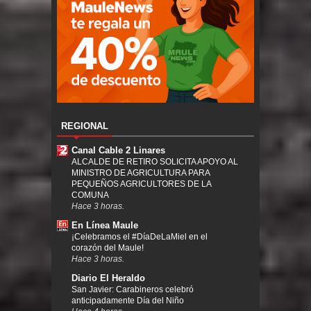
REGIONAL
Canal Cable 2 Linares
ALCALDE DE RETIRO SOLICITA APOYO AL
MINISTRO DE AGRICULTURA PARA
PEQUEÑOS AGRICULTORES DE LA
COMUNA
Hace 3 horas.
En Línea Maule
¡Celebramos el #DíaDeLaMiel en el
corazón del Maule!
Hace 3 horas.
Diario El Heraldo
San Javier: Carabineros celebró
anticipadamente Día del Niño