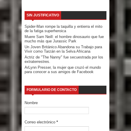
SIN JUSTIFICATIVO
Spider-Man rompe la taquilla y entierra el mito
de la fatiga superheroica
Muere Sam Neill: el hombre dinosaurio que fue
mucho más que Jurassic Park
Un Joven Británico Abandona su Trabajo para
Vivir como Tarzán en la Selva Africana
Actriz de "The Nanny" fue secuestrada por los
extraterrestres.
ArLynn Presser, la mujer que cruzó el mundo
para conocer a sus amigos de Facebook
FORMULARIO DE CONTACTO
Nombre
Correo electrónico
*