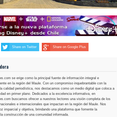
Share on Twitter
Share on Google Plus
adora
.com se erige como la principal fuente de información integral e
ente en la región del Maule. Con un compromiso inquebrantable con la
la calidad periodística, nos destacamos como un medio digital que coloca a
dad en primer plano. Dedicados a la excelencia informativa, en
s.com buscamos ofrecer a nuestros lectores una visión completa de los
nacionales e internacionales que impactan en la región del Maule. Nos
z imparcial y objetiva, brindando una plataforma que fomente la
 la construcción de una comunidad informada.