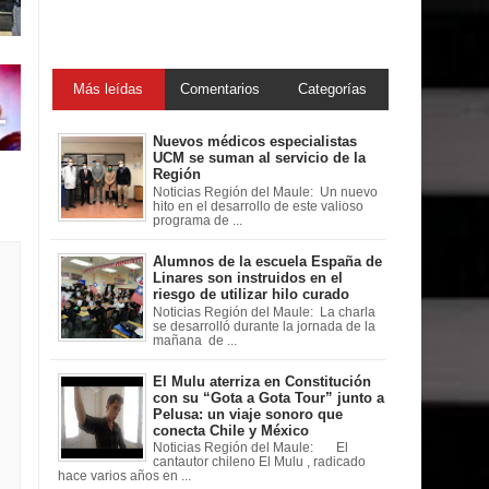
Más leídas
Comentarios
Categorías
Nuevos médicos especialistas
UCM se suman al servicio de la
Región
Noticias Región del Maule: Un nuevo
hito en el desarrollo de este valioso
programa de ...
Alumnos de la escuela España de
Linares son instruidos en el
riesgo de utilizar hilo curado
Noticias Región del Maule: La charla
se desarrolló durante la jornada de la
mañana de ...
El Mulu aterriza en Constitución
con su “Gota a Gota Tour” junto a
Pelusa: un viaje sonoro que
conecta Chile y México
Noticias Región del Maule: El
cantautor chileno El Mulu , radicado
hace varios años en ...