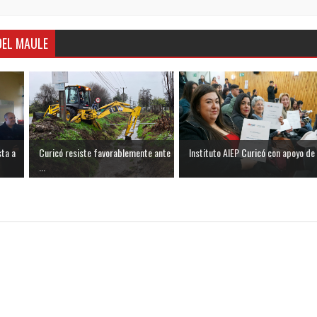
DEL MAULE
sta a
Curicó resiste favorablemente ante
Instituto AIEP Curicó con apoyo de .
...