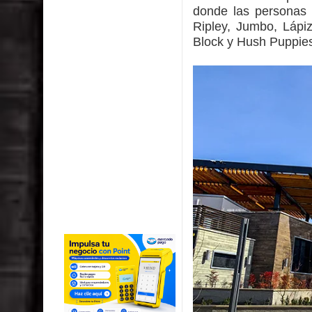
donde las personas p
Ripley, Jumbo, Lápi
Block y Hush Puppies