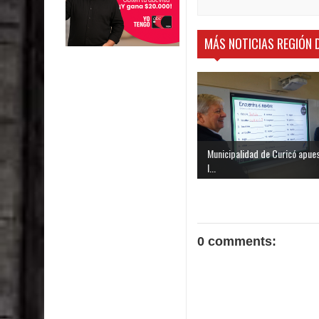
MÁS NOTICIAS REGIÓN 
Municipalidad de Curicó apue
l...
0 comments: