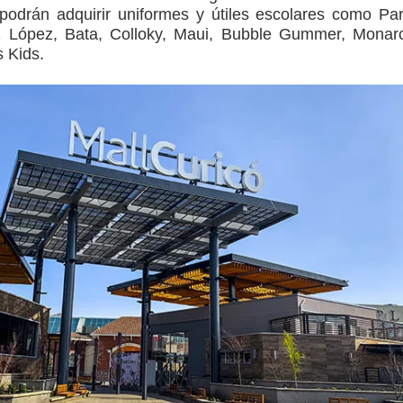
odrán adquirir uniformes y útiles escolares como Par
z López, Bata, Colloky, Maui, Bubble Gummer, Monar
 Kids.