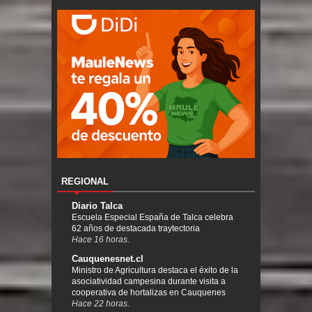
REGIONAL
Diario Talca
Escuela Especial España de Talca celebra
62 años de destacada traytectoria
Hace 16 horas.
Cauquenesnet.cl
Ministro de Agricultura destaca el éxito de la
asociatividad campesina durante visita a
cooperativa de hortalizas en Cauquenes
Hace 22 horas.