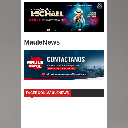
MauleNews
FACEBOOK MAULENEWS