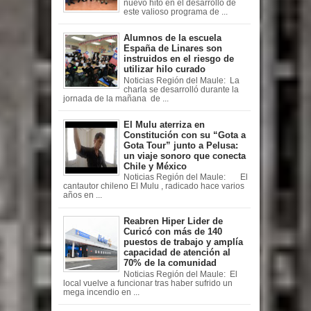
nuevo hito en el desarrollo de
este valioso programa de ...
Alumnos de la escuela
España de Linares son
instruidos en el riesgo de
utilizar hilo curado
Noticias Región del Maule: La
charla se desarrolló durante la
jornada de la mañana de ...
El Mulu aterriza en
Constitución con su “Gota a
Gota Tour” junto a Pelusa:
un viaje sonoro que conecta
Chile y México
Noticias Región del Maule: El
cantautor chileno El Mulu , radicado hace varios
años en ...
Reabren Hiper Lider de
Curicó con más de 140
puestos de trabajo y amplía
capacidad de atención al
70% de la comunidad
Noticias Región del Maule: El
local vuelve a funcionar tras haber sufrido un
mega incendio en ...