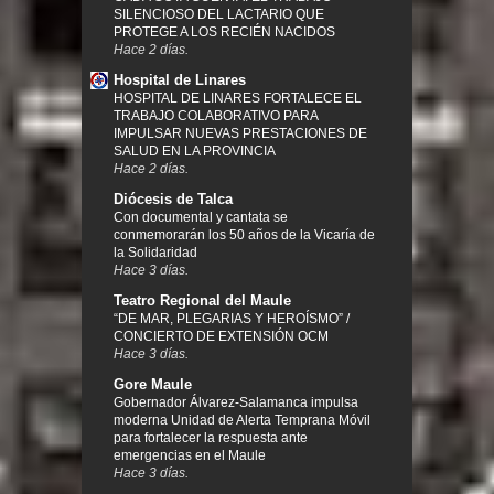
SILENCIOSO DEL LACTARIO QUE
PROTEGE A LOS RECIÉN NACIDOS
Hace 2 días.
Hospital de Linares
HOSPITAL DE LINARES FORTALECE EL
TRABAJO COLABORATIVO PARA
IMPULSAR NUEVAS PRESTACIONES DE
SALUD EN LA PROVINCIA
Hace 2 días.
Diócesis de Talca
Con documental y cantata se
conmemorarán los 50 años de la Vicaría de
la Solidaridad
Hace 3 días.
Teatro Regional del Maule
“DE MAR, PLEGARIAS Y HEROÍSMO” /
CONCIERTO DE EXTENSIÓN OCM
Hace 3 días.
Gore Maule
Gobernador Álvarez-Salamanca impulsa
moderna Unidad de Alerta Temprana Móvil
para fortalecer la respuesta ante
emergencias en el Maule
Hace 3 días.