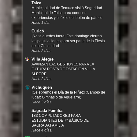
Talca
Municipalidad de Temuco visitó Seguridad
Municipal de Talca para conocer
experiencias y el éxito del botón de pánico
Hace 1 día.
Curicó
¡No te quedes fuera! Este domingo cierran
las postulaciones para ser parte de la Fiesta
de la Chilenidad
Hace 2 días.
Villa Alegre
AVANZAN LAS GESTIONES PARA LA
FUTURA POSTA DE ESTACIÓN VILLA
ALEGRE
Hace 2 días.
Vichuquen
¡Celebremos el Día de la Niñez! (Cambio de
lugar: Gimnasio de Aquelarre)
Hace 3 días.
Sagrada Familia
183 COMPUTADORES PARA
ESTUDIANTES DE 7° BÁSICO DE
SAGRADA FAMILIA
Hace 4 días.