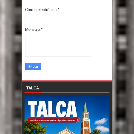
Correo electrónico
*
Mensaje
*
TALCA