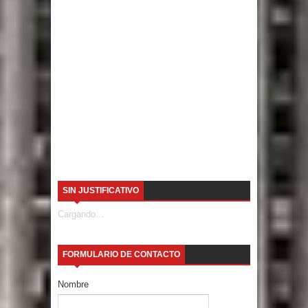
SIN JUSTIFICATIVO
Cargando...
FORMULARIO DE CONTACTO
Nombre