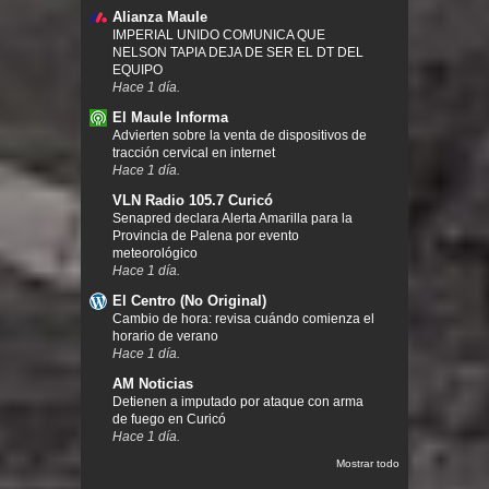
Alianza Maule
IMPERIAL UNIDO COMUNICA QUE
NELSON TAPIA DEJA DE SER EL DT DEL
EQUIPO
Hace 1 día.
El Maule Informa
Advierten sobre la venta de dispositivos de
tracción cervical en internet
Hace 1 día.
VLN Radio 105.7 Curicó
Senapred declara Alerta Amarilla para la
Provincia de Palena por evento
meteorológico
Hace 1 día.
El Centro (No Original)
Cambio de hora: revisa cuándo comienza el
horario de verano
Hace 1 día.
AM Noticias
Detienen a imputado por ataque con arma
de fuego en Curicó
Hace 1 día.
Mostrar todo