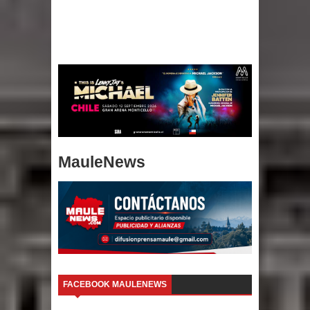
MauleNews
FACEBOOK MAULENEWS