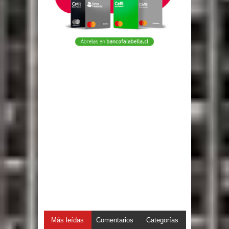
Más leídas
Comentarios
Categorías