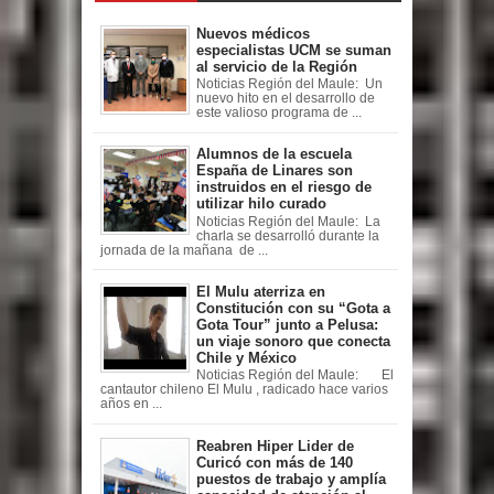
Nuevos médicos
especialistas UCM se suman
al servicio de la Región
Noticias Región del Maule: Un
nuevo hito en el desarrollo de
este valioso programa de ...
Alumnos de la escuela
España de Linares son
instruidos en el riesgo de
utilizar hilo curado
Noticias Región del Maule: La
charla se desarrolló durante la
jornada de la mañana de ...
El Mulu aterriza en
Constitución con su “Gota a
Gota Tour” junto a Pelusa:
un viaje sonoro que conecta
Chile y México
Noticias Región del Maule: El
cantautor chileno El Mulu , radicado hace varios
años en ...
Reabren Hiper Lider de
Curicó con más de 140
puestos de trabajo y amplía