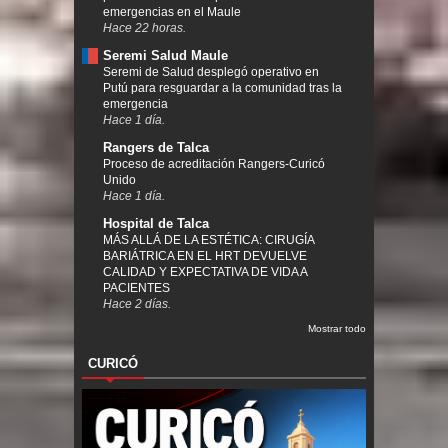
emergencias en el Maule
Hace 22 horas.
Seremi Salud Maule
Seremi de Salud desplegó operativo en
Putú para resguardar a la comunidad tras la
emergencia
Hace 1 día.
Rangers de Talca
Proceso de acreditación Rangers-Curicó
Unido
Hace 1 día.
Hospital de Talca
MÁS ALLÁ DE LA ESTÉTICA: CIRUGÍA
BARIÁTRICA EN EL HRT DEVUELVE
CALIDAD Y EXPECTATIVA DE VIDA A
PACIENTES
Hace 2 días.
Mostrar todo
CURICÓ