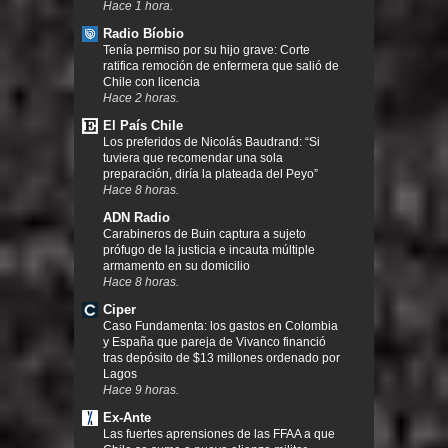
Hace 1 hora.
Radio Bíobio
Tenía permiso por su hijo grave: Corte
ratifica remoción de enfermera que salió de
Chile con licencia
Hace 2 horas.
El País Chile
Los preferidos de Nicolás Baudrand: “Si
tuviera que recomendar una sola
preparación, diría la plateada del Peyo”
Hace 8 horas.
ADN Radio
Carabineros de Buin captura a sujeto
prófugo de la justicia e incauta múltiple
armamento en su domicilio
Hace 8 horas.
Ciper
Caso Fundamenta: los gastos en Colombia
y España que pareja de Vivanco financió
tras depósito de $13 millones ordenado por
Lagos
Hace 9 horas.
Ex-Ante
Las fuertes aprensiones de las FFAA a que