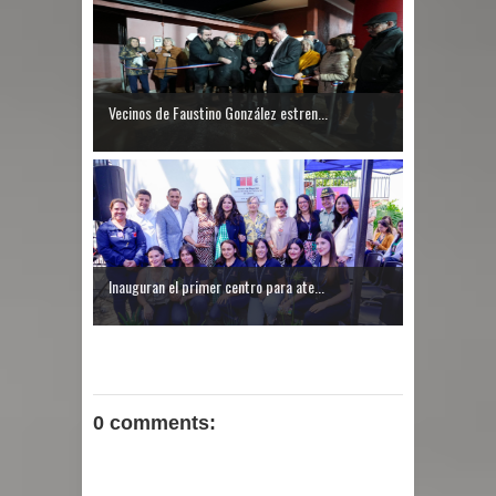
Vecinos de Faustino González estren...
Inauguran el primer centro para ate...
0 comments: