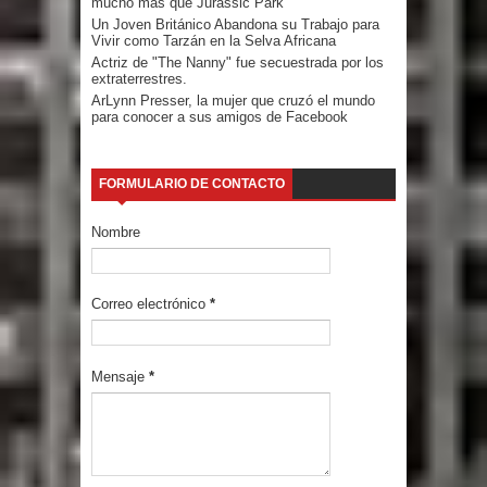
mucho más que Jurassic Park
Un Joven Británico Abandona su Trabajo para
Vivir como Tarzán en la Selva Africana
Actriz de "The Nanny" fue secuestrada por los
extraterrestres.
ArLynn Presser, la mujer que cruzó el mundo
para conocer a sus amigos de Facebook
FORMULARIO DE CONTACTO
Nombre
Correo electrónico
*
Mensaje
*