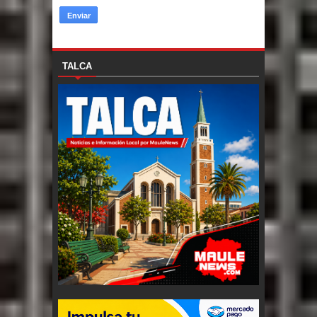
TALCA