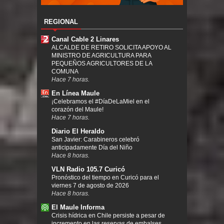
REGIONAL
Canal Cable 2 Linares
ALCALDE DE RETIRO SOLICITA APOYO AL
MINISTRO DE AGRICULTURA PARA
PEQUEÑOS AGRICULTORES DE LA
COMUNA
Hace 7 horas.
En Línea Maule
¡Celebramos el #DíaDeLaMiel en el
corazón del Maule!
Hace 7 horas.
Diario El Heraldo
San Javier: Carabineros celebró
anticipadamente Día del Niño
Hace 8 horas.
VLN Radio 105.7 Curicó
Pronóstico del tiempo en Curicó para el
viernes 7 de agosto de 2026
Hace 8 horas.
El Maule Informa
Crisis hídrica en Chile persiste a pesar de
incremento en las reservas de embalses