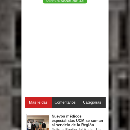
Más leídas
Comentarios
Categorías
Nuevos médicos
especialistas UCM se suman
al servicio de la Región
Noticias Región del Maule: Un