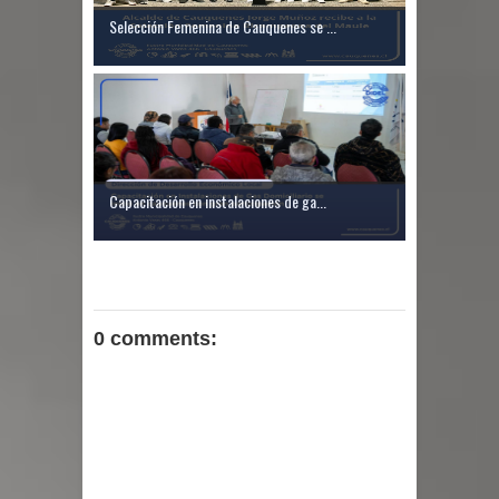
Selección Femenina de Cauquenes se ...
Capacitación en instalaciones de ga...
0 comments: