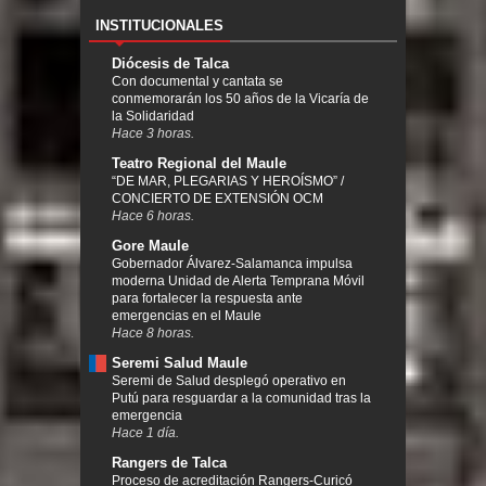
INSTITUCIONALES
Diócesis de Talca
Con documental y cantata se
conmemorarán los 50 años de la Vicaría de
la Solidaridad
Hace 3 horas.
Teatro Regional del Maule
“DE MAR, PLEGARIAS Y HEROÍSMO” /
CONCIERTO DE EXTENSIÓN OCM
Hace 6 horas.
Gore Maule
Gobernador Álvarez-Salamanca impulsa
moderna Unidad de Alerta Temprana Móvil
para fortalecer la respuesta ante
emergencias en el Maule
Hace 8 horas.
Seremi Salud Maule
Seremi de Salud desplegó operativo en
Putú para resguardar a la comunidad tras la
emergencia
Hace 1 día.
Rangers de Talca
Proceso de acreditación Rangers-Curicó