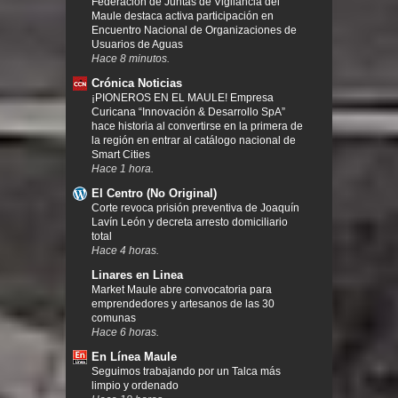
Federación de Juntas de Vigilancia del
Maule destaca activa participación en
Encuentro Nacional de Organizaciones de
Usuarios de Aguas
Hace 8 minutos.
Crónica Noticias
¡PIONEROS EN EL MAULE! Empresa
Curicana “Innovación & Desarrollo SpA”
hace historia al convertirse en la primera de
la región en entrar al catálogo nacional de
Smart Cities
Hace 1 hora.
El Centro (No Original)
Corte revoca prisión preventiva de Joaquín
Lavín León y decreta arresto domiciliario
total
Hace 4 horas.
Linares en Linea
Market Maule abre convocatoria para
emprendedores y artesanos de las 30
comunas
Hace 6 horas.
En Línea Maule
Seguimos trabajando por un Talca más
limpio y ordenado