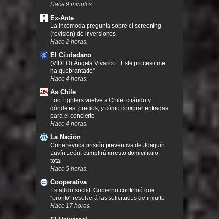
Hace 9 minutos.
Ex-Ante
La incómoda pregunta sobre el screening
(revisión) de inversiones
Hace 2 horas.
El Ciudadano
(VIDEO) Ángela Vivanco: “Este proceso me
ha quebrantado”
Hace 4 horas.
As Chile
Foo Fighters vuelve a Chile: cuándo y
dónde es, precios, y cómo comprar entradas
para el concierto
Hace 4 horas.
La Nación
Corte revoca prisión preventiva de Joaquín
Lavín León: cumplirá arresto domiciliario
total
Hace 5 horas.
Cooperativa
Estallido social: Gobierno confirmó que
"pronto" resolverá las solicitudes de indulto
Hace 17 horas.