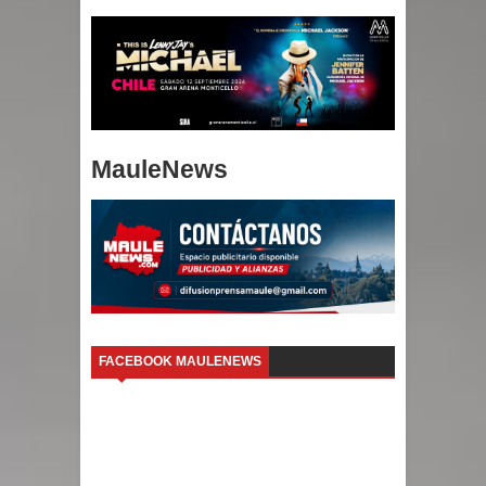
MauleNews
FACEBOOK MAULENEWS