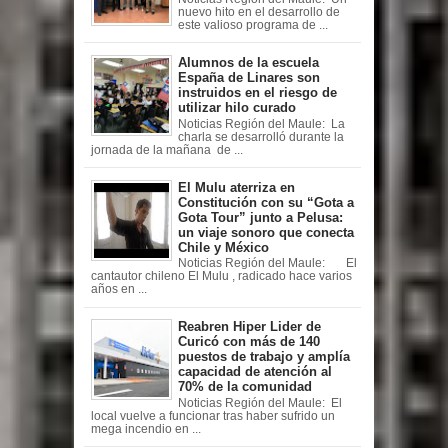
nuevo hito en el desarrollo de
este valioso programa de ...
Alumnos de la escuela
España de Linares son
instruidos en el riesgo de
utilizar hilo curado
Noticias Región del Maule: La
charla se desarrolló durante la
jornada de la mañana de ...
El Mulu aterriza en
Constitución con su “Gota a
Gota Tour” junto a Pelusa:
un viaje sonoro que conecta
Chile y México
Noticias Región del Maule: El
cantautor chileno El Mulu , radicado hace varios
años en ...
Reabren Hiper Lider de
Curicó con más de 140
puestos de trabajo y amplía
capacidad de atención al
70% de la comunidad
Noticias Región del Maule: El
local vuelve a funcionar tras haber sufrido un
mega incendio en ...