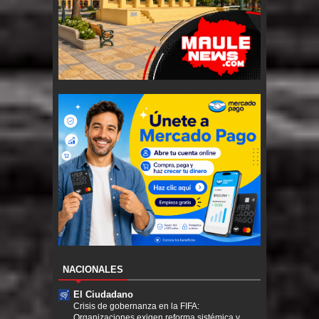
NACIONALES
El Ciudadano
Crisis de gobernanza en la FIFA:
Organizaciones exigen reforma sistémica y