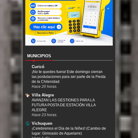
MUNICIPIOS
Curicó
¡No te quedes fuera! Este domingo cierran
las postulaciones para ser parte de la Fiesta
de la Chilenidad
Hace 20 horas.
Villa Alegre
AVANZAN LAS GESTIONES PARA LA
FUTURA POSTA DE ESTACIÓN VILLA
ALEGRE
Hace 23 horas.
Vichuquen
¡Celebremos el Día de la Niñez! (Cambio de
lugar: Gimnasio de Aquelarre)