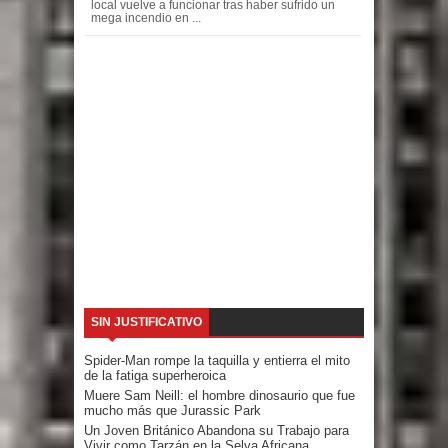
local vuelve a funcionar tras haber sufrido un
mega incendio en ...
SIN JUSTIFICATIVO
Spider-Man rompe la taquilla y entierra el mito
de la fatiga superheroica
Muere Sam Neill: el hombre dinosaurio que fue
mucho más que Jurassic Park
Un Joven Británico Abandona su Trabajo para
Vivir como Tarzán en la Selva Africana