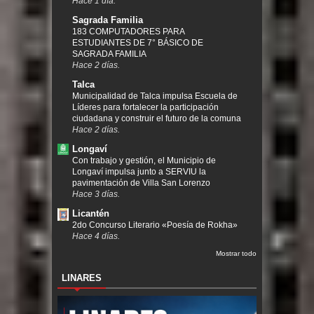
Hace 1 día.
Sagrada Familia
183 COMPUTADORES PARA
ESTUDIANTES DE 7° BÁSICO DE
SAGRADA FAMILIA
Hace 2 días.
Talca
Municipalidad de Talca impulsa Escuela de
Líderes para fortalecer la participación
ciudadana y construir el futuro de la comuna
Hace 2 días.
Longaví
Con trabajo y gestión, el Municipio de
Longaví impulsa junto a SERVIU la
pavimentación de Villa San Lorenzo
Hace 3 días.
Licantén
2do Concurso Literario «Poesía de Rokha»
Hace 4 días.
Mostrar todo
LINARES