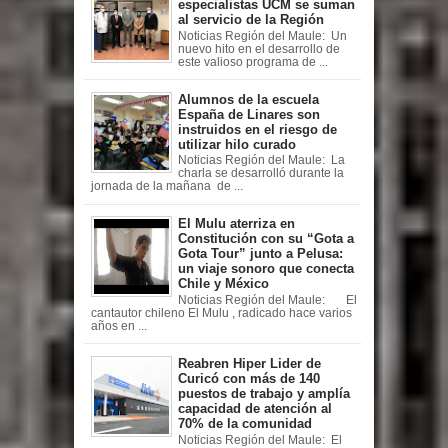
especialistas UCM se suman
al servicio de la Región
Noticias Región del Maule: Un
nuevo hito en el desarrollo de
este valioso programa de ...
Alumnos de la escuela
España de Linares son
instruidos en el riesgo de
utilizar hilo curado
Noticias Región del Maule: La
charla se desarrolló durante la
jornada de la mañana de ...
El Mulu aterriza en
Constitución con su “Gota a
Gota Tour” junto a Pelusa:
un viaje sonoro que conecta
Chile y México
Noticias Región del Maule: El
cantautor chileno El Mulu , radicado hace varios
años en ...
Reabren Hiper Lider de
Curicó con más de 140
puestos de trabajo y amplía
capacidad de atención al
70% de la comunidad
Noticias Región del Maule: El