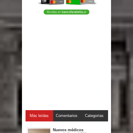
Más leídas
Comentarios
Categorías
Nuevos médicos