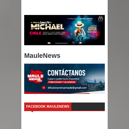
MauleNews
FACEBOOK MAULENEWS