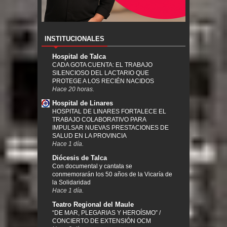
INSTITUCIONALES
Hospital de Talca
CADA GOTA CUENTA: EL TRABAJO
SILENCIOSO DEL LACTARIO QUE
PROTEGE A LOS RECIÉN NACIDOS
Hace 20 horas.
Hospital de Linares
HOSPITAL DE LINARES FORTALECE EL
TRABAJO COLABORATIVO PARA
IMPULSAR NUEVAS PRESTACIONES DE
SALUD EN LA PROVINCIA
Hace 1 día.
Diócesis de Talca
Con documental y cantata se
conmemorarán los 50 años de la Vicaría de
la Solidaridad
Hace 1 día.
Teatro Regional del Maule
“DE MAR, PLEGARIAS Y HEROÍSMO” /
CONCIERTO DE EXTENSIÓN OCM