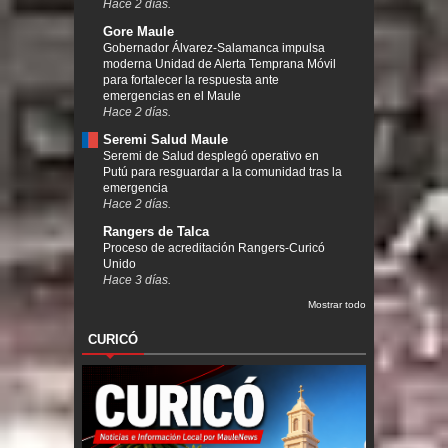
Hace 2 días.
Gore Maule
Gobernador Álvarez-Salamanca impulsa
moderna Unidad de Alerta Temprana Móvil
para fortalecer la respuesta ante
emergencias en el Maule
Hace 2 días.
Seremi Salud Maule
Seremi de Salud desplegó operativo en
Putú para resguardar a la comunidad tras la
emergencia
Hace 2 días.
Rangers de Talca
Proceso de acreditación Rangers-Curicó
Unido
Hace 3 días.
Mostrar todo
CURICÓ