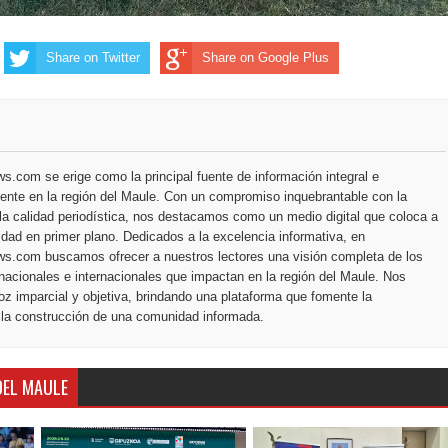
Share on Twitter
Share on Google Plus
.com se erige como la principal fuente de información integral e
ente en la región del Maule. Con un compromiso inquebrantable con la
la calidad periodística, nos destacamos como un medio digital que coloca a
dad en primer plano. Dedicados a la excelencia informativa, en
s.com buscamos ofrecer a nuestros lectores una visión completa de los
nacionales e internacionales que impactan en la región del Maule. Nos
z imparcial y objetiva, brindando una plataforma que fomente la
 la construcción de una comunidad informada.
DEL MAULE