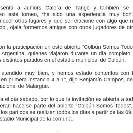
esenta a Juniors Calera de Tango y también se 
en este torneo, “ha sido una experiencia muy boni
ocer otros lugares y que se relacione con algo que 
bol, ojalá formemos amigos con otros jugadores de ot
n la participación en este abierto “Colbún Somos Todo
 Argentina, quienes viajaron durante un día completo
s distintos partidos en el estadio municipal de Colbún.
 atendido muy bien, y hemos estado contentos con 
en primera instancia 4 a 1”, dijo Benjamín Campos, de
acional de Malargüe.
a el día sábado, por lo que la invitación es abierta a to
eran hacerse parte del abierto “Colbún Somos Todos”,
 los partidos se realizan todos los días a partir de las 09
stadio Municipal de la comuna.