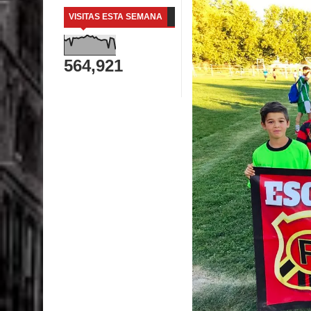
VISITAS ESTA SEMANA
564,921