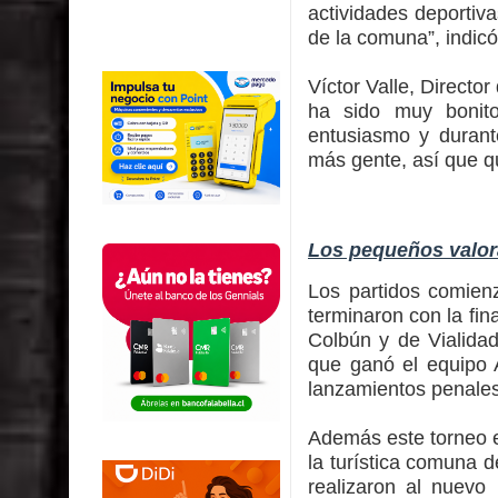
actividades deportiv
de la comuna”, indicó
Víctor Valle, Directo
ha sido muy bonit
entusiasmo y durant
más gente, así que qu
Los pequeños valora
Los partidos comien
terminaron con la fin
Colbún y de Vialidad
que ganó el equipo 
lanzamientos penales
Además este torneo e
la turística comuna 
realizaron al nuevo