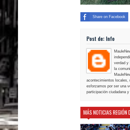
Share on Facebook
Post de: Info
MauleNews
independi
verdad y 
la comuni
MauleNew
acontecimientos locales, 
esforzamos por ser una vo
participación ciudadana y
MÁS NOTICIAS REGIÓN 