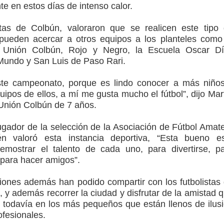
nte en estos días de intenso calor.
stas de Colbún, valoraron que se realicen este tipo
 pueden acercar a otros equipos a los planteles como
 Unión Colbún, Rojo y Negro, la Escuela Oscar Dí
Mundo y San Luis de Paso Rari.
te campeonato, porque es lindo conocer a más niño
uipos de ellos, a mí me gusta mucho el fútbol”, dijo Mar
Unión Colbún de 7 años.
gador de la selección de la Asociación de Fútbol Amat
 valoró esta instancia deportiva, “Esta bueno e
mostrar el talento de cada uno, para divertirse, p
para hacer amigos”.
ciones además han podido compartir con los futbolistas
 y además recorrer la ciudad y disfrutar de la amistad 
s todavía en los más pequeños que están llenos de ilus
ofesionales.