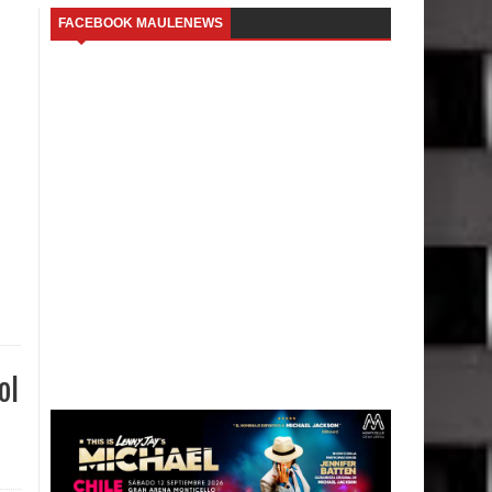
FACEBOOK MAULENEWS
ol