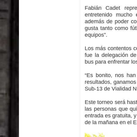
Fabián Cadet repr
entretenido mucho 
además de poder con
gusta tanto como fút
equipos”.
Los más contentos co
fue la delegación de
bus para enfrentar lo
“Es bonito, nos han
resultados, ganamos 
Sub-13 de Vialidad N
Este torneo será hast
las personas que qui
entrada es gratuita, y
de la mañana en el E