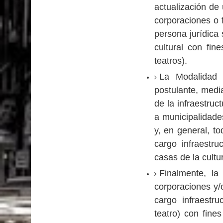
actualización de
corporaciones o 
persona jurídica 
cultural con fin
teatros).
La Modalidad 
postulante, medi
de la infraestruc
a municipalidade
y, en general, to
cargo infraestru
casas de la cultur
Finalmente, la
corporaciones y/
cargo infraestru
teatro) con fine