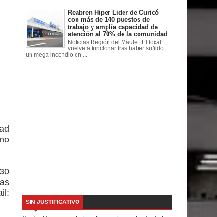
Reabren Hiper Lider de Curicó
con más de 140 puestos de
trabajo y amplía capacidad de
atención al 70% de la comunidad
Noticias Región del Maule: El local
vuelve a funcionar tras haber sufrido
un mega incendio en ...
dad
 no
 30
as
l:
SIN JUSTIFICATIVO