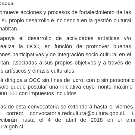
dades:
omueve acciones y procesos de fortalecimiento de las
u propio desarrollo e incidencia en la gestión cultural
 habitan.
poya el desarrollo de actividades artísticas y/o
 realiza la OCC, en función de promover buenas
ones participativas y de integración socio-cultural en el
bitan, asociadas a sus propios objetivos y a través de
 artísticos y énfasis culturales.
á dirigida a OCC sin fines de lucro, con o sin personali
solo puede postular una iniciativa cuyo monto máximo
000.000 con impuestos incluidos.
tas de esta convocatoria se extenderá hasta el viernes
l correo:
convocatoria.redcultura@cultura.gob.cl
. L
recibirán hasta el 4 de abril de 2018 en el emai
ura.gob.cl
.