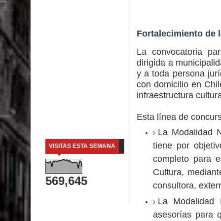
Fortalecimiento de 
La convocatoria par
dirigida a municipali
y a toda persona jurí
con domicilio en Chil
infraestructura cultura
Esta línea de concur
La Modalidad N
tiene por objeti
VISITAS ESTA SEMANA
completo para e
Cultura, mediant
569,645
consultora, extern
La Modalidad N
asesorías para 