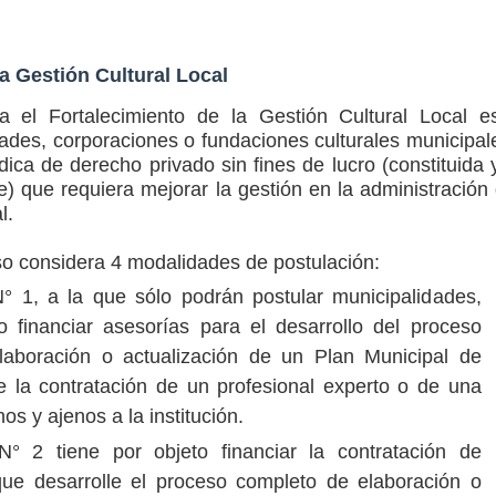
la Gestión Cultural Local
a el Fortalecimiento de la Gestión Cultural Local e
dades, corporaciones o fundaciones culturales municipal
dica de derecho privado sin fines de lucro (constituida 
e) que requiera mejorar la gestión en la administración
l.
so considera 4 modalidades de postulación:
° 1, a la que sólo podrán postular municipalidades,
vo financiar asesorías para el desarrollo del proceso
laboración o actualización de un Plan Municipal de
e la contratación de un profesional experto o de una
os y ajenos a la institución.
° 2 tiene por objeto financiar la contratación de
que desarrolle el proceso completo de elaboración o