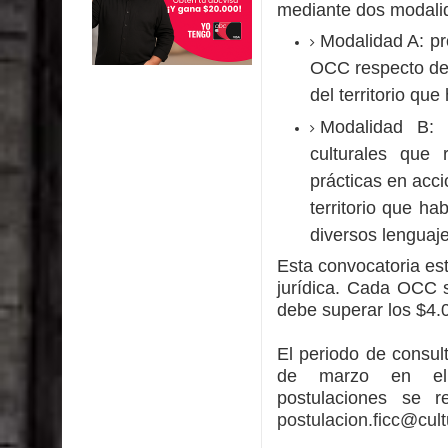
mediante dos modali
Modalidad A: pr
OCC respecto de s
del territorio que
Modalidad B: a
culturales que
prácticas en acci
territorio que ha
diversos lenguajes
Esta convocatoria est
jurídica. Cada OCC 
debe superar los $4.
El periodo de consul
de marzo en e
postulaciones se 
postulacion.ficc@cult