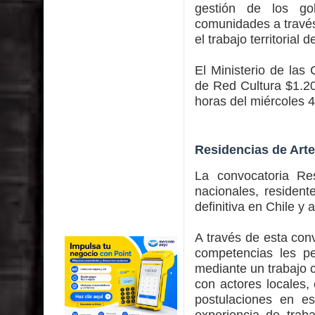
gestión de los gob
comunidades a través 
el trabajo territorial 
El Ministerio de las
de Red Cultura $1.20
horas del miércoles 4
Residencias de Arte
La convocatoria Res
nacionales, resident
definitiva en Chile y 
A través de esta conv
competencias les pe
mediante un trabajo 
con actores locales,
postulaciones en es
experiencia de trab