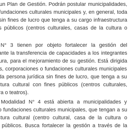
 un Plan de Gestión. Podrán postular municipalidades,
fundaciones culturales municipales y, en general, toda
sin fines de lucro que tenga a su cargo infraestructura
es públicos (centros culturales, casas de la cultura o
N° 3 tienen por objeto fortalecer la gestión del
ante la transferencia de capacidades a los integrantes
tura, para el mejoramiento de su gestión. Está dirigida
s, corporaciones o fundaciones culturales municipales
da persona jurídica sin fines de lucro, que tenga a su
ctura cultural con fines públicos (centros culturales,
a o teatros).
 Modalidad N° 4 está abierta a municipalidades y
o fundaciones culturales municipales, que tengan a su
ctura cultural (centro cultural, casa de la cultura o
s públicos. Busca fortalecer la gestión a través de la