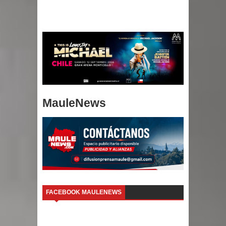
MauleNews
FACEBOOK MAULENEWS