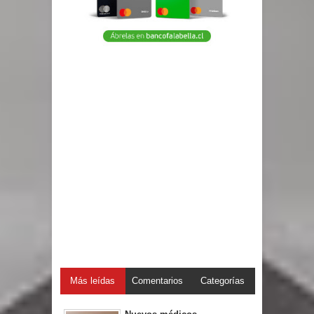
Más leídas
Comentarios
Categorías