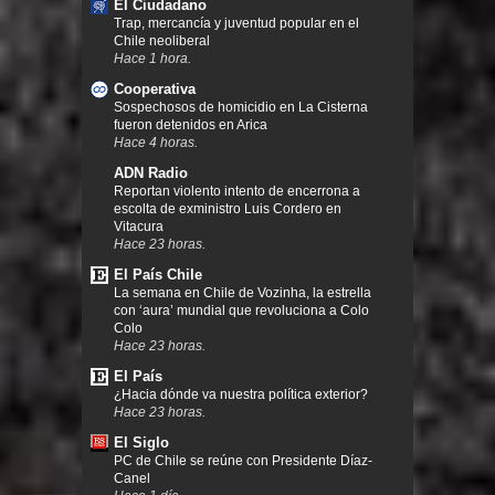
El Ciudadano
Trap, mercancía y juventud popular en el
Chile neoliberal
Hace 1 hora.
Cooperativa
Sospechosos de homicidio en La Cisterna
fueron detenidos en Arica
Hace 4 horas.
ADN Radio
Reportan violento intento de encerrona a
escolta de exministro Luis Cordero en
Vitacura
Hace 23 horas.
El País Chile
La semana en Chile de Vozinha, la estrella
con ‘aura’ mundial que revoluciona a Colo
Colo
Hace 23 horas.
El País
¿Hacia dónde va nuestra política exterior?
Hace 23 horas.
El Siglo
PC de Chile se reúne con Presidente Díaz-
Canel