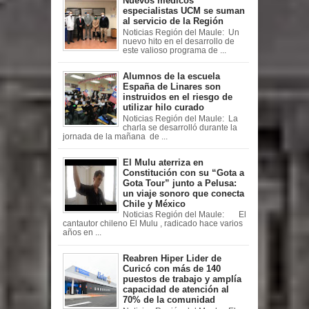
Nuevos médicos
especialistas UCM se suman
al servicio de la Región
Noticias Región del Maule: Un
nuevo hito en el desarrollo de
este valioso programa de ...
Alumnos de la escuela
España de Linares son
instruidos en el riesgo de
utilizar hilo curado
Noticias Región del Maule: La
charla se desarrolló durante la
jornada de la mañana de ...
El Mulu aterriza en
Constitución con su “Gota a
Gota Tour” junto a Pelusa:
un viaje sonoro que conecta
Chile y México
Noticias Región del Maule: El
cantautor chileno El Mulu , radicado hace varios
años en ...
Reabren Hiper Lider de
Curicó con más de 140
puestos de trabajo y amplía
capacidad de atención al
70% de la comunidad