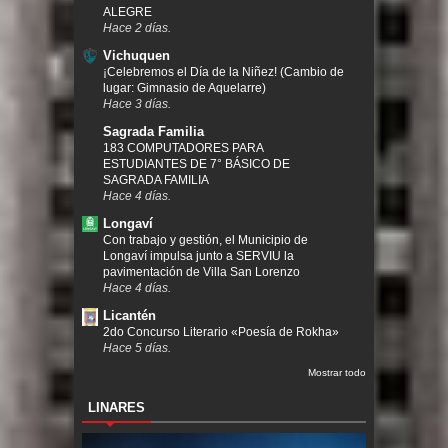
ALEGRE
Hace 2 días.
Vichuquen
¡Celebremos el Día de la Niñez! (Cambio de
lugar: Gimnasio de Aquelarre)
Hace 3 días.
Sagrada Familia
183 COMPUTADORES PARA
ESTUDIANTES DE 7° BÁSICO DE
SAGRADA FAMILIA
Hace 4 días.
Longaví
Con trabajo y gestión, el Municipio de
Longaví impulsa junto a SERVIU la
pavimentación de Villa San Lorenzo
Hace 4 días.
Licantén
2do Concurso Literario «Poesía de Rokha»
Hace 5 días.
Mostrar todo
LINARES