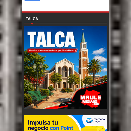
TALCA