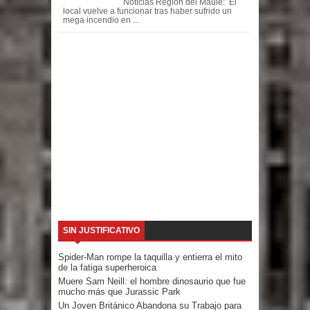
Noticias Región del Maule: El
local vuelve a funcionar tras haber sufrido un
mega incendio en ...
SIN JUSTIFICATIVO
Spider-Man rompe la taquilla y entierra el mito
de la fatiga superheroica
Muere Sam Neill: el hombre dinosaurio que fue
mucho más que Jurassic Park
Un Joven Británico Abandona su Trabajo para