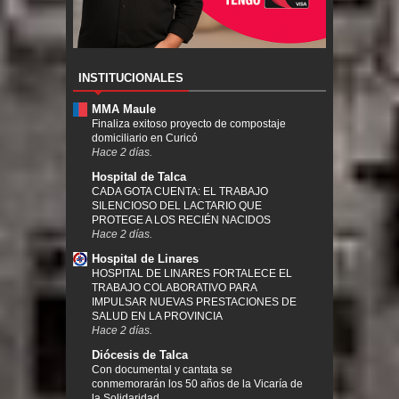
INSTITUCIONALES
MMA Maule
Finaliza exitoso proyecto de compostaje
domiciliario en Curicó
Hace 2 días.
Hospital de Talca
CADA GOTA CUENTA: EL TRABAJO
SILENCIOSO DEL LACTARIO QUE
PROTEGE A LOS RECIÉN NACIDOS
Hace 2 días.
Hospital de Linares
HOSPITAL DE LINARES FORTALECE EL
TRABAJO COLABORATIVO PARA
IMPULSAR NUEVAS PRESTACIONES DE
SALUD EN LA PROVINCIA
Hace 2 días.
Diócesis de Talca
Con documental y cantata se
conmemorarán los 50 años de la Vicaría de
la Solidaridad