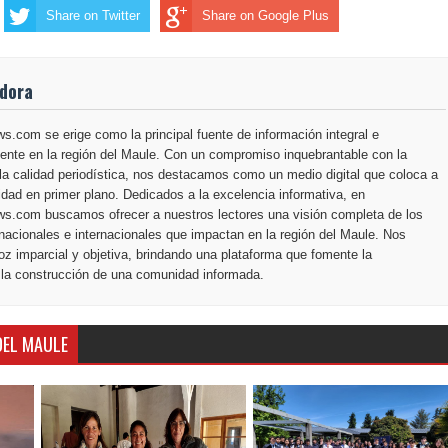
Share on Twitter
Share on Google Plus
adora
.com se erige como la principal fuente de información integral e
ente en la región del Maule. Con un compromiso inquebrantable con la
la calidad periodística, nos destacamos como un medio digital que coloca a
dad en primer plano. Dedicados a la excelencia informativa, en
s.com buscamos ofrecer a nuestros lectores una visión completa de los
nacionales e internacionales que impactan en la región del Maule. Nos
z imparcial y objetiva, brindando una plataforma que fomente la
 la construcción de una comunidad informada.
DEL MAULE