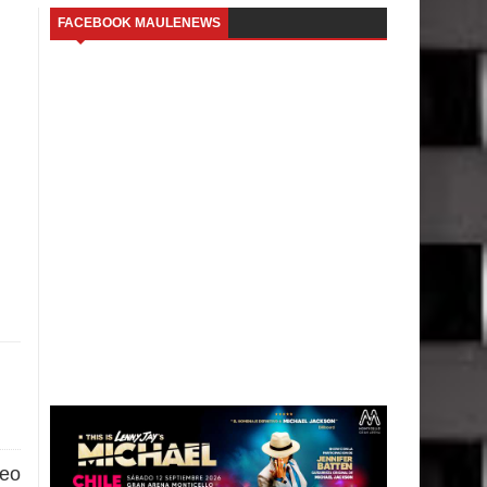
FACEBOOK MAULENEWS
neo