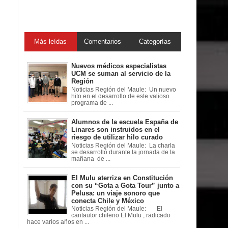
Más leídas
Comentarios
Categorías
Nuevos médicos especialistas
UCM se suman al servicio de la
Región
Noticias Región del Maule: Un nuevo
hito en el desarrollo de este valioso
programa de ...
Alumnos de la escuela España de
Linares son instruidos en el
riesgo de utilizar hilo curado
Noticias Región del Maule: La charla
se desarrolló durante la jornada de la
mañana de ...
El Mulu aterriza en Constitución
con su “Gota a Gota Tour” junto a
Pelusa: un viaje sonoro que
conecta Chile y México
Noticias Región del Maule: El
cantautor chileno El Mulu , radicado
hace varios años en ...