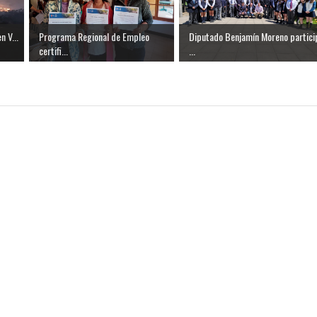
n V...
Programa Regional de Empleo
Diputado Benjamín Moreno partici
certifi...
...