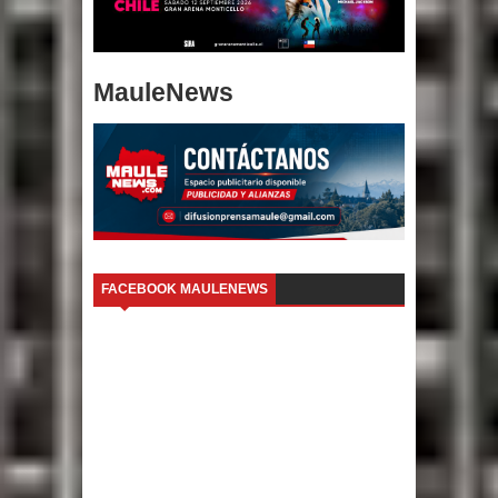
MauleNews
FACEBOOK MAULENEWS