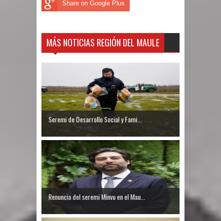
Share on Google Plus
MÁS NOTICIAS REGIÓN DEL MAULE
Seremi de Desarrollo Social y Fami...
Renuncia del seremi Minvu en el Mau...