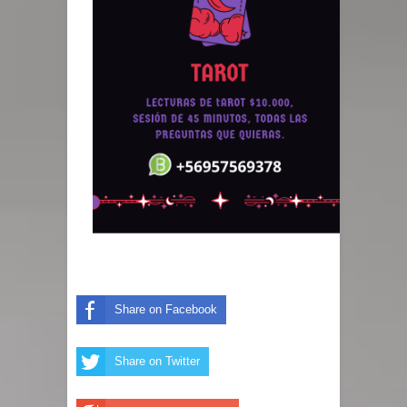
Share on Facebook
Share on Twitter