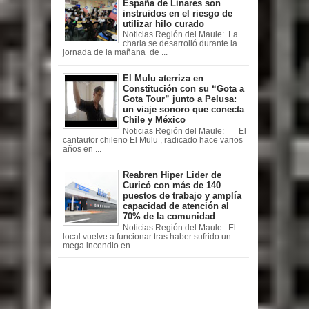
España de Linares son
instruidos en el riesgo de
utilizar hilo curado
Noticias Región del Maule: La
charla se desarrolló durante la
jornada de la mañana de ...
El Mulu aterriza en
Constitución con su “Gota a
Gota Tour” junto a Pelusa:
un viaje sonoro que conecta
Chile y México
Noticias Región del Maule: El
cantautor chileno El Mulu , radicado hace varios
años en ...
Reabren Hiper Lider de
Curicó con más de 140
puestos de trabajo y amplía
capacidad de atención al
70% de la comunidad
Noticias Región del Maule: El
local vuelve a funcionar tras haber sufrido un
mega incendio en ...