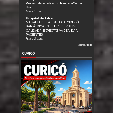
Proceso de acreditación Rangers-Curicó
Unido
Hace 1 día.
Hospital de Talca
MÁS ALLÁ DE LA ESTÉTICA: CIRUGÍA
BARIÁTRICA EN EL HRT DEVUELVE
CALIDAD Y EXPECTATIVA DE VIDA A
PACIENTES
Hace 2 días.
Mostrar todo
CURICÓ