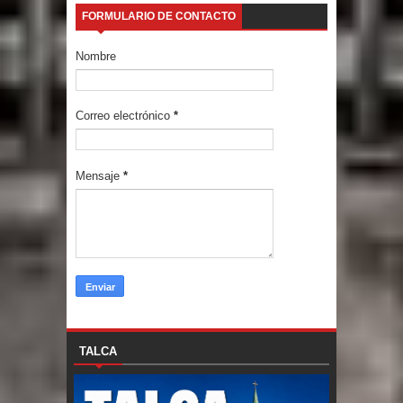
FORMULARIO DE CONTACTO
Nombre
Correo electrónico
*
Mensaje
*
TALCA