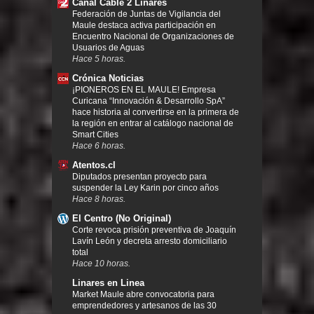
Canal Cable 2 Linares
Federación de Juntas de Vigilancia del
Maule destaca activa participación en
Encuentro Nacional de Organizaciones de
Usuarios de Aguas
Hace 5 horas.
Crónica Noticias
¡PIONEROS EN EL MAULE! Empresa
Curicana “Innovación & Desarrollo SpA”
hace historia al convertirse en la primera de
la región en entrar al catálogo nacional de
Smart Cities
Hace 6 horas.
Atentos.cl
Diputados presentan proyecto para
suspender la Ley Karin por cinco años
Hace 8 horas.
El Centro (No Original)
Corte revoca prisión preventiva de Joaquín
Lavín León y decreta arresto domiciliario
total
Hace 10 horas.
Linares en Linea
Market Maule abre convocatoria para
emprendedores y artesanos de las 30