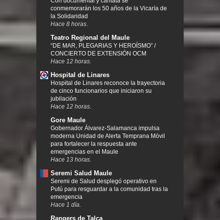
Con documental y cantata se
conmemorarán los 50 años de la Vicaría de
la Solidaridad
Hace 8 horas.
Teatro Regional del Maule
“DE MAR, PLEGARIAS Y HEROÍSMO” /
CONCIERTO DE EXTENSIÓN OCM
Hace 12 horas.
Hospital de Linares
Hospital de Linares reconoce la trayectoria
de cinco funcionarios que iniciaron su
jubilación
Hace 12 horas.
Gore Maule
Gobernador Álvarez-Salamanca impulsa
moderna Unidad de Alerta Temprana Móvil
para fortalecer la respuesta ante
emergencias en el Maule
Hace 13 horas.
Seremi Salud Maule
Seremi de Salud desplegó operativo en
Putú para resguardar a la comunidad tras la
emergencia
Hace 1 día.
Rangers de Talca