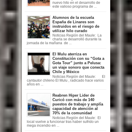
nuevo hito en el desarrollo de
este valioso programa de ...
Alumnos de la escuela
España de Linares son
instruidos en el riesgo de
utilizar hilo curado
Noticias Región del Maule: La
charla se desarrolló durante la
jornada de la mañana de ...
El Mulu aterriza en
Constitución con su “Gota a
Gota Tour” junto a Pelusa:
un viaje sonoro que conecta
Chile y México
Noticias Región del Maule: El
cantautor chileno El Mulu , radicado hace varios
años en ...
Reabren Hiper Lider de
Curicó con más de 140
puestos de trabajo y amplía
capacidad de atención al
70% de la comunidad
Noticias Región del Maule: El
local vuelve a funcionar tras haber sufrido un
mega incendio en ...