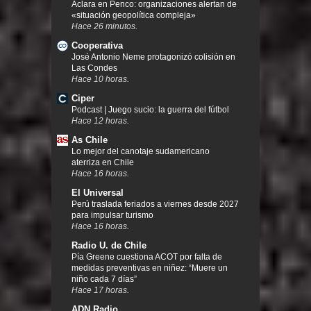
Aclara en Penco: organizaciones alertan de
«situación geopolítica compleja»
Hace 26 minutos.
Cooperativa
José Antonio Neme protagonizó colisión en
Las Condes
Hace 10 horas.
Ciper
Podcast | Juego sucio: la guerra del fútbol
Hace 12 horas.
As Chile
Lo mejor del canotaje sudamericano
aterriza en Chile
Hace 16 horas.
El Universal
Perú traslada feriados a viernes desde 2027
para impulsar turismo
Hace 16 horas.
Radio U. de Chile
Pía Greene cuestiona ACOT por falta de
medidas preventivas en niñez: “Muere un
niño cada 7 días”
Hace 17 horas.
ADN Radio