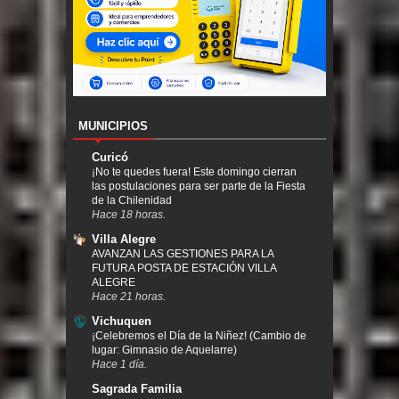
MUNICIPIOS
Curicó
¡No te quedes fuera! Este domingo cierran
las postulaciones para ser parte de la Fiesta
de la Chilenidad
Hace 18 horas.
Villa Alegre
AVANZAN LAS GESTIONES PARA LA
FUTURA POSTA DE ESTACIÓN VILLA
ALEGRE
Hace 21 horas.
Vichuquen
¡Celebremos el Día de la Niñez! (Cambio de
lugar: Gimnasio de Aquelarre)
Hace 1 día.
Sagrada Familia