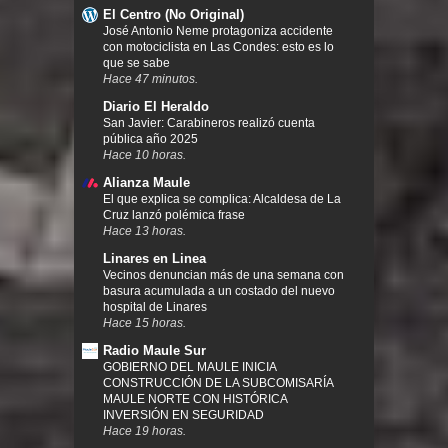
El Centro (No Original)
José Antonio Neme protagoniza accidente
con motociclista en Las Condes: esto es lo
que se sabe
Hace 47 minutos.
Diario El Heraldo
San Javier: Carabineros realizó cuenta
pública año 2025
Hace 10 horas.
Alianza Maule
El que explica se complica: Alcaldesa de La
Cruz lanzó polémica frase
Hace 13 horas.
Linares en Linea
Vecinos denuncian más de una semana con
basura acumulada a un costado del nuevo
hospital de Linares
Hace 15 horas.
Radio Maule Sur
GOBIERNO DEL MAULE INICIA
CONSTRUCCIÓN DE LA SUBCOMISARÍA
MAULE NORTE CON HISTÓRICA
INVERSIÓN EN SEGURIDAD
Hace 19 horas.