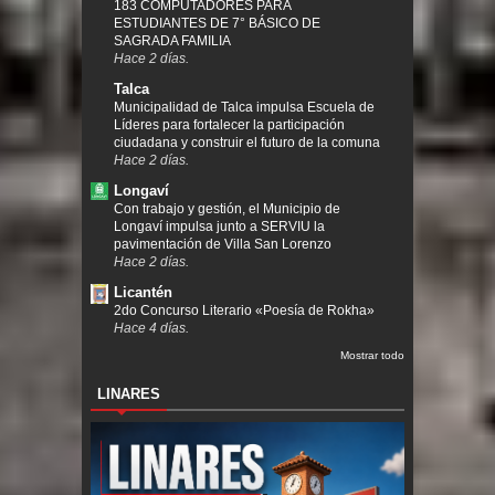
183 COMPUTADORES PARA
ESTUDIANTES DE 7° BÁSICO DE
SAGRADA FAMILIA
Hace 2 días.
Talca
Municipalidad de Talca impulsa Escuela de
Líderes para fortalecer la participación
ciudadana y construir el futuro de la comuna
Hace 2 días.
Longaví
Con trabajo y gestión, el Municipio de
Longaví impulsa junto a SERVIU la
pavimentación de Villa San Lorenzo
Hace 2 días.
Licantén
2do Concurso Literario «Poesía de Rokha»
Hace 4 días.
Mostrar todo
LINARES