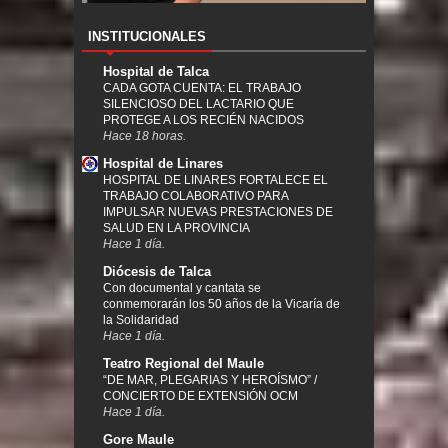
INSTITUCIONALES
Hospital de Talca
CADA GOTA CUENTA: EL TRABAJO
SILENCIOSO DEL LACTARIO QUE
PROTEGE A LOS RECIÉN NACIDOS
Hace 18 horas.
Hospital de Linares
HOSPITAL DE LINARES FORTALECE EL
TRABAJO COLABORATIVO PARA
IMPULSAR NUEVAS PRESTACIONES DE
SALUD EN LA PROVINCIA
Hace 1 día.
Diócesis de Talca
Con documental y cantata se
conmemorarán los 50 años de la Vicaría de
la Solidaridad
Hace 1 día.
Teatro Regional del Maule
“DE MAR, PLEGARIAS Y HEROÍSMO” /
CONCIERTO DE EXTENSIÓN OCM
Hace 1 día.
Gore Maule