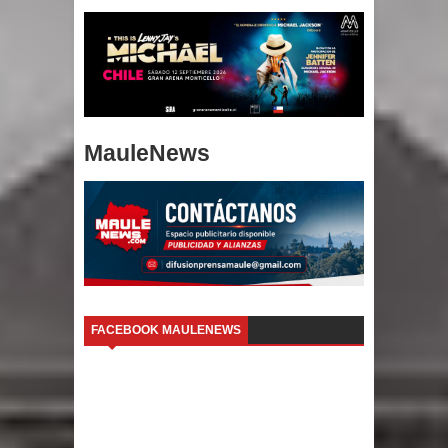
MauleNews
FACEBOOK MAULENEWS