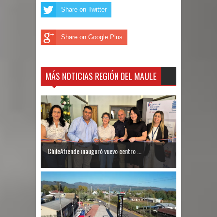
Share on Twitter
Share on Google Plus
MÁS NOTICIAS REGIÓN DEL MAULE
ChileAtiende inauguró vuevo centro ...