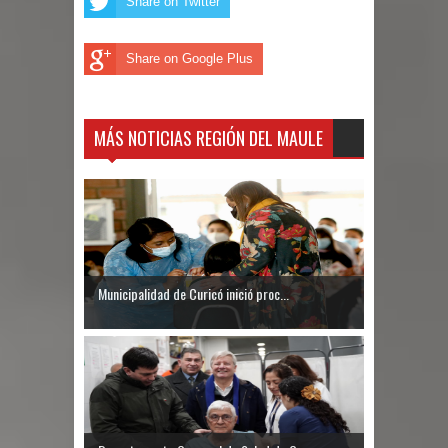
Share on Twitter
Share on Google Plus
MÁS NOTICIAS REGIÓN DEL MAULE
Municipalidad de Curicó inició proc...