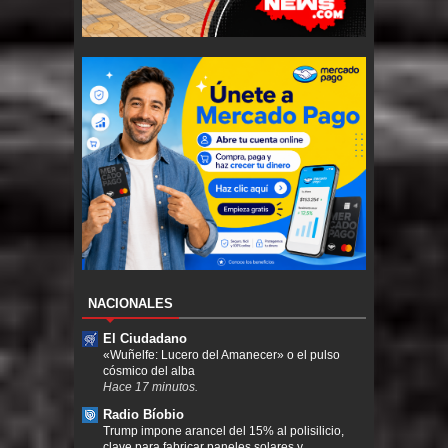
NACIONALES
El Ciudadano
«Wuñelfe: Lucero del Amanecer» o el pulso
cósmico del alba
Hace 17 minutos.
Radio Bíobio
Trump impone arancel del 15% al polisilicio,
clave para fabricar paneles solares y