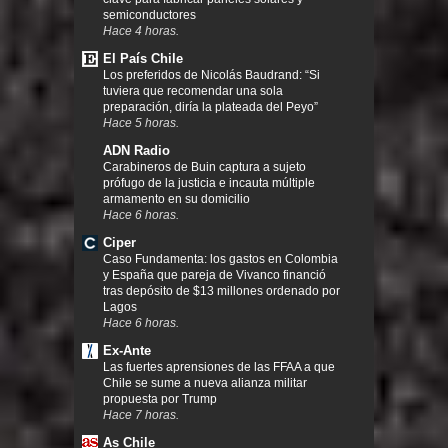
semiconductores
Hace 4 horas.
El País Chile
Los preferidos de Nicolás Baudrand: “Si
tuviera que recomendar una sola
preparación, diría la plateada del Peyo”
Hace 5 horas.
ADN Radio
Carabineros de Buin captura a sujeto
prófugo de la justicia e incauta múltiple
armamento en su domicilio
Hace 6 horas.
Ciper
Caso Fundamenta: los gastos en Colombia
y España que pareja de Vivanco financió
tras depósito de $13 millones ordenado por
Lagos
Hace 6 horas.
Ex-Ante
Las fuertes aprensiones de las FFAA a que
Chile se sume a nueva alianza militar
propuesta por Trump
Hace 7 horas.
As Chile