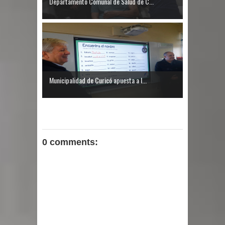
Departamento Comunal de Salud de C...
Municipalidad de Curicó apuesta a l...
0 comments: