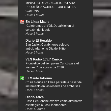
MINISTRO DE AGRICULTURA PARA
PEQUEÑOS AGRICULTORES DE LA
COMUNA
Hace 4 horas.
En Línea Maule
¡Celebramos el #DíaDeLaMiel en el
corazón del Maule!
Hace 5 horas.
Diario El Heraldo
San Javier: Carabineros celebró
anticipadamente Día del Niño
Hace 5 horas.
VLN Radio 105.7 Curicó
Pronóstico del tiempo en Curicó para el
viernes 7 de agosto de 2026
Hace 6 horas.
El Maule Informa
Crisis hídrica en Chile persiste a pesar de
incremento en las reservas de embalses
Hace 7 horas.
Diario Talca
Paso Pehuenche avanza como alternativa
estratégica a Los Libertadores
Hace 11 horas.