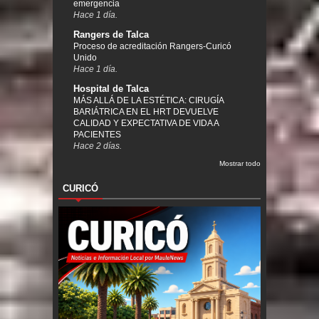
emergencia
Hace 1 día.
Rangers de Talca
Proceso de acreditación Rangers-Curicó
Unido
Hace 1 día.
Hospital de Talca
MÁS ALLÁ DE LA ESTÉTICA: CIRUGÍA
BARIÁTRICA EN EL HRT DEVUELVE
CALIDAD Y EXPECTATIVA DE VIDA A
PACIENTES
Hace 2 días.
Mostrar todo
CURICÓ