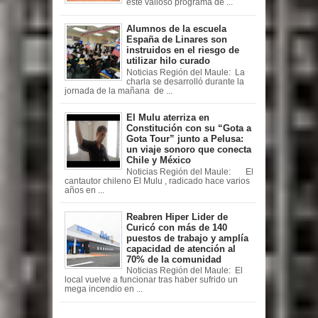
este valioso programa de ...
Alumnos de la escuela
España de Linares son
instruidos en el riesgo de
utilizar hilo curado
Noticias Región del Maule: La
charla se desarrolló durante la
jornada de la mañana de ...
El Mulu aterriza en
Constitución con su “Gota a
Gota Tour” junto a Pelusa:
un viaje sonoro que conecta
Chile y México
Noticias Región del Maule: El
cantautor chileno El Mulu , radicado hace varios
años en ...
Reabren Hiper Lider de
Curicó con más de 140
puestos de trabajo y amplía
capacidad de atención al
70% de la comunidad
Noticias Región del Maule: El
local vuelve a funcionar tras haber sufrido un
mega incendio en ...