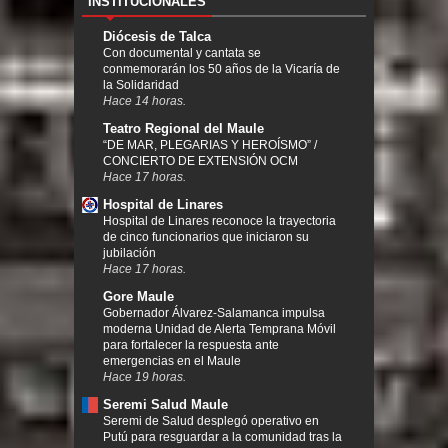
INSTITUCIONALES
Diócesis de Talca
Con documental y cantata se
conmemorarán los 50 años de la Vicaría de
la Solidaridad
Hace 14 horas.
Teatro Regional del Maule
“DE MAR, PLEGARIAS Y HEROÍSMO” /
CONCIERTO DE EXTENSIÓN OCM
Hace 17 horas.
Hospital de Linares
Hospital de Linares reconoce la trayectoria
de cinco funcionarios que iniciaron su
jubilación
Hace 17 horas.
Gore Maule
Gobernador Álvarez-Salamanca impulsa
moderna Unidad de Alerta Temprana Móvil
para fortalecer la respuesta ante
emergencias en el Maule
Hace 19 horas.
Seremi Salud Maule
Seremi de Salud desplegó operativo en
Putú para resguardar a la comunidad tras la