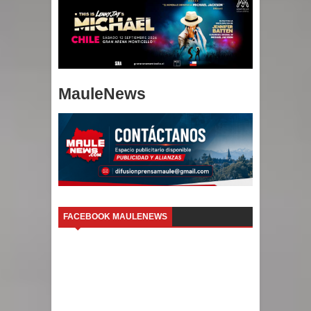
MauleNews
FACEBOOK MAULENEWS