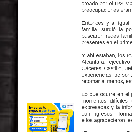
creado por el IPS Ma
preocupaciones eran 
Entonces y al igual
familia, surgió la p
buscaron redes fami
presentes en el prime
Y ahí estaban, los ro
Alcántara, ejecuti
Cáceres Castillo, Je
experiencias person
retomar al menos, es
Lo que ocurre en el 
momentos difíciles
expresadas y la inf
con ingresos inform
ellos agradecieron le