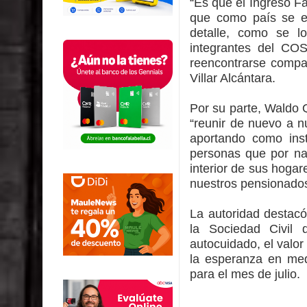
“Es que el Ingreso F
que como país se e
detalle, como se l
integrantes del CO
reencontrarse compa
Villar Alcántara.
Por su parte, Waldo 
“reunir de nuevo a 
aportando como inst
personas que por nat
interior de sus hogar
nuestros pensionados
La autoridad destacó
la Sociedad Civil
autocuidado, el valor
la esperanza en med
para el mes de julio.