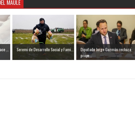
DEL MAULE
ce ...
Seremi de Desarrollo Social y Fami...
Diputado Jorge Guzmán rechaza
proye...