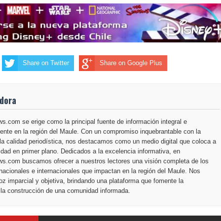
Share on Twitter
Share on Google Plus
adora
.com se erige como la principal fuente de información integral e
ente en la región del Maule. Con un compromiso inquebrantable con la
la calidad periodística, nos destacamos como un medio digital que coloca a
dad en primer plano. Dedicados a la excelencia informativa, en
s.com buscamos ofrecer a nuestros lectores una visión completa de los
nacionales e internacionales que impactan en la región del Maule. Nos
z imparcial y objetiva, brindando una plataforma que fomente la
 la construcción de una comunidad informada.