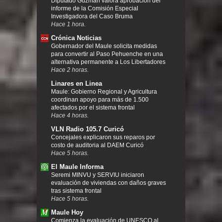
Diputado Guzmán valora aprobación del
informe de la Comisión Especial
Investigadora del Caso Bruma
Hace 1 hora.
Crónica Noticias
Gobernador del Maule solicita medidas
para convertir al Paso Pehuenche en una
alternativa permanente a Los Libertadores
Hace 2 horas.
Linares en Linea
Maule: Gobierno Regional y Agricultura
coordinan apoyo para más de 1.500
afectados por el sistema frontal
Hace 4 horas.
VLN Radio 105.7 Curicó
Concejales explicaron sus reparos por
costo de auditoria al DAEM Curicó
Hace 5 horas.
El Maule Informa
Seremi MINVU y SERVIU iniciaron
evaluación de viviendas con daños graves
tras sistema frontal
Hace 5 horas.
Maule Hoy
Comienza la evaluación de UNESCO al