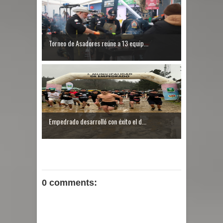
Torneo de Asadores reúne a 13 equip...
Empedrado desarrolló con éxito el d...
0 comments: