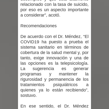
relacionado con la tasa de suicido,
un forado desde la cárcel de Talca
por eso es un aspecto importante
a considerar”, acotó.
Recomendaciones
De acuerdo con el Dr. Méndez, “El
COVID19 ha puesto a prueba el
sistema sanitario en términos de
cobertura de la salud mental y, por
tanto, exige innovación y una de
las opciones es la telepsicología.
La sugerencia es generar
programas y mantener la
rigurosidad y permanencia de los
tratamientos psiquiátricos a
quienes ya lo están recibiendo”,
sostuvo.
En ese sentido, el Dr. Méndez