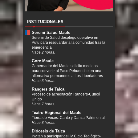
INSTITUCIONALES
Seremi Salud Maule
Seremi de Salud desplegó operativo en
Putú para resguardar a la comunidad tras la
emergencia
Hace 2 horas.
Gore Maule
Gobernador del Maule solicita medidas
para convertir al Paso Pehuenche en una
alternativa permanente a Los Libertadores
Hace 3 horas.
Rangers de Talca
Proceso de acreditación Rangers-Curicó
Unido
Hace 7 horas.
Teatro Regional del Maule
Tierra de Voces: Canto y Danza Patrimonial
Hace 8 horas.
Diócesis de Talca
Invitan a participar del IV Ciclo Teológico-