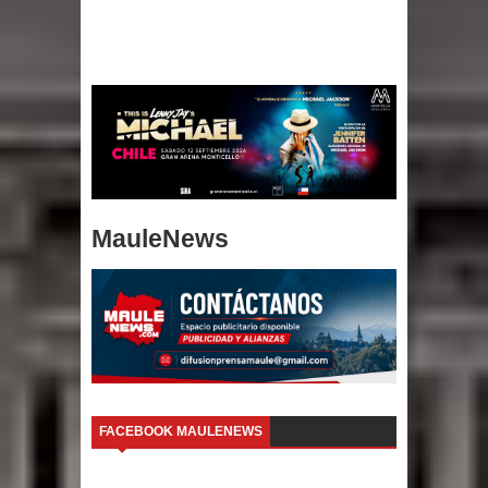
MauleNews
FACEBOOK MAULENEWS