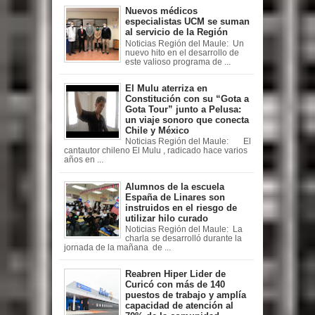
Nuevos médicos
especialistas UCM se suman
al servicio de la Región
Noticias Región del Maule: Un
nuevo hito en el desarrollo de
este valioso programa de ...
El Mulu aterriza en
Constitución con su “Gota a
Gota Tour” junto a Pelusa:
un viaje sonoro que conecta
Chile y México
Noticias Región del Maule: El
cantautor chileno El Mulu , radicado hace varios
años en ...
Alumnos de la escuela
España de Linares son
instruidos en el riesgo de
utilizar hilo curado
Noticias Región del Maule: La
charla se desarrolló durante la
jornada de la mañana de ...
Reabren Hiper Lider de
Curicó con más de 140
puestos de trabajo y amplía
capacidad de atención al