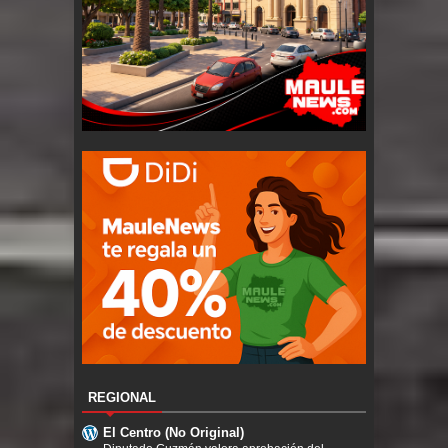
REGIONAL
El Centro (No Original)