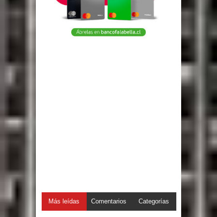
Más leídas
Comentarios
Categorías