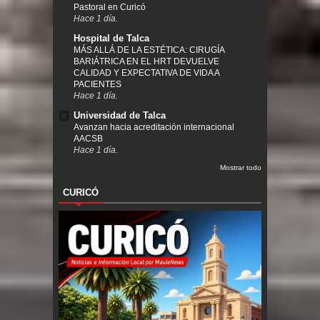
Pastoral en Curicó
Hace 1 día.
Hospital de Talca
MÁS ALLÁ DE LA ESTÉTICA: CIRUGÍA
BARIÁTRICA EN EL HRT DEVUELVE
CALIDAD Y EXPECTATIVA DE VIDA A
PACIENTES
Hace 1 día.
Universidad de Talca
Avanzan hacia acreditación internacional
AACSB
Hace 1 día.
Mostrar todo
CURICÓ