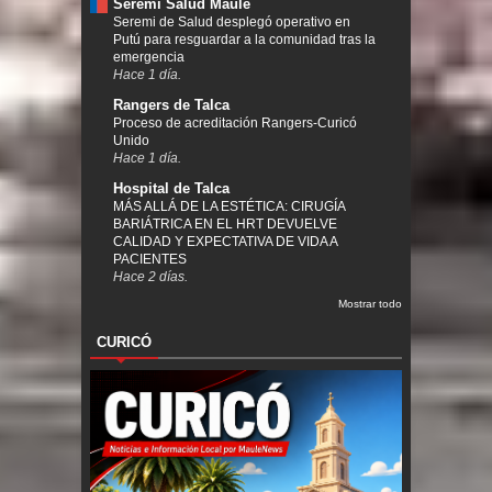
Seremi Salud Maule
Seremi de Salud desplegó operativo en
Putú para resguardar a la comunidad tras la
emergencia
Hace 1 día.
Rangers de Talca
Proceso de acreditación Rangers-Curicó
Unido
Hace 1 día.
Hospital de Talca
MÁS ALLÁ DE LA ESTÉTICA: CIRUGÍA
BARIÁTRICA EN EL HRT DEVUELVE
CALIDAD Y EXPECTATIVA DE VIDA A
PACIENTES
Hace 2 días.
Mostrar todo
CURICÓ