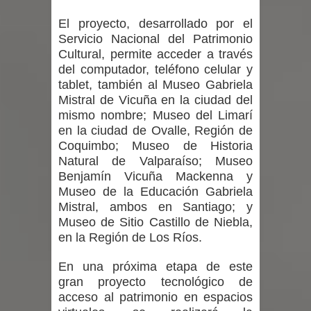
proceso de vacunación escolar
El proyecto, desarrollado por el
Se activa Código Azul en Talca ante
Servicio Nacional del Patrimonio
Cultural, permite acceder a través
las bajas temperaturas
del computador, teléfono celular y
tablet, también al Museo Gabriela
GORE Maule figura tercero a nivel
Mistral de Vicuña en la ciudad del
mismo nombre; Museo del Limarí
nacional en gasto por viajes y
en la ciudad de Ovalle, Región de
Coquimbo; Museo de Historia
traslados con $133 millones
Natural de Valparaíso; Museo
Benjamín Vicuña Mackenna y
Dos internos intentaron escapar por
Museo de la Educación Gabriela
Mistral, ambos en Santiago; y
un forado desde la cárcel de Talca
Museo de Sitio Castillo de Niebla,
en la Región de Los Ríos.
En una próxima etapa de este
gran proyecto tecnológico de
acceso al patrimonio en espacios