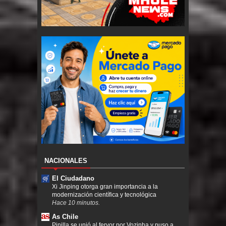
NACIONALES
El Ciudadano
Xi Jinping otorga gran importancia a la
modernización científica y tecnológica
Hace 10 minutos.
As Chile
Pinilla se unió al fervor por Vozinha y puso a