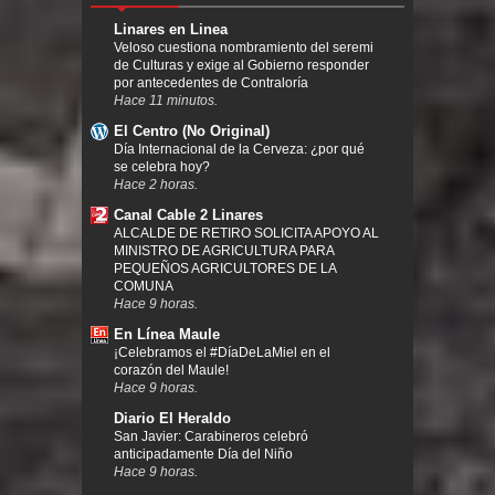
Linares en Linea
Veloso cuestiona nombramiento del seremi
de Culturas y exige al Gobierno responder
por antecedentes de Contraloría
Hace 11 minutos.
El Centro (No Original)
Día Internacional de la Cerveza: ¿por qué
se celebra hoy?
Hace 2 horas.
Canal Cable 2 Linares
ALCALDE DE RETIRO SOLICITA APOYO AL
MINISTRO DE AGRICULTURA PARA
PEQUEÑOS AGRICULTORES DE LA
COMUNA
Hace 9 horas.
En Línea Maule
¡Celebramos el #DíaDeLaMiel en el
corazón del Maule!
Hace 9 horas.
Diario El Heraldo
San Javier: Carabineros celebró
anticipadamente Día del Niño
Hace 9 horas.