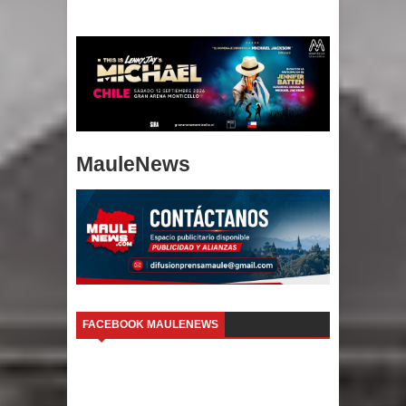
MauleNews
FACEBOOK MAULENEWS