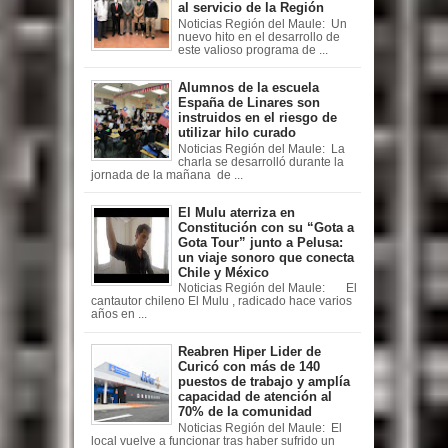
al servicio de la Región
Noticias Región del Maule: Un
nuevo hito en el desarrollo de
este valioso programa de ...
Alumnos de la escuela
España de Linares son
instruidos en el riesgo de
utilizar hilo curado
Noticias Región del Maule: La
charla se desarrolló durante la
jornada de la mañana de ...
El Mulu aterriza en
Constitución con su “Gota a
Gota Tour” junto a Pelusa:
un viaje sonoro que conecta
Chile y México
Noticias Región del Maule: El
cantautor chileno El Mulu , radicado hace varios
años en ...
Reabren Hiper Lider de
Curicó con más de 140
puestos de trabajo y amplía
capacidad de atención al
70% de la comunidad
Noticias Región del Maule: El
local vuelve a funcionar tras haber sufrido un