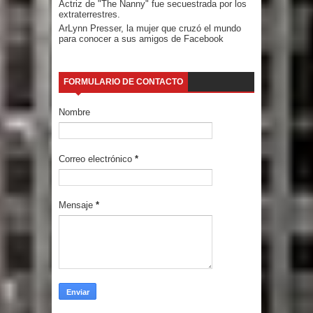
Actriz de "The Nanny" fue secuestrada por los
extraterrestres.
ArLynn Presser, la mujer que cruzó el mundo
para conocer a sus amigos de Facebook
FORMULARIO DE CONTACTO
Nombre
Correo electrónico
*
Mensaje
*