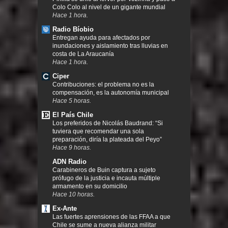
Colo Colo al nivel de un gigante mundial
Hace 1 hora.
Radio Bíobio
Entregan ayuda para afectados por
inundaciones y aislamiento tras lluvias en
costa de La Araucanía
Hace 1 hora.
Ciper
Contribuciones: el problema no es la
compensación, es la autonomía municipal
Hace 5 horas.
El País Chile
Los preferidos de Nicolás Baudrand: “Si
tuviera que recomendar una sola
preparación, diría la plateada del Peyo”
Hace 9 horas.
ADN Radio
Carabineros de Buin captura a sujeto
prófugo de la justicia e incauta múltiple
armamento en su domicilio
Hace 10 horas.
Ex-Ante
Las fuertes aprensiones de las FFAA a que
Chile se sume a nueva alianza militar