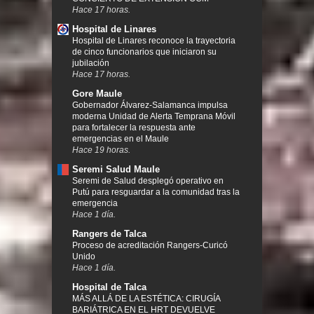
Hace 17 horas.
Hospital de Linares
Hospital de Linares reconoce la trayectoria
de cinco funcionarios que iniciaron su
jubilación
Hace 17 horas.
Gore Maule
Gobernador Álvarez-Salamanca impulsa
moderna Unidad de Alerta Temprana Móvil
para fortalecer la respuesta ante
emergencias en el Maule
Hace 19 horas.
Seremi Salud Maule
Seremi de Salud desplegó operativo en
Putú para resguardar a la comunidad tras la
emergencia
Hace 1 día.
Rangers de Talca
Proceso de acreditación Rangers-Curicó
Unido
Hace 1 día.
Hospital de Talca
MÁS ALLÁ DE LA ESTÉTICA: CIRUGÍA
BARIÁTRICA EN EL HRT DEVUELVE