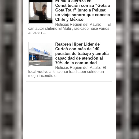
El Mulu aterriza en
Constitución con su “Gota a
Gota Tour” junto a Pelusa:
un viaje sonoro que conecta
Chile y México
Noticias Región del Maule: El
cantautor chileno El Mulu , radicado hace varios
años en ...
Reabren Hiper Lider de
Curicó con más de 140
puestos de trabajo y amplía
capacidad de atención al
70% de la comunidad
Noticias Región del Maule: El
local vuelve a funcionar tras haber sufrido un
mega incendio en ...