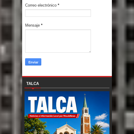
Correo electrónico
*
Mensaje
*
TALCA