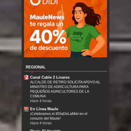
REGIONAL
Canal Cable 2 Linares
ALCALDE DE RETIRO SOLICITA APOYO AL
MINISTRO DE AGRICULTURA PARA
PEQUEÑOS AGRICULTORES DE LA
COMUNA
Hace 4 horas.
En Línea Maule
¡Celebramos el #DíaDeLaMiel en el
corazón del Maule!
Hace 4 horas.