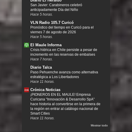
Diario El Heraldo
San Javier: Carabineros celebró
anticipadamente Día del Niño
Hace 5 horas.
VLN Radio 105.7 Curicó
Pronóstico del tiempo en Curicó para el
viernes 7 de agosto de 2026
Hace 5 horas.
El Maule Informa
Crisis hídrica en Chile persiste a pesar de
incremento en las reservas de embalses
Hace 7 horas.
Diario Talca
Paso Pehuenche avanza como alternativa
estratégica a Los Libertadores
Hace 11 horas.
Crónica Noticias
¡PIONEROS EN EL MAULE! Empresa
Curicana “Innovación & Desarrollo SpA”
hace historia al convertirse en la primera de
la región en entrar al catálogo nacional de
Smart Cities
Hace 11 horas.
Mostrar todo