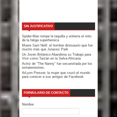
SIN JUSTIFICATIVO
Spider-Man rompe la taquilla y entierra el mito
de la fatiga superheroica
Muere Sam Neill: el hombre dinosaurio que fue
mucho más que Jurassic Park
Un Joven Británico Abandona su Trabajo para
Vivir como Tarzán en la Selva Africana
Actriz de "The Nanny" fue secuestrada por los
extraterrestres.
ArLynn Presser, la mujer que cruzó el mundo
para conocer a sus amigos de Facebook
FORMULARIO DE CONTACTO
Nombre