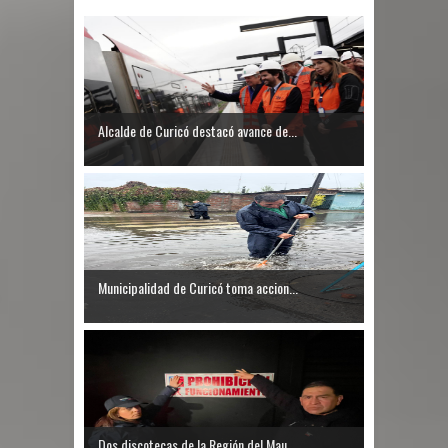
Alcalde de Curicó destacó avance de...
Municipalidad de Curicó toma accion...
Dos discotecas de la Región del Mau...