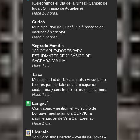
¡Celebremos el Día de la Niñez! (Cambio de
lugar: Gimnasio de Aquelarre)
Hace 16 horas.
Curicó
Municipalidad de Curicó inició proceso de
vacunación escolar
Hace 19 horas.
Sagrada Familia
183 COMPUTADORES PARA
ESTUDIANTES DE 7° BÁSICO DE
SAGRADA FAMILIA
Hace 1 día.
Talca
Municipalidad de Talca impulsa Escuela de
Líderes para fortalecer la participación
ciudadana y construir el futuro de la comuna
Hace 1 día.
Longaví
Con trabajo y gestión, el Municipio de
Longaví impulsa junto a SERVIU la
pavimentación de Villa San Lorenzo
Hace 1 día.
Licantén
2do Concurso Literario «Poesía de Rokha»