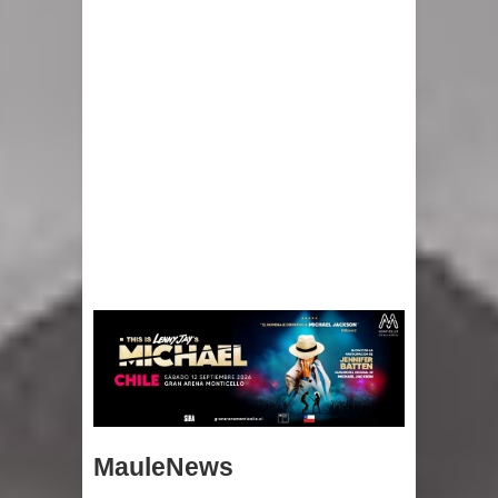
MauleNews