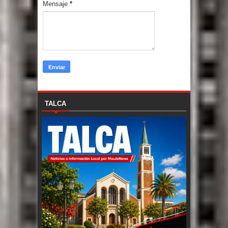
Mensaje
*
TALCA