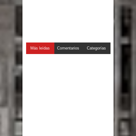
Más leídas
Comentarios
Categorías