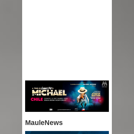
MauleNews