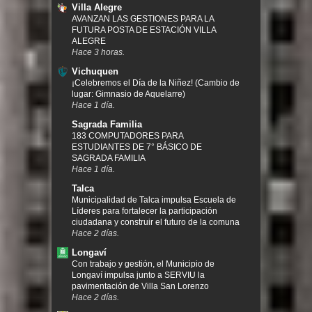
Villa Alegre
AVANZAN LAS GESTIONES PARA LA
FUTURA POSTA DE ESTACIÓN VILLA
ALEGRE
Hace 3 horas.
Vichuquen
¡Celebremos el Día de la Niñez! (Cambio de
lugar: Gimnasio de Aquelarre)
Hace 1 día.
Sagrada Familia
183 COMPUTADORES PARA
ESTUDIANTES DE 7° BÁSICO DE
SAGRADA FAMILIA
Hace 1 día.
Talca
Municipalidad de Talca impulsa Escuela de
Líderes para fortalecer la participación
ciudadana y construir el futuro de la comuna
Hace 2 días.
Longaví
Con trabajo y gestión, el Municipio de
Longaví impulsa junto a SERVIU la
pavimentación de Villa San Lorenzo
Hace 2 días.