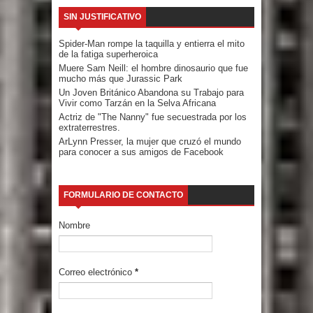
SIN JUSTIFICATIVO
Spider-Man rompe la taquilla y entierra el mito
de la fatiga superheroica
Muere Sam Neill: el hombre dinosaurio que fue
mucho más que Jurassic Park
Un Joven Británico Abandona su Trabajo para
Vivir como Tarzán en la Selva Africana
Actriz de "The Nanny" fue secuestrada por los
extraterrestres.
ArLynn Presser, la mujer que cruzó el mundo
para conocer a sus amigos de Facebook
FORMULARIO DE CONTACTO
Nombre
Correo electrónico
*