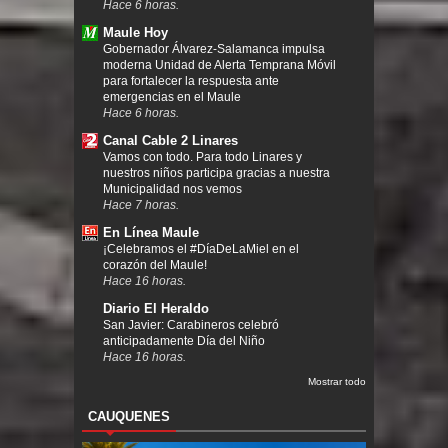
Hace 6 horas.
Maule Hoy
Gobernador Álvarez-Salamanca impulsa
moderna Unidad de Alerta Temprana Móvil
para fortalecer la respuesta ante
emergencias en el Maule
Hace 6 horas.
Canal Cable 2 Linares
Vamos con todo. Para todo Linares y
nuestros niños participa gracias a nuestra
Municipalidad nos vemos
Hace 7 horas.
En Línea Maule
¡Celebramos el #DíaDeLaMiel en el
corazón del Maule!
Hace 16 horas.
Diario El Heraldo
San Javier: Carabineros celebró
anticipadamente Día del Niño
Hace 16 horas.
Mostrar todo
CAUQUENES