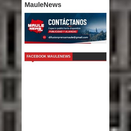
MauleNews
FACEBOOK MAULENEWS