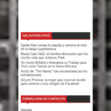
SIN JUSTIFICATIVO
Spider-Man rompe la taquilla y entierra el mito
de la fatiga superheroica
Muere Sam Neill: el hombre dinosaurio que fue
mucho más que Jurassic Park
Un Joven Británico Abandona su Trabajo para
Vivir como Tarzán en la Selva Africana
Actriz de "The Nanny" fue secuestrada por los
extraterrestres.
ArLynn Presser, la mujer que cruzó el mundo
para conocer a sus amigos de Facebook
FORMULARIO DE CONTACTO
Nombre