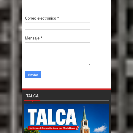
Correo electrónico
*
Mensaje
*
TALCA