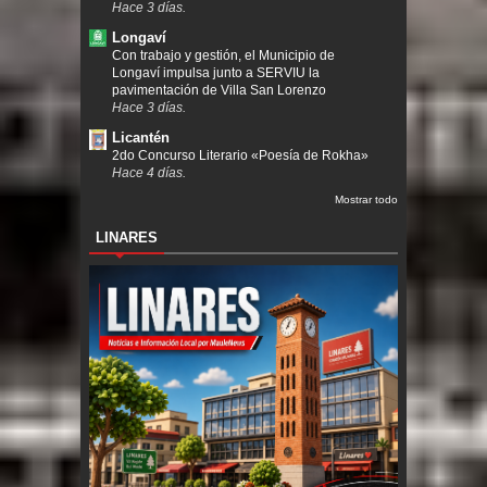
Hace 3 días.
Longaví
Con trabajo y gestión, el Municipio de
Longaví impulsa junto a SERVIU la
pavimentación de Villa San Lorenzo
Hace 3 días.
Licantén
2do Concurso Literario «Poesía de Rokha»
Hace 4 días.
Mostrar todo
LINARES