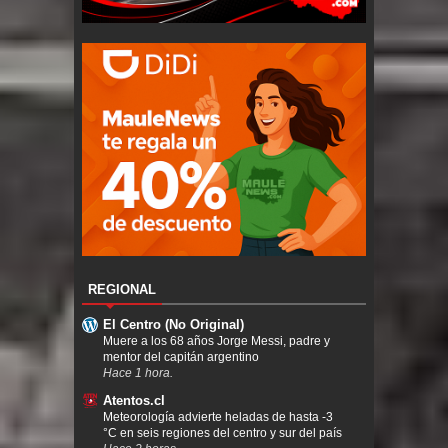
REGIONAL
El Centro (No Original)
Muere a los 68 años Jorge Messi, padre y
mentor del capitán argentino
Hace 1 hora.
Atentos.cl
Meteorología advierte heladas de hasta -3
°C en seis regiones del centro y sur del país