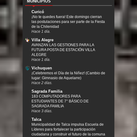
MUNICIPIOS
Curicó
¡No te quedes fuera! Este domingo cierran
las postulaciones para ser parte de la Fiesta
de la Chilenidad
Hace 1 día.
Villa Alegre
AVANZAN LAS GESTIONES PARA LA
FUTURA POSTA DE ESTACIÓN VILLA
ALEGRE
Hace 1 día.
Vichuquen
¡Celebremos el Día de la Niñez! (Cambio de
lugar: Gimnasio de Aquelarre)
Hace 2 días.
Sagrada Familia
183 COMPUTADORES PARA
ESTUDIANTES DE 7° BÁSICO DE
SAGRADA FAMILIA
Hace 3 días.
Talca
Municipalidad de Talca impulsa Escuela de
Líderes para fortalecer la participación
ciudadana y construir el futuro de la comuna