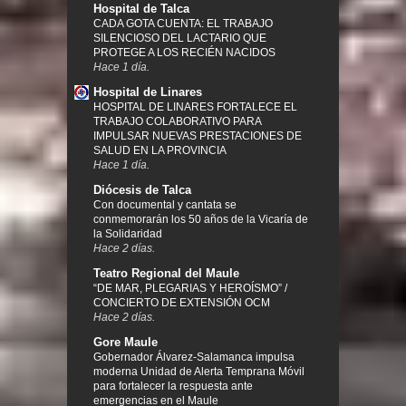
Hospital de Talca
CADA GOTA CUENTA: EL TRABAJO
SILENCIOSO DEL LACTARIO QUE
PROTEGE A LOS RECIÉN NACIDOS
Hace 1 día.
Hospital de Linares
HOSPITAL DE LINARES FORTALECE EL
TRABAJO COLABORATIVO PARA
IMPULSAR NUEVAS PRESTACIONES DE
SALUD EN LA PROVINCIA
Hace 1 día.
Diócesis de Talca
Con documental y cantata se
conmemorarán los 50 años de la Vicaría de
la Solidaridad
Hace 2 días.
Teatro Regional del Maule
“DE MAR, PLEGARIAS Y HEROÍSMO” /
CONCIERTO DE EXTENSIÓN OCM
Hace 2 días.
Gore Maule
Gobernador Álvarez-Salamanca impulsa
moderna Unidad de Alerta Temprana Móvil
para fortalecer la respuesta ante
emergencias en el Maule