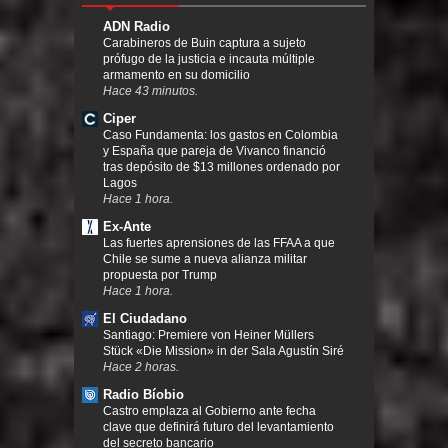
ADN Radio
Carabineros de Buin captura a sujeto
prófugo de la justicia e incauta múltiple
armamento en su domicilio
Hace 43 minutos.
Ciper
Caso Fundamenta: los gastos en Colombia
y España que pareja de Vivanco financió
tras depósito de $13 millones ordenado por
Lagos
Hace 1 hora.
Ex-Ante
Las fuertes aprensiones de las FFAA a que
Chile se sume a nueva alianza militar
propuesta por Trump
Hace 1 hora.
El Ciudadano
Santiago: Premiere von Heiner Müllers
Stück «Die Mission» in der Sala Agustín Siré
Hace 2 horas.
Radio Bíobio
Castro emplaza al Gobierno ante fecha
clave que definirá futuro del levantamiento
del secreto bancario