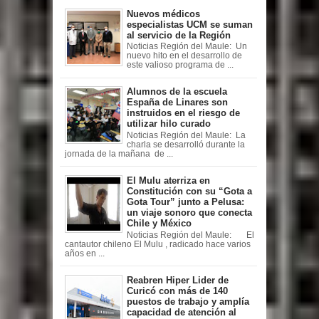
Nuevos médicos
especialistas UCM se suman
al servicio de la Región
Noticias Región del Maule: Un
nuevo hito en el desarrollo de
este valioso programa de ...
Alumnos de la escuela
España de Linares son
instruidos en el riesgo de
utilizar hilo curado
Noticias Región del Maule: La
charla se desarrolló durante la
jornada de la mañana de ...
El Mulu aterriza en
Constitución con su “Gota a
Gota Tour” junto a Pelusa:
un viaje sonoro que conecta
Chile y México
Noticias Región del Maule: El
cantautor chileno El Mulu , radicado hace varios
años en ...
Reabren Hiper Lider de
Curicó con más de 140
puestos de trabajo y amplía
capacidad de atención al