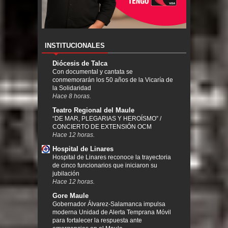
INSTITUCIONALES
Diócesis de Talca
Con documental y cantata se
conmemorarán los 50 años de la Vicaría de
la Solidaridad
Hace 8 horas.
Teatro Regional del Maule
“DE MAR, PLEGARIAS Y HEROÍSMO” /
CONCIERTO DE EXTENSIÓN OCM
Hace 12 horas.
Hospital de Linares
Hospital de Linares reconoce la trayectoria
de cinco funcionarios que iniciaron su
jubilación
Hace 12 horas.
Gore Maule
Gobernador Álvarez-Salamanca impulsa
moderna Unidad de Alerta Temprana Móvil
para fortalecer la respuesta ante