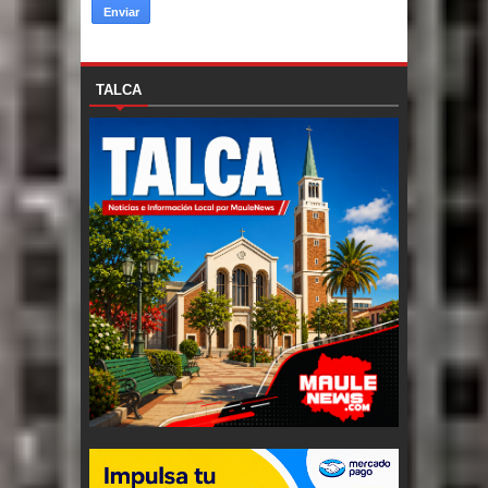
TALCA