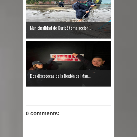
Municipalidad de Curicó toma accion...
Dos discotecas de la Región del Mau...
0 comments: