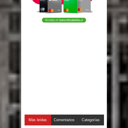
Más leídas
Comentarios
Categorías