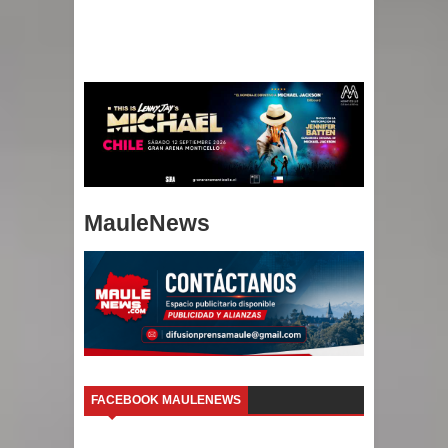
MauleNews
FACEBOOK MAULENEWS