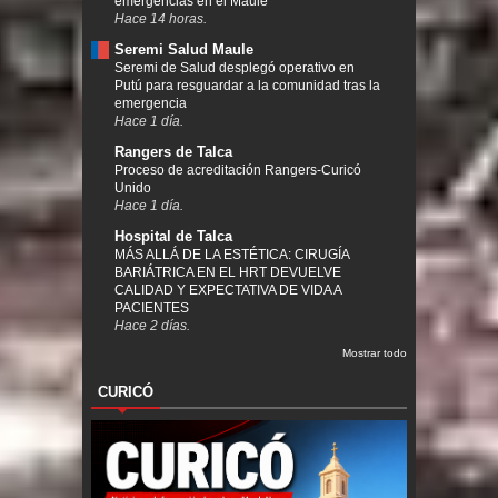
emergencias en el Maule
Hace 14 horas.
Seremi Salud Maule
Seremi de Salud desplegó operativo en
Putú para resguardar a la comunidad tras la
emergencia
Hace 1 día.
Rangers de Talca
Proceso de acreditación Rangers-Curicó
Unido
Hace 1 día.
Hospital de Talca
MÁS ALLÁ DE LA ESTÉTICA: CIRUGÍA
BARIÁTRICA EN EL HRT DEVUELVE
CALIDAD Y EXPECTATIVA DE VIDA A
PACIENTES
Hace 2 días.
Mostrar todo
CURICÓ