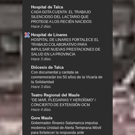
Hospital de Talca
CADA GOTA CUENTA: EL TRABAJO
SILENCIOSO DEL LACTARIO QUE
PROTEGE A LOS RECIÉN NACIDOS
Hace 2 días.
Hospital de Linares
HOSPITAL DE LINARES FORTALECE EL
TRABAJO COLABORATIVO PARA
IMPULSAR NUEVAS PRESTACIONES DE
SALUD EN LA PROVINCIA
Hace 3 días.
Diócesis de Talca
Con documental y cantata se
conmemorarán los 50 años de la Vicaría de
la Solidaridad
Hace 3 días.
Teatro Regional del Maule
“DE MAR, PLEGARIAS Y HEROÍSMO” /
CONCIERTO DE EXTENSIÓN OCM
Hace 4 días.
Gore Maule
Gobernador Álvarez-Salamanca impulsa
moderna Unidad de Alerta Temprana Móvil
para fortalecer la respuesta ante