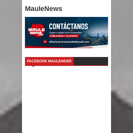
MauleNews
FACEBOOK MAULENEWS