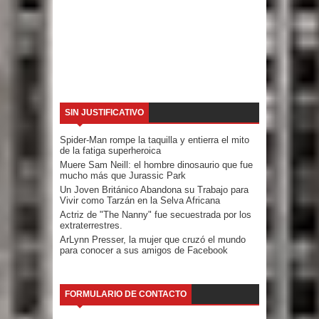
SIN JUSTIFICATIVO
Spider-Man rompe la taquilla y entierra el mito
de la fatiga superheroica
Muere Sam Neill: el hombre dinosaurio que fue
mucho más que Jurassic Park
Un Joven Británico Abandona su Trabajo para
Vivir como Tarzán en la Selva Africana
Actriz de "The Nanny" fue secuestrada por los
extraterrestres.
ArLynn Presser, la mujer que cruzó el mundo
para conocer a sus amigos de Facebook
FORMULARIO DE CONTACTO