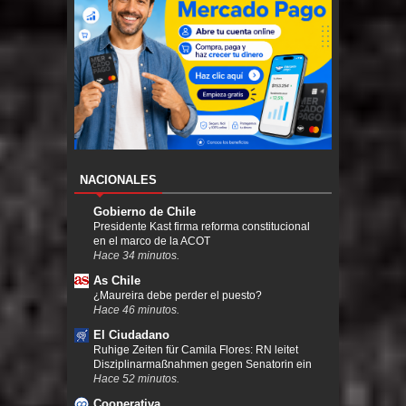
NACIONALES
Gobierno de Chile
Presidente Kast firma reforma constitucional
en el marco de la ACOT
Hace 34 minutos.
As Chile
¿Maureira debe perder el puesto?
Hace 46 minutos.
El Ciudadano
Ruhige Zeiten für Camila Flores: RN leitet
Disziplinarmaßnahmen gegen Senatorin ein
Hace 52 minutos.
Cooperativa