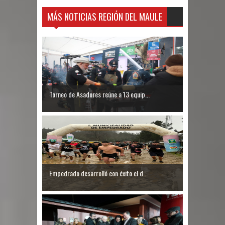
MÁS NOTICIAS REGIÓN DEL MAULE
Torneo de Asadores reúne a 13 equip...
Empedrado desarrolló con éxito el d...