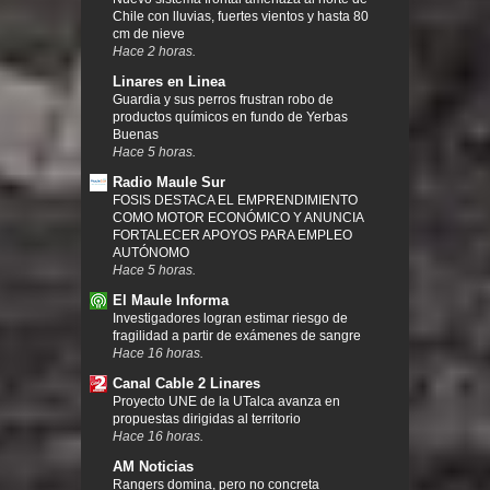
Chile con lluvias, fuertes vientos y hasta 80
cm de nieve
Hace 2 horas.
Linares en Linea
Guardia y sus perros frustran robo de
productos químicos en fundo de Yerbas
Buenas
Hace 5 horas.
Radio Maule Sur
FOSIS DESTACA EL EMPRENDIMIENTO
COMO MOTOR ECONÓMICO Y ANUNCIA
FORTALECER APOYOS PARA EMPLEO
AUTÓNOMO
Hace 5 horas.
El Maule Informa
Investigadores logran estimar riesgo de
fragilidad a partir de exámenes de sangre
Hace 16 horas.
Canal Cable 2 Linares
Proyecto UNE de la UTalca avanza en
propuestas dirigidas al territorio
Hace 16 horas.
AM Noticias
Rangers domina, pero no concreta