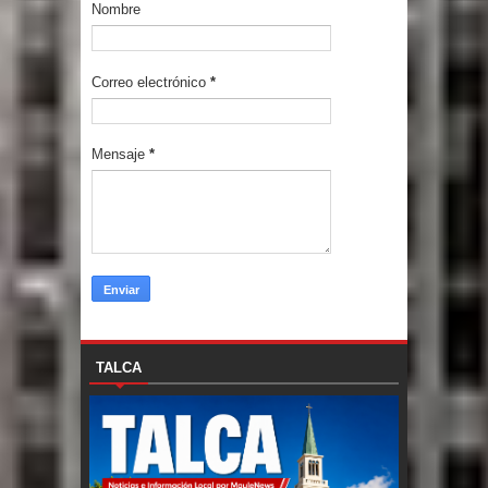
Nombre
Correo electrónico
*
Mensaje
*
TALCA