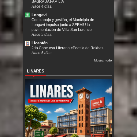
SAGRADA FAMILIA
Hace 4 días.
Longaví
Con trabajo y gestión, el Municipio de
Longaví impulsa junto a SERVIU la
pavimentación de Villa San Lorenzo
Hace 5 días.
Licantén
2do Concurso Literario «Poesía de Rokha»
Hace 6 días.
Mostrar todo
LINARES