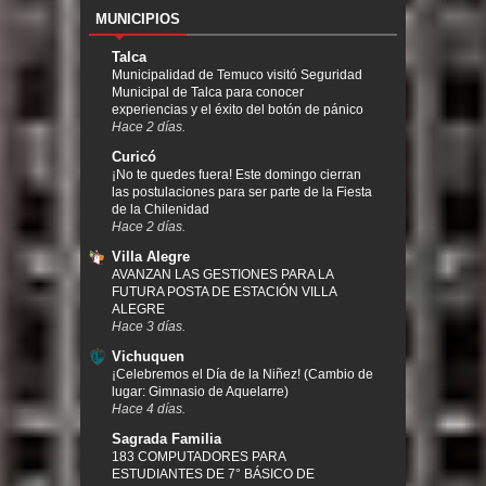
MUNICIPIOS
Talca
Municipalidad de Temuco visitó Seguridad
Municipal de Talca para conocer
experiencias y el éxito del botón de pánico
Hace 2 días.
Curicó
¡No te quedes fuera! Este domingo cierran
las postulaciones para ser parte de la Fiesta
de la Chilenidad
Hace 2 días.
Villa Alegre
AVANZAN LAS GESTIONES PARA LA
FUTURA POSTA DE ESTACIÓN VILLA
ALEGRE
Hace 3 días.
Vichuquen
¡Celebremos el Día de la Niñez! (Cambio de
lugar: Gimnasio de Aquelarre)
Hace 4 días.
Sagrada Familia
183 COMPUTADORES PARA
ESTUDIANTES DE 7° BÁSICO DE