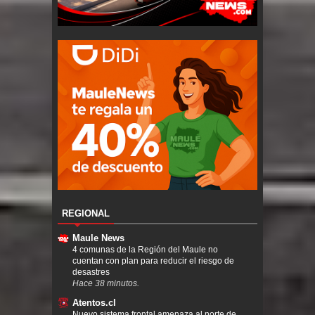
REGIONAL
Maule News
4 comunas de la Región del Maule no
cuentan con plan para reducir el riesgo de
desastres
Hace 38 minutos.
Atentos.cl
Nuevo sistema frontal amenaza al norte de