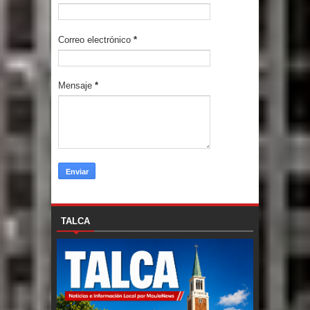
Correo electrónico
*
Mensaje
*
TALCA