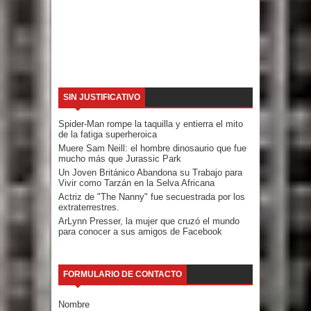
SIN JUSTIFICATIVO
Spider-Man rompe la taquilla y entierra el mito
de la fatiga superheroica
Muere Sam Neill: el hombre dinosaurio que fue
mucho más que Jurassic Park
Un Joven Británico Abandona su Trabajo para
Vivir como Tarzán en la Selva Africana
Actriz de "The Nanny" fue secuestrada por los
extraterrestres.
ArLynn Presser, la mujer que cruzó el mundo
para conocer a sus amigos de Facebook
FORMULARIO DE CONTACTO
Nombre