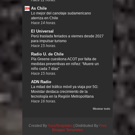
As Chile
Lo mejor del canotaje sudamericano
aterriza en Chile
Hace 14 horas.
El Universal
Perú traslada feriados a viernes desde 2027
para impulsar turismo
Hace 15 horas.
Radio U. de Chile
Pía Greene cuestiona ACOT por falta de
medidas preventivas en niñez: “Muere un
niño cada 7 días”
Hace 15 horas.
ADN Radio
La mitad del tráfico móvil ya viaja por 5G:
Movistar destaca crecimiento de la
tecnología en la Región Metropolitana
Hace 16 horas.
Mostrar todo
Created By
SoraTemplates
| Distributed By
Free
Blogger Templates