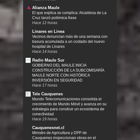
Alianza Maule
El que explica se complica: Alcaldesa de La
Cruz lanzó polémica frase
Hace 12 horas.
Linares en Linea
Vecinos denuncian más de una semana con
basura acumulada a un costado del nuevo
hospital de Linares
Hace 14 horas.
Radio Maule Sur
GOBIERNO DEL MAULE INICIA
CONSTRUCCIÓN DE LA SUBCOMISARÍA
MAULE NORTE CON HISTÓRICA
INVERSIÓN EN SEGURIDAD
Hace 17 horas.
Tele Cauquenes
Mundo Telecomunicaciones consolida el
crecimiento de Mundo Móvil y avanza en su
estrategia para construir un ecosistema de
conectividad
Hace 19 horas.
Cauquenesnet.cl
Ministro de Agricultura y DPP de
Cauquenes inspeccionan obras en el