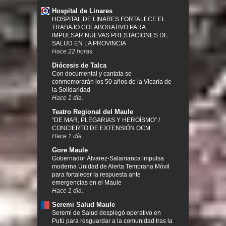
Hospital de Linares
HOSPITAL DE LINARES FORTALECE EL
TRABAJO COLABORATIVO PARA
IMPULSAR NUEVAS PRESTACIONES DE
SALUD EN LA PROVINCIA
Hace 22 horas.
Diócesis de Talca
Con documental y cantata se
conmemorarán los 50 años de la Vicaría de
la Solidaridad
Hace 1 día.
Teatro Regional del Maule
“DE MAR, PLEGARIAS Y HEROÍSMO” /
CONCIERTO DE EXTENSIÓN OCM
Hace 1 día.
Gore Maule
Gobernador Álvarez-Salamanca impulsa
moderna Unidad de Alerta Temprana Móvil
para fortalecer la respuesta ante
emergencias en el Maule
Hace 1 día.
Seremi Salud Maule
Seremi de Salud desplegó operativo en
Putú para resguardar a la comunidad tras la