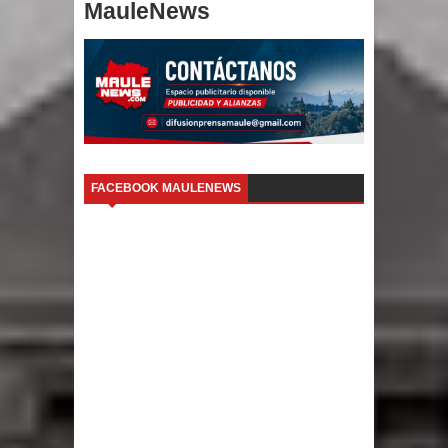
MauleNews
FACEBOOK MAULENEWS