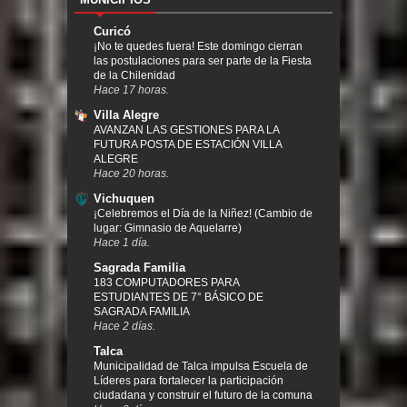
Curicó
¡No te quedes fuera! Este domingo cierran
las postulaciones para ser parte de la Fiesta
de la Chilenidad
Hace 17 horas.
Villa Alegre
AVANZAN LAS GESTIONES PARA LA
FUTURA POSTA DE ESTACIÓN VILLA
ALEGRE
Hace 20 horas.
Vichuquen
¡Celebremos el Día de la Niñez! (Cambio de
lugar: Gimnasio de Aquelarre)
Hace 1 día.
Sagrada Familia
183 COMPUTADORES PARA
ESTUDIANTES DE 7° BÁSICO DE
SAGRADA FAMILIA
Hace 2 días.
Talca
Municipalidad de Talca impulsa Escuela de
Líderes para fortalecer la participación
ciudadana y construir el futuro de la comuna