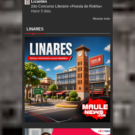
Licantén
2do Concurso Literario «Poesía de Rokha»
Hace 5 días.
Mostrar todo
LINARES