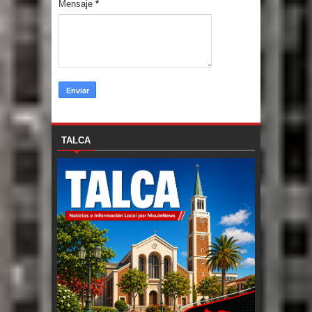
Mensaje
*
TALCA