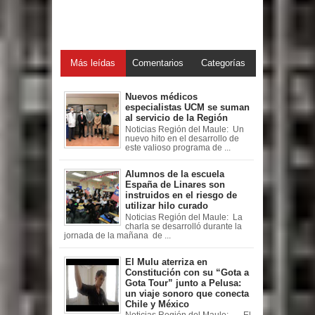
Más leídas
Comentarios
Categorías
Nuevos médicos
especialistas UCM se suman
al servicio de la Región
Noticias Región del Maule: Un
nuevo hito en el desarrollo de
este valioso programa de ...
Alumnos de la escuela
España de Linares son
instruidos en el riesgo de
utilizar hilo curado
Noticias Región del Maule: La
charla se desarrolló durante la
jornada de la mañana de ...
El Mulu aterriza en
Constitución con su “Gota a
Gota Tour” junto a Pelusa:
un viaje sonoro que conecta
Chile y México