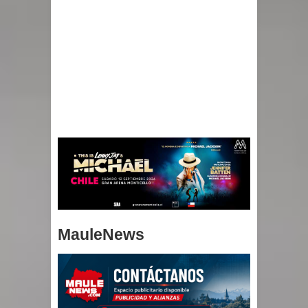
MauleNews