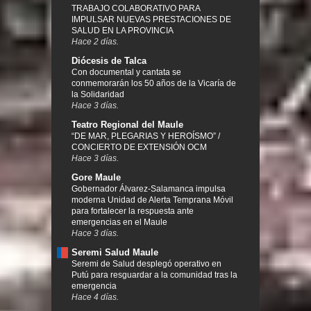
TRABAJO COLABORATIVO PARA
IMPULSAR NUEVAS PRESTACIONES DE
SALUD EN LA PROVINCIA
Hace 2 días.
Diócesis de Talca
Con documental y cantata se
conmemorarán los 50 años de la Vicaría de
la Solidaridad
Hace 3 días.
Teatro Regional del Maule
“DE MAR, PLEGARIAS Y HEROÍSMO” /
CONCIERTO DE EXTENSIÓN OCM
Hace 3 días.
Gore Maule
Gobernador Álvarez-Salamanca impulsa
moderna Unidad de Alerta Temprana Móvil
para fortalecer la respuesta ante
emergencias en el Maule
Hace 3 días.
Seremi Salud Maule
Seremi de Salud desplegó operativo en
Putú para resguardar a la comunidad tras la
emergencia
Hace 4 días.