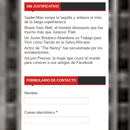
SIN JUSTIFICATIVO
Spider-Man rompe la taquilla y entierra el mito
de la fatiga superheroica
Muere Sam Neill: el hombre dinosaurio que fue
mucho más que Jurassic Park
Un Joven Británico Abandona su Trabajo para
Vivir como Tarzán en la Selva Africana
Actriz de "The Nanny" fue secuestrada por los
extraterrestres.
ArLynn Presser, la mujer que cruzó el mundo
para conocer a sus amigos de Facebook
FORMULARIO DE CONTACTO
Nombre
Correo electrónico
*