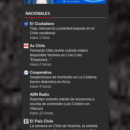
NACIONALES
El Ciudadano
Trap, mercancía y juventud popular en el
Chile neoliberal
Hace 1 hora.
As Chile
Fernando Ortiz revela cuándo estará
disponible Vozinha en Colo Colo:
“Empezará...”
Hace 2 horas.
Cooperativa
Sospechosos de homicidio en La Cisterna
fueron detenidos en Arica
Hace 4 horas.
ADN Radio
Reportan violento intento de encerrona a
escolta de exministro Luis Cordero en
Vitacura
Hace 22 horas.
El País Chile
La semana en Chile de Vozinha, la estrella