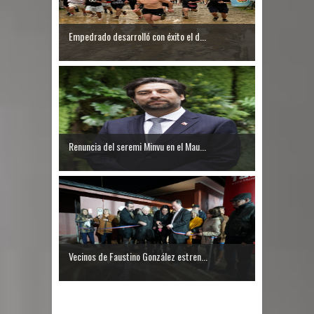
Empedrado desarrolló con éxito el d...
Renuncia del seremi Minvu en el Mau...
Vecinos de Faustino González estren...