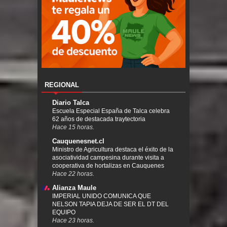
REGIONAL
Diario Talca
Escuela Especial España de Talca celebra
62 años de destacada traytectoria
Hace 15 horas.
Cauquenesnet.cl
Ministro de Agricultura destaca el éxito de la
asociatividad campesina durante visita a
cooperativa de hortalizas en Cauquenes
Hace 22 horas.
Alianza Maule
IMPERIAL UNIDO COMUNICA QUE
NELSON TAPIA DEJA DE SER EL DT DEL
EQUIPO
Hace 23 horas.