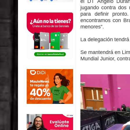
el DT Ángelo Durán
jugando contra dos r
para definir pronto
encontramos con Bra
menores”.
La delegación tendrá
Se mantendrá en Lima
Mundial Junior, contr