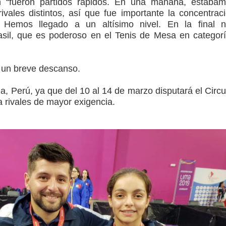
 “fueron partidos rápidos. En una mañana, estába
ivales distintos, así que fue importante la concentrac
. Hemos llegado a un altísimo nivel. En la final 
sil, que es poderoso en el Tenis de Mesa en categor
 un breve descanso.
, Perú, ya que del 10 al 14 de marzo disputará el Circu
a rivales de mayor exigencia.