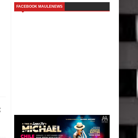
FACEBOOK MAULENEWS
s