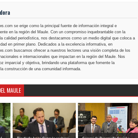
adora
.com se erige como la principal fuente de información integral e
ente en la región del Maule. Con un compromiso inquebrantable con la
la calidad periodística, nos destacamos como un medio digital que coloca a
dad en primer plano. Dedicados a la excelencia informativa, en
s.com buscamos ofrecer a nuestros lectores una visión completa de los
nacionales e internacionales que impactan en la región del Maule. Nos
z imparcial y objetiva, brindando una plataforma que fomente la
 la construcción de una comunidad informada.
DEL MAULE