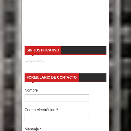
SIN JUSTIFICATIVO
Cargando...
FORMULARIO DE CONTACTO
Nombre
Correo electrónico
*
Mensaje
*