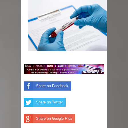
Share on Facebook
Share on Twitter
Share on Google Plus