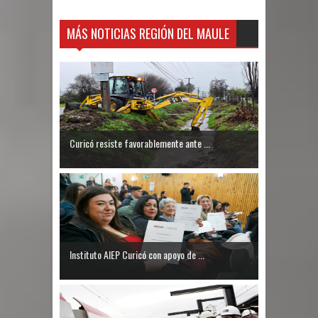
MÁS NOTICIAS REGIÓN DEL MAULE
Curicó resiste favorablemente ante ...
Instituto AIEP Curicó con apoyo de ...