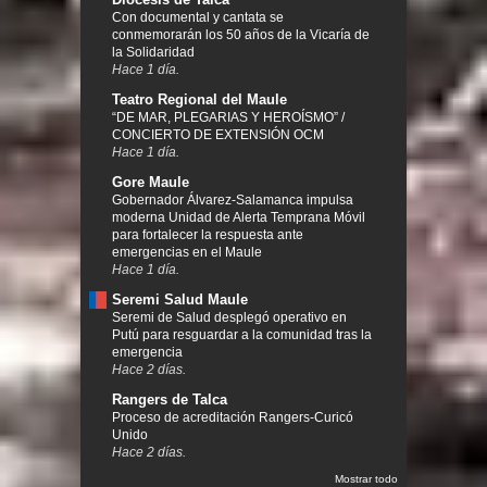
Con documental y cantata se
conmemorarán los 50 años de la Vicaría de
la Solidaridad
Hace 1 día.
Teatro Regional del Maule
“DE MAR, PLEGARIAS Y HEROÍSMO” /
CONCIERTO DE EXTENSIÓN OCM
Hace 1 día.
Gore Maule
Gobernador Álvarez-Salamanca impulsa
moderna Unidad de Alerta Temprana Móvil
para fortalecer la respuesta ante
emergencias en el Maule
Hace 1 día.
Seremi Salud Maule
Seremi de Salud desplegó operativo en
Putú para resguardar a la comunidad tras la
emergencia
Hace 2 días.
Rangers de Talca
Proceso de acreditación Rangers-Curicó
Unido
Hace 2 días.
Mostrar todo