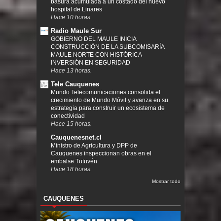
basura acumulada a un costado del nuevo
hospital de Linares
Hace 10 horas.
Radio Maule Sur
GOBIERNO DEL MAULE INICIA
CONSTRUCCIÓN DE LA SUBCOMISARÍA
MAULE NORTE CON HISTÓRICA
INVERSIÓN EN SEGURIDAD
Hace 13 horas.
Tele Cauquenes
Mundo Telecomunicaciones consolida el
crecimiento de Mundo Móvil y avanza en su
estrategia para construir un ecosistema de
conectividad
Hace 15 horas.
Cauquenesnet.cl
Ministro de Agricultura y DPP de
Cauquenes inspeccionan obras en el
embalse Tutuvén
Hace 18 horas.
Mostrar todo
CAUQUENES