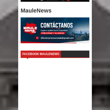
MauleNews
FACEBOOK MAULENEWS