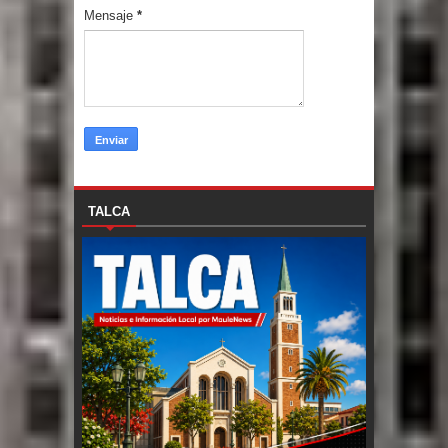
Mensaje
*
TALCA