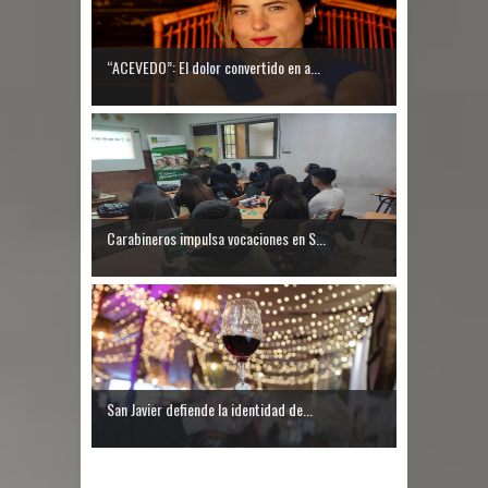
“ACEVEDO”: El dolor convertido en a...
Carabineros impulsa vocaciones en S...
San Javier defiende la identidad de...