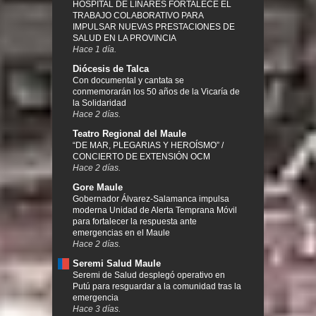
HOSPITAL DE LINARES FORTALECE EL
TRABAJO COLABORATIVO PARA
IMPULSAR NUEVAS PRESTACIONES DE
SALUD EN LA PROVINCIA
Hace 1 día.
Diócesis de Talca
Con documental y cantata se
conmemorarán los 50 años de la Vicaría de
la Solidaridad
Hace 2 días.
Teatro Regional del Maule
“DE MAR, PLEGARIAS Y HEROÍSMO” /
CONCIERTO DE EXTENSIÓN OCM
Hace 2 días.
Gore Maule
Gobernador Álvarez-Salamanca impulsa
moderna Unidad de Alerta Temprana Móvil
para fortalecer la respuesta ante
emergencias en el Maule
Hace 2 días.
Seremi Salud Maule
Seremi de Salud desplegó operativo en
Putú para resguardar a la comunidad tras la
emergencia
Hace 3 días.