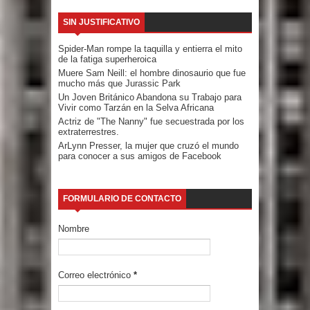
SIN JUSTIFICATIVO
Spider-Man rompe la taquilla y entierra el mito
de la fatiga superheroica
Muere Sam Neill: el hombre dinosaurio que fue
mucho más que Jurassic Park
Un Joven Británico Abandona su Trabajo para
Vivir como Tarzán en la Selva Africana
Actriz de "The Nanny" fue secuestrada por los
extraterrestres.
ArLynn Presser, la mujer que cruzó el mundo
para conocer a sus amigos de Facebook
FORMULARIO DE CONTACTO
Nombre
Correo electrónico
*