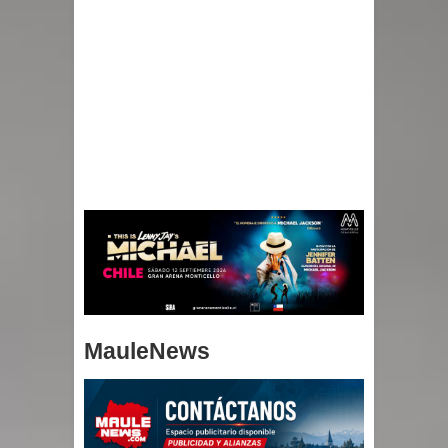
MauleNews