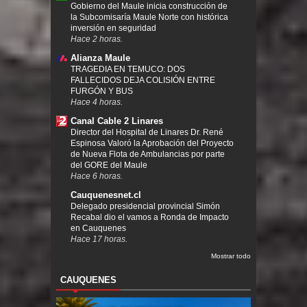
Gobierno del Maule inicia construcción de
la Subcomisaría Maule Norte con histórica
inversión en seguridad
Hace 2 horas.
Alianza Maule
TRAGEDIA EN TEMUCO: DOS
FALLECIDOS DEJA COLISIÓN ENTRE
FURGÓN Y BUS
Hace 4 horas.
Canal Cable 2 Linares
Director del Hospital de Linares Dr. René
Espinosa Valoró la Aprobación del Proyecto
de Nueva Flota de Ambulancias por parte
del GORE del Maule
Hace 6 horas.
Cauquenesnet.cl
Delegado presidencial provincial Simón
Recabal dio el vamos a Ronda de Impacto
en Cauquenes
Hace 17 horas.
Mostrar todo
CAUQUENES