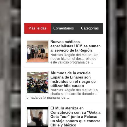
Más leídas
Comentarios
Categorías
Nuevos médicos
especialistas UCM se suman
al servicio de la Región
Noticias Región del Maule: Un
nuevo hito en el desarrollo de
este valioso programa de ...
Alumnos de la escuela
España de Linares son
instruidos en el riesgo de
utilizar hilo curado
Noticias Región del Maule: La
charla se desarrolló durante la
jornada de la mañana de ...
El Mulu aterriza en
Constitución con su “Gota a
Gota Tour” junto a Pelusa:
un viaje sonoro que conecta
Chile y México