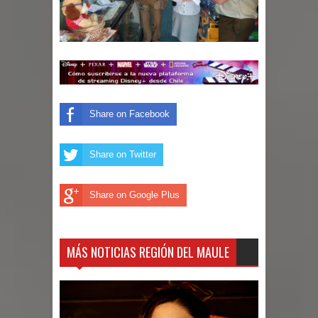
incentivos a usuarios de PRODESAL
de la provincia de Linares
Municipalidad de Curicó apuesta a la
innovación en tecnología educativa
Share on Facebook
con nuevas pantallas interactivas del
Colegio El Boldo
Share on Twitter
Municipalidad de Curicó inició
Share on Google Plus
proceso de vacunación escolar
MÁS NOTICIAS REGIÓN DEL MAULE