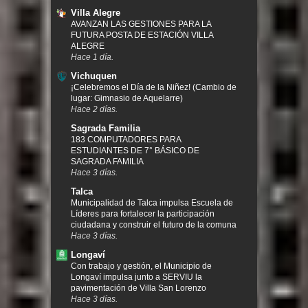
Villa Alegre
AVANZAN LAS GESTIONES PARA LA
FUTURA POSTA DE ESTACIÓN VILLA
ALEGRE
Hace 1 día.
Vichuquen
¡Celebremos el Día de la Niñez! (Cambio de
lugar: Gimnasio de Aquelarre)
Hace 2 días.
Sagrada Familia
183 COMPUTADORES PARA
ESTUDIANTES DE 7° BÁSICO DE
SAGRADA FAMILIA
Hace 3 días.
Talca
Municipalidad de Talca impulsa Escuela de
Líderes para fortalecer la participación
ciudadana y construir el futuro de la comuna
Hace 3 días.
Longaví
Con trabajo y gestión, el Municipio de
Longaví impulsa junto a SERVIU la
pavimentación de Villa San Lorenzo
Hace 3 días.