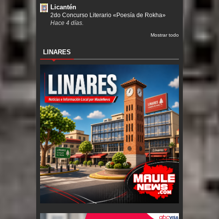
Licantén
2do Concurso Literario «Poesía de Rokha»
Hace 4 días.
Mostrar todo
LINARES