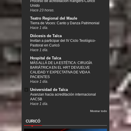
Proceso de acreditación Rangers-Curicó
Unido
Hace 23 horas.
Teatro Regional del Maule
Tierra de Voces: Canto y Danza Patrimonial
Hace 1 día.
Diócesis de Talca
Invitan a participar del IV Ciclo Teológico-
Pastoral en Curicó
Hace 1 día.
Hospital de Talca
MÁS ALLÁ DE LA ESTÉTICA: CIRUGÍA
BARIÁTRICA EN EL HRT DEVUELVE
CALIDAD Y EXPECTATIVA DE VIDA A
PACIENTES
Hace 1 día.
Universidad de Talca
Avanzan hacia acreditación internacional
AACSB
Hace 1 día.
Mostrar todo
CURICÓ