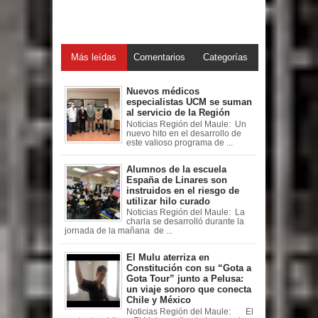
Más leídas
Comentarios
Categorías
Nuevos médicos
especialistas UCM se suman
al servicio de la Región
Noticias Región del Maule: Un
nuevo hito en el desarrollo de
este valioso programa de ...
Alumnos de la escuela
España de Linares son
instruidos en el riesgo de
utilizar hilo curado
Noticias Región del Maule: La
charla se desarrolló durante la
jornada de la mañana de ...
El Mulu aterriza en
Constitución con su “Gota a
Gota Tour” junto a Pelusa:
un viaje sonoro que conecta
Chile y México
Noticias Región del Maule: El