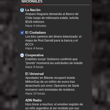
NACIONALES
La Nación
Amparo Noguera demanda al Banco de
Chile luego de millonaria estafa: solicita
$528 millones
Hace 4 minutos.
El Ciudadano
Los tres caminos del dinero tokenizado: el
mapa de Rod Garratt para la banca y el
BCCh
Hace 4 horas.
Cooperativa
Estallido social: Gobierno confirmó que
"pronto" resolverá las solicitudes de indulto
Hace 9 horas.
El Universal
Apostador en Bitonto recuperó boleto
MillionDay de un millón de euros tras
desecharlo por error. Operarios de Sanb
revisaron seis toneladas de residuos.
Hace 10 horas.
ADN Radio
Hizo llorar a muchos: el emotivo registro de
un niño argentino al ser recibido por sus