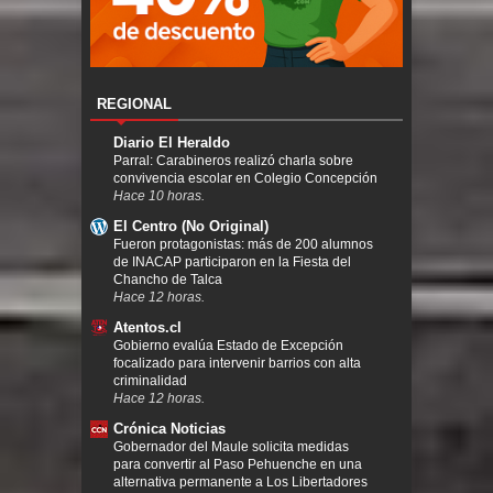
REGIONAL
Diario El Heraldo
Parral: Carabineros realizó charla sobre
convivencia escolar en Colegio Concepción
Hace 10 horas.
El Centro (No Original)
Fueron protagonistas: más de 200 alumnos
de INACAP participaron en la Fiesta del
Chancho de Talca
Hace 12 horas.
Atentos.cl
Gobierno evalúa Estado de Excepción
focalizado para intervenir barrios con alta
criminalidad
Hace 12 horas.
Crónica Noticias
Gobernador del Maule solicita medidas
para convertir al Paso Pehuenche en una
alternativa permanente a Los Libertadores