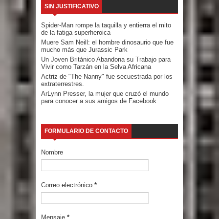
SIN JUSTIFICATIVO
Spider-Man rompe la taquilla y entierra el mito
de la fatiga superheroica
Muere Sam Neill: el hombre dinosaurio que fue
mucho más que Jurassic Park
Un Joven Británico Abandona su Trabajo para
Vivir como Tarzán en la Selva Africana
Actriz de "The Nanny" fue secuestrada por los
extraterrestres.
ArLynn Presser, la mujer que cruzó el mundo
para conocer a sus amigos de Facebook
FORMULARIO DE CONTACTO
Nombre
Correo electrónico
*
Mensaje
*