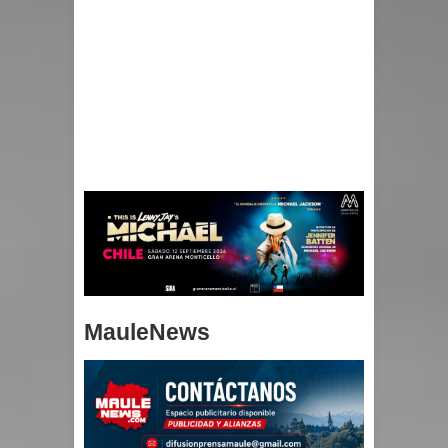
MauleNews