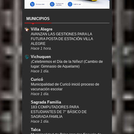
MUNICIPIOS
Villa Alegre
AVANZAN LAS GESTIONES PARA LA
FUTURA POSTA DE ESTACIÓN VILLA
ALEGRE
Hace 1 hora.
Vichuquen
¡Celebremos el Día de la Niñez! (Cambio de
lugar: Gimnasio de Aquelarre)
Hace 1 día.
Curicó
Municipalidad de Curicó inició proceso de
vacunación escolar
Hace 1 día.
Sagrada Familia
183 COMPUTADORES PARA
ESTUDIANTES DE 7° BÁSICO DE
SAGRADA FAMILIA
Hace 1 día.
Talca