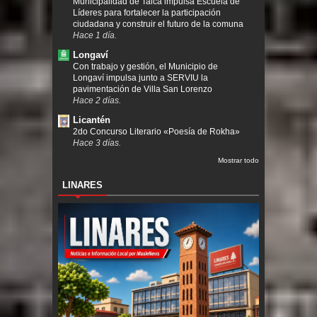
Municipalidad de Talca impulsa Escuela de
Líderes para fortalecer la participación
ciudadana y construir el futuro de la comuna
Hace 1 día.
Longaví
Con trabajo y gestión, el Municipio de
Longaví impulsa junto a SERVIU la
pavimentación de Villa San Lorenzo
Hace 2 días.
Licantén
2do Concurso Literario «Poesía de Rokha»
Hace 3 días.
Mostrar todo
LINARES