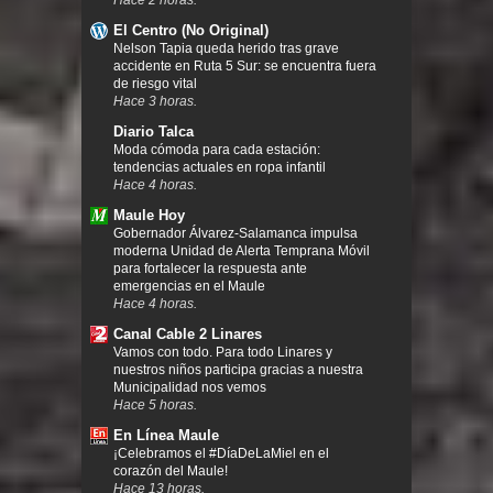
El Centro (No Original)
Nelson Tapia queda herido tras grave
accidente en Ruta 5 Sur: se encuentra fuera
de riesgo vital
Hace 3 horas.
Diario Talca
Moda cómoda para cada estación:
tendencias actuales en ropa infantil
Hace 4 horas.
Maule Hoy
Gobernador Álvarez-Salamanca impulsa
moderna Unidad de Alerta Temprana Móvil
para fortalecer la respuesta ante
emergencias en el Maule
Hace 4 horas.
Canal Cable 2 Linares
Vamos con todo. Para todo Linares y
nuestros niños participa gracias a nuestra
Municipalidad nos vemos
Hace 5 horas.
En Línea Maule
¡Celebramos el #DíaDeLaMiel en el
corazón del Maule!
Hace 13 horas.