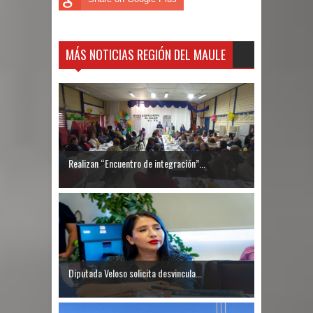
MÁS NOTICIAS REGIÓN DEL MAULE
Realizan “Encuentro de integración”...
Diputada Veloso solicita desvincula...