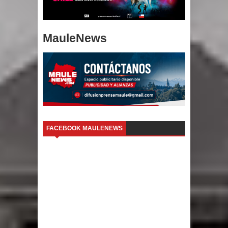
MauleNews
FACEBOOK MAULENEWS