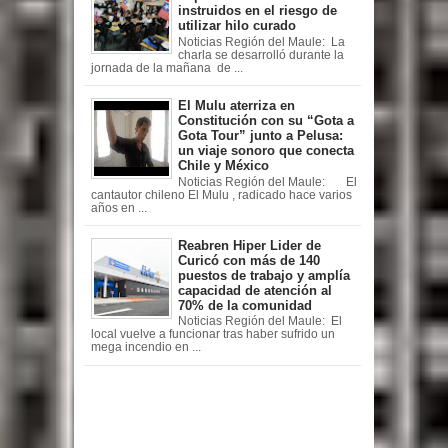
instruidos en el riesgo de
utilizar hilo curado
Noticias Región del Maule: La
charla se desarrolló durante la
jornada de la mañana de ...
El Mulu aterriza en
Constitución con su “Gota a
Gota Tour” junto a Pelusa:
un viaje sonoro que conecta
Chile y México
Noticias Región del Maule: El
cantautor chileno El Mulu , radicado hace varios
años en ...
Reabren Hiper Lider de
Curicó con más de 140
puestos de trabajo y amplía
capacidad de atención al
70% de la comunidad
Noticias Región del Maule: El
local vuelve a funcionar tras haber sufrido un
mega incendio en ...