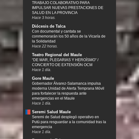
TRABAJO COLABORATIVO PARA
IMPULSAR NUEVAS PRESTACIONES DE
SALUD EN LA PROVINCIA
Hace 3 horas.
Diócesis de Talca
Con documental y cantata se
conmemorarán los 50 años de la Vicaría de
la Solidaridad
Hace 22 horas.
Teatro Regional del Maule
“DE MAR, PLEGARIAS Y HEROÍSMO” /
CONCIERTO DE EXTENSIÓN OCM
Hace 1 día.
Gore Maule
Gobernador Álvarez-Salamanca impulsa
moderna Unidad de Alerta Temprana Móvil
para fortalecer la respuesta ante
emergencias en el Maule
Hace 1 día.
Seremi Salud Maule
Seremi de Salud desplegó operativo en
Putú para resguardar a la comunidad tras la
emergencia
Hace 1 día.