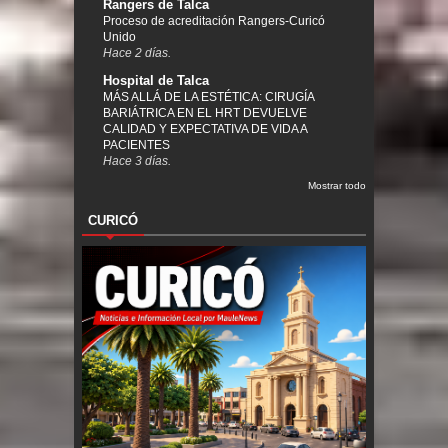
Rangers de Talca
Proceso de acreditación Rangers-Curicó
Unido
Hace 2 días.
Hospital de Talca
MÁS ALLÁ DE LA ESTÉTICA: CIRUGÍA
BARIÁTRICA EN EL HRT DEVUELVE
CALIDAD Y EXPECTATIVA DE VIDA A
PACIENTES
Hace 3 días.
Mostrar todo
CURICÓ