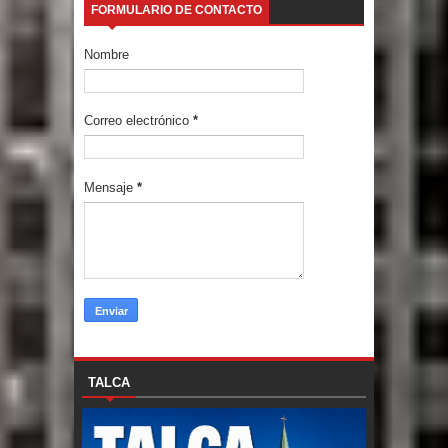
FORMULARIO DE CONTACTO
Nombre
Correo electrónico
*
Mensaje
*
TALCA