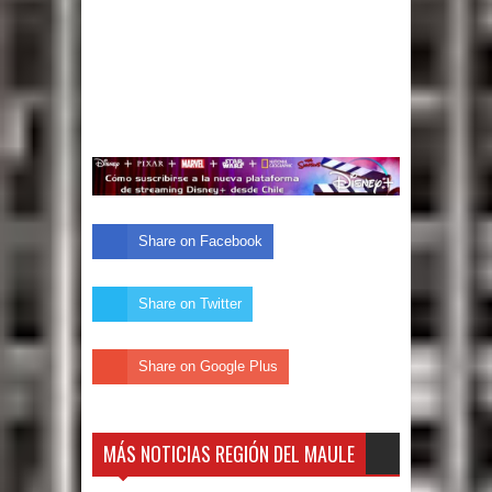
Share on Facebook
Share on Twitter
Share on Google Plus
MÁS NOTICIAS REGIÓN DEL MAULE