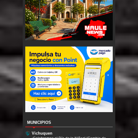
MUNICIPIOS
Vichuquen