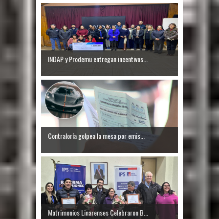
INDAP y Prodemu entregan incentivos...
Contraloría golpea la mesa por emis...
Matrimonios Linarenses Celebraron B...