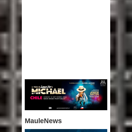
MauleNews