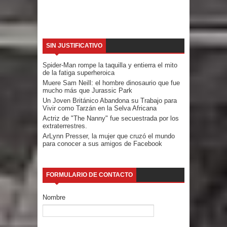
SIN JUSTIFICATIVO
Spider-Man rompe la taquilla y entierra el mito
de la fatiga superheroica
Muere Sam Neill: el hombre dinosaurio que fue
mucho más que Jurassic Park
Un Joven Británico Abandona su Trabajo para
Vivir como Tarzán en la Selva Africana
Actriz de "The Nanny" fue secuestrada por los
extraterrestres.
ArLynn Presser, la mujer que cruzó el mundo
para conocer a sus amigos de Facebook
FORMULARIO DE CONTACTO
Nombre