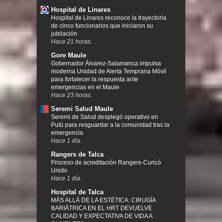
Hospital de Linares
Hospital de Linares reconoce la trayectoria
de cinco funcionarios que iniciaron su
jubilación
Hace 21 horas.
Gore Maule
Gobernador Álvarez-Salamanca impulsa
moderna Unidad de Alerta Temprana Móvil
para fortalecer la respuesta ante
emergencias en el Maule
Hace 23 horas.
Seremi Salud Maule
Seremi de Salud desplegó operativo en
Putú para resguardar a la comunidad tras la
emergencia
Hace 1 día.
Rangers de Talca
Proceso de acreditación Rangers-Curicó
Unido
Hace 1 día.
Hospital de Talca
MÁS ALLÁ DE LA ESTÉTICA: CIRUGÍA
BARIÁTRICA EN EL HRT DEVUELVE
CALIDAD Y EXPECTATIVA DE VIDA A