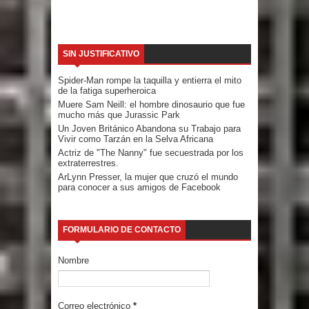
SIN JUSTIFICATIVO
Spider-Man rompe la taquilla y entierra el mito
de la fatiga superheroica
Muere Sam Neill: el hombre dinosaurio que fue
mucho más que Jurassic Park
Un Joven Británico Abandona su Trabajo para
Vivir como Tarzán en la Selva Africana
Actriz de "The Nanny" fue secuestrada por los
extraterrestres.
ArLynn Presser, la mujer que cruzó el mundo
para conocer a sus amigos de Facebook
FORMULARIO DE CONTACTO
Nombre
Correo electrónico
*