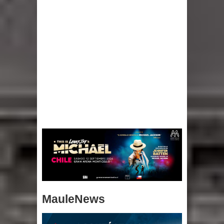
MauleNews