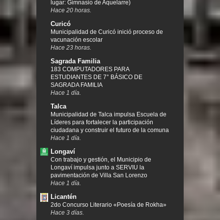
lugar: Gimnasio de Aquelarre)
Hace 20 horas.
Curicó
Municipalidad de Curicó inició proceso de
vacunación escolar
Hace 23 horas.
Sagrada Familia
183 COMPUTADORES PARA
ESTUDIANTES DE 7° BÁSICO DE
SAGRADA FAMILIA
Hace 1 día.
Talca
Municipalidad de Talca impulsa Escuela de
Líderes para fortalecer la participación
ciudadana y construir el futuro de la comuna
Hace 1 día.
Longaví
Con trabajo y gestión, el Municipio de
Longaví impulsa junto a SERVIU la
pavimentación de Villa San Lorenzo
Hace 1 día.
Licantén
2do Concurso Literario «Poesía de Rokha»
Hace 3 días.