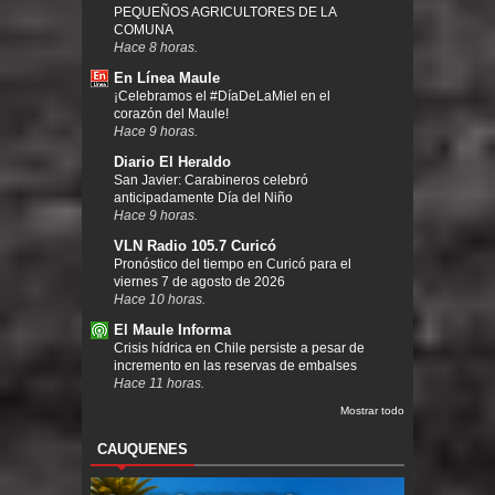
PEQUEÑOS AGRICULTORES DE LA
COMUNA
Hace 8 horas.
En Línea Maule
¡Celebramos el #DíaDeLaMiel en el
corazón del Maule!
Hace 9 horas.
Diario El Heraldo
San Javier: Carabineros celebró
anticipadamente Día del Niño
Hace 9 horas.
VLN Radio 105.7 Curicó
Pronóstico del tiempo en Curicó para el
viernes 7 de agosto de 2026
Hace 10 horas.
El Maule Informa
Crisis hídrica en Chile persiste a pesar de
incremento en las reservas de embalses
Hace 11 horas.
Mostrar todo
CAUQUENES