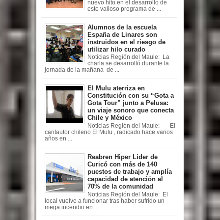
nuevo hito en el desarrollo de
este valioso programa de ...
Alumnos de la escuela
España de Linares son
instruidos en el riesgo de
utilizar hilo curado
Noticias Región del Maule: La
charla se desarrolló durante la
jornada de la mañana de ...
El Mulu aterriza en
Constitución con su “Gota a
Gota Tour” junto a Pelusa:
un viaje sonoro que conecta
Chile y México
Noticias Región del Maule: El
cantautor chileno El Mulu , radicado hace varios
años en ...
Reabren Hiper Lider de
Curicó con más de 140
puestos de trabajo y amplía
capacidad de atención al
70% de la comunidad
Noticias Región del Maule: El
local vuelve a funcionar tras haber sufrido un
mega incendio en ...