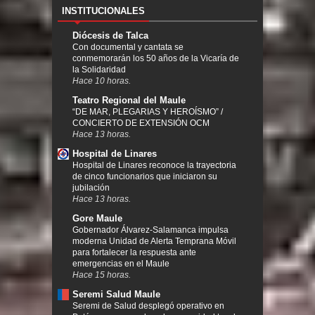
INSTITUCIONALES
Diócesis de Talca
Con documental y cantata se
conmemorarán los 50 años de la Vicaría de
la Solidaridad
Hace 10 horas.
Teatro Regional del Maule
“DE MAR, PLEGARIAS Y HEROÍSMO” /
CONCIERTO DE EXTENSIÓN OCM
Hace 13 horas.
Hospital de Linares
Hospital de Linares reconoce la trayectoria
de cinco funcionarios que iniciaron su
jubilación
Hace 13 horas.
Gore Maule
Gobernador Álvarez-Salamanca impulsa
moderna Unidad de Alerta Temprana Móvil
para fortalecer la respuesta ante
emergencias en el Maule
Hace 15 horas.
Seremi Salud Maule
Seremi de Salud desplegó operativo en