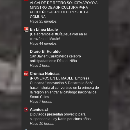
ALCALDE DE RETIRO SOLICITA APOYO AL
MINISTRO DE AGRICULTURA PARA
PEQUEÑOS AGRICULTORES DE LA
COMUNA
Hace 35 minutos.
En Línea Maule
¡Celebramos el #DíaDeLaMiel en el
corazón del Maule!
Hace 44 minutos.
Diario El Heraldo
San Javier: Carabineros celebró
anticipadamente Día del Niño
Hace 1 hora.
Crónica Noticias
¡PIONEROS EN EL MAULE! Empresa
Curicana “Innovación & Desarrollo SpA”
hace historia al convertirse en la primera de
la región en entrar al catálogo nacional de
Smart Cities
Hace 7 horas.
Atentos.cl
Diputados presentan proyecto para
suspender la Ley Karin por cinco años
Hace 10 horas.