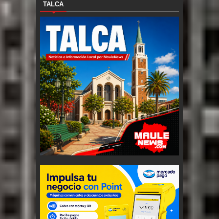
TALCA