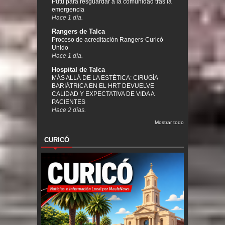
Putú para resguardar a la comunidad tras la
emergencia
Hace 1 día.
Rangers de Talca
Proceso de acreditación Rangers-Curicó
Unido
Hace 1 día.
Hospital de Talca
MÁS ALLÁ DE LA ESTÉTICA: CIRUGÍA
BARIÁTRICA EN EL HRT DEVUELVE
CALIDAD Y EXPECTATIVA DE VIDA A
PACIENTES
Hace 2 días.
Mostrar todo
CURICÓ