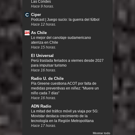
Las Condes
Hace 9 horas.
Ciper
Podcast | Juego sucio: la guerra del fútbol
Hace 12 horas.
As Chile
Lo mejor del canotaje sudamericano
aterriza en Chile
Hace 15 horas.
El Universal
Perú traslada feriados a viernes desde 2027
para impulsar turismo
Hace 16 horas.
Radio U. de Chile
Pía Greene cuestiona ACOT por falta de
medidas preventivas en niñez: “Muere un
niño cada 7 días”
Hace 16 horas.
ADN Radio
La mitad del tráfico móvil ya viaja por 5G:
Movistar destaca crecimiento de la
tecnología en la Región Metropolitana
Hace 17 horas.
Mostrar todo