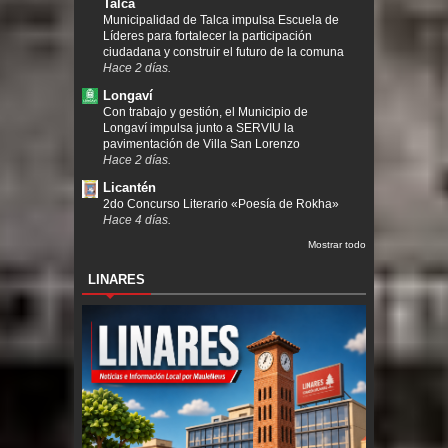
Talca
Municipalidad de Talca impulsa Escuela de
Líderes para fortalecer la participación
ciudadana y construir el futuro de la comuna
Hace 2 días.
Longaví
Con trabajo y gestión, el Municipio de
Longaví impulsa junto a SERVIU la
pavimentación de Villa San Lorenzo
Hace 2 días.
Licantén
2do Concurso Literario «Poesía de Rokha»
Hace 4 días.
Mostrar todo
LINARES