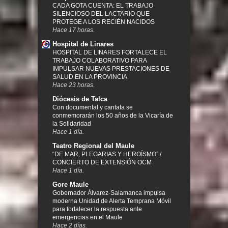
CADA GOTA CUENTA: EL TRABAJO
SILENCIOSO DEL LACTARIO QUE
PROTEGE A LOS RECIÉN NACIDOS
Hace 17 horas.
Hospital de Linares
HOSPITAL DE LINARES FORTALECE EL
TRABAJO COLABORATIVO PARA
IMPULSAR NUEVAS PRESTACIONES DE
SALUD EN LA PROVINCIA
Hace 23 horas.
Diócesis de Talca
Con documental y cantata se
conmemorarán los 50 años de la Vicaría de
la Solidaridad
Hace 1 día.
Teatro Regional del Maule
“DE MAR, PLEGARIAS Y HEROÍSMO” /
CONCIERTO DE EXTENSIÓN OCM
Hace 1 día.
Gore Maule
Gobernador Álvarez-Salamanca impulsa
moderna Unidad de Alerta Temprana Móvil
para fortalecer la respuesta ante
emergencias en el Maule
Hace 2 días.