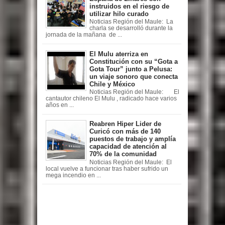
instruidos en el riesgo de
utilizar hilo curado
Noticias Región del Maule: La
charla se desarrolló durante la
jornada de la mañana de ...
El Mulu aterriza en
Constitución con su “Gota a
Gota Tour” junto a Pelusa:
un viaje sonoro que conecta
Chile y México
Noticias Región del Maule: El
cantautor chileno El Mulu , radicado hace varios
años en ...
Reabren Hiper Lider de
Curicó con más de 140
puestos de trabajo y amplía
capacidad de atención al
70% de la comunidad
Noticias Región del Maule: El
local vuelve a funcionar tras haber sufrido un
mega incendio en ...