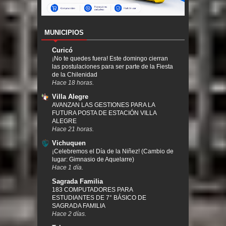
MUNICIPIOS
Curicó
¡No te quedes fuera! Este domingo cierran
las postulaciones para ser parte de la Fiesta
de la Chilenidad
Hace 18 horas.
Villa Alegre
AVANZAN LAS GESTIONES PARA LA
FUTURA POSTA DE ESTACIÓN VILLA
ALEGRE
Hace 21 horas.
Vichuquen
¡Celebremos el Día de la Niñez! (Cambio de
lugar: Gimnasio de Aquelarre)
Hace 1 día.
Sagrada Familia
183 COMPUTADORES PARA
ESTUDIANTES DE 7° BÁSICO DE
SAGRADA FAMILIA
Hace 2 días.