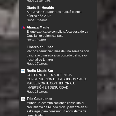
Hace 18 minutos.
Diario El Heraldo
San Javier: Carabineros realizó cuenta
pública año 2025
Hace 10 horas.
Alianza Maule
El que explica se complica: Alcaldesa de La
Cruz lanzó polémica frase
Hace 13 horas.
Linares en Linea
Vecinos denuncian más de una semana con
basura acumulada a un costado del nuevo
hospital de Linares
Hace 15 horas.
Radio Maule Sur
GOBIERNO DEL MAULE INICIA
CONSTRUCCIÓN DE LA SUBCOMISARÍA
MAULE NORTE CON HISTÓRICA
INVERSIÓN EN SEGURIDAD
Hace 18 horas.
Tele Cauquenes
Mundo Telecomunicaciones consolida el
crecimiento de Mundo Móvil y avanza en su
estrategia para construir un ecosistema de
conectividad