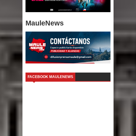
MauleNews
FACEBOOK MAULENEWS