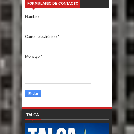
FORMULARIO DE CONTACTO
Nombre
Correo electrónico
*
Mensaje
*
TALCA