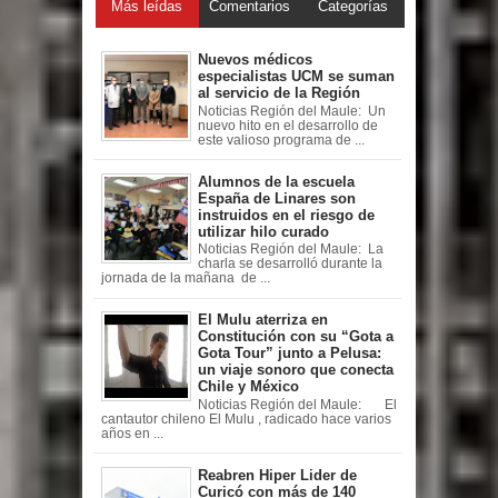
Más leídas
Comentarios
Categorías
Nuevos médicos
especialistas UCM se suman
al servicio de la Región
Noticias Región del Maule: Un
nuevo hito en el desarrollo de
este valioso programa de ...
Alumnos de la escuela
España de Linares son
instruidos en el riesgo de
utilizar hilo curado
Noticias Región del Maule: La
charla se desarrolló durante la
jornada de la mañana de ...
El Mulu aterriza en
Constitución con su “Gota a
Gota Tour” junto a Pelusa:
un viaje sonoro que conecta
Chile y México
Noticias Región del Maule: El
cantautor chileno El Mulu , radicado hace varios
años en ...
Reabren Hiper Lider de
Curicó con más de 140