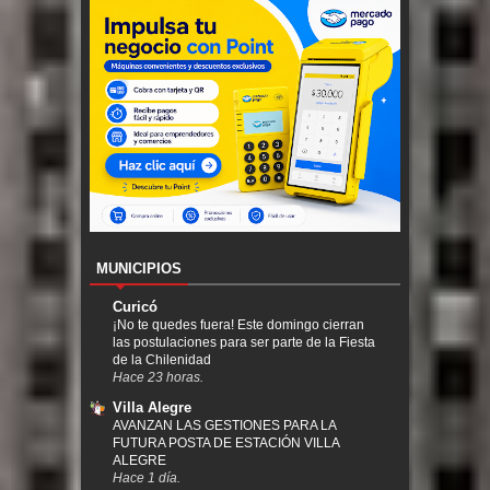
MUNICIPIOS
Curicó
¡No te quedes fuera! Este domingo cierran
las postulaciones para ser parte de la Fiesta
de la Chilenidad
Hace 23 horas.
Villa Alegre
AVANZAN LAS GESTIONES PARA LA
FUTURA POSTA DE ESTACIÓN VILLA
ALEGRE
Hace 1 día.