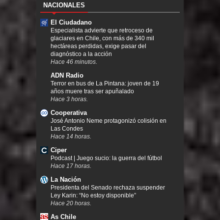
NACIONALES
El Ciudadano
Especialista advierte que retroceso de
glaciares en Chile, con más de 340 mil
hectáreas perdidas, exige pasar del
diagnóstico a la acción
Hace 46 minutos.
ADN Radio
Terror en bus de La Pintana: joven de 19
años muere tras ser apuñalado
Hace 3 horas.
Cooperativa
José Antonio Neme protagonizó colisión en
Las Condes
Hace 14 horas.
Ciper
Podcast | Juego sucio: la guerra del fútbol
Hace 17 horas.
La Nación
Presidenta del Senado rechaza suspender
Ley Karin: “No estoy disponible”
Hace 20 horas.
As Chile