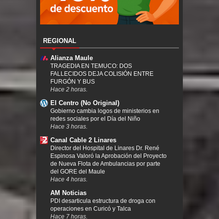
REGIONAL
Alianza Maule
TRAGEDIA EN TEMUCO: DOS
FALLECIDOS DEJA COLISIÓN ENTRE
FURGÓN Y BUS
Hace 2 horas.
El Centro (No Original)
Gobierno cambia logos de ministerios en
redes sociales por el Día del Niño
Hace 3 horas.
Canal Cable 2 Linares
Director del Hospital de Linares Dr. René
Espinosa Valoró la Aprobación del Proyecto
de Nueva Flota de Ambulancias por parte
del GORE del Maule
Hace 4 horas.
AM Noticias
PDI desarticula estructura de droga con
operaciones en Curicó y Talca
Hace 7 horas.