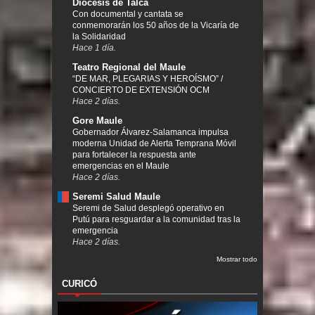
Diócesis de Talca
Con documental y cantata se
conmemorarán los 50 años de la Vicaría de
la Solidaridad
Hace 1 día.
Teatro Regional del Maule
“DE MAR, PLEGARIAS Y HEROÍSMO” /
CONCIERTO DE EXTENSIÓN OCM
Hace 2 días.
Gore Maule
Gobernador Álvarez-Salamanca impulsa
moderna Unidad de Alerta Temprana Móvil
para fortalecer la respuesta ante
emergencias en el Maule
Hace 2 días.
Seremi Salud Maule
Seremi de Salud desplegó operativo en
Putú para resguardar a la comunidad tras la
emergencia
Hace 2 días.
Mostrar todo
CURICÓ