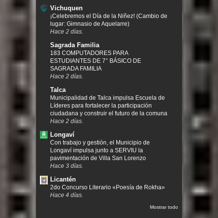
Vichuquen
¡Celebremos el Día de la Niñez! (Cambio de
lugar: Gimnasio de Aquelarre)
Hace 2 días.
Sagrada Familia
183 COMPUTADORES PARA
ESTUDIANTES DE 7° BÁSICO DE
SAGRADA FAMILIA
Hace 2 días.
Talca
Municipalidad de Talca impulsa Escuela de
Líderes para fortalecer la participación
ciudadana y construir el futuro de la comuna
Hace 2 días.
Longaví
Con trabajo y gestión, el Municipio de
Longaví impulsa junto a SERVIU la
pavimentación de Villa San Lorenzo
Hace 3 días.
Licantén
2do Concurso Literario «Poesía de Rokha»
Hace 4 días.
Mostrar todo