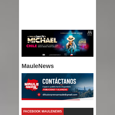
MauleNews
FACEBOOK MAULENEWS