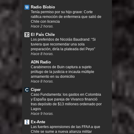
Radio Bíobio
Tenía permiso por su hijo grave: Corte
ratifica remoción de enfermera que salió de
Chile con licencia
Hace 2 horas.
El País Chile
Los preferidos de Nicolás Baudrand: “Si
tuviera que recomendar una sola
preparación, diría la plateada del Peyo”
Hace 8 horas.
ADN Radio
Carabineros de Buin captura a sujeto
prófugo de la justicia e incauta múltiple
armamento en su domicilio
Hace 8 horas.
Ciper
Caso Fundamenta: los gastos en Colombia
y España que pareja de Vivanco financió
tras depósito de $13 millones ordenado por
Lagos
Hace 9 horas.
Ex-Ante
Las fuertes aprensiones de las FFAA a que
Chile se sume a nueva alianza militar