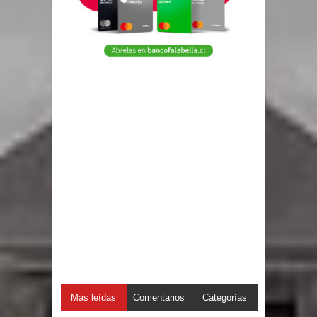
Más leídas
Comentarios
Categorías