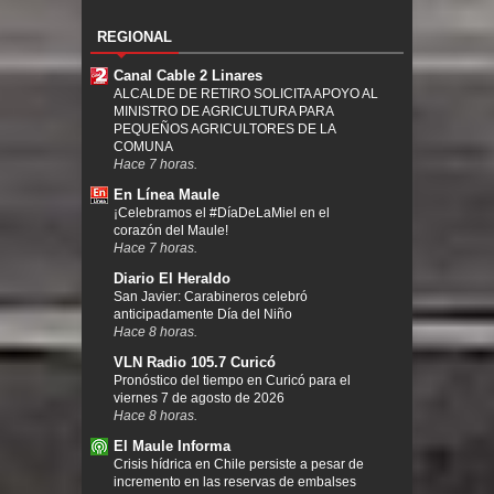
REGIONAL
Canal Cable 2 Linares
ALCALDE DE RETIRO SOLICITA APOYO AL
MINISTRO DE AGRICULTURA PARA
PEQUEÑOS AGRICULTORES DE LA
COMUNA
Hace 7 horas.
En Línea Maule
¡Celebramos el #DíaDeLaMiel en el
corazón del Maule!
Hace 7 horas.
Diario El Heraldo
San Javier: Carabineros celebró
anticipadamente Día del Niño
Hace 8 horas.
VLN Radio 105.7 Curicó
Pronóstico del tiempo en Curicó para el
viernes 7 de agosto de 2026
Hace 8 horas.
El Maule Informa
Crisis hídrica en Chile persiste a pesar de
incremento en las reservas de embalses