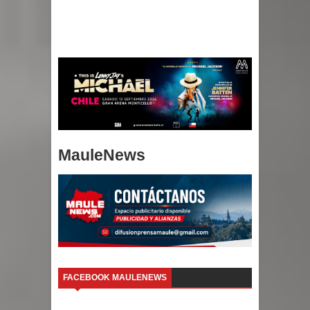
MauleNews
FACEBOOK MAULENEWS