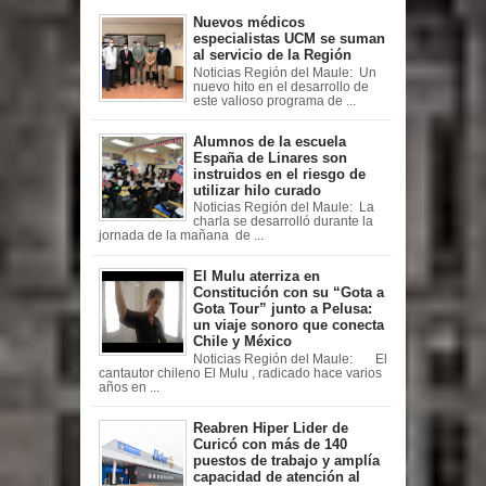
Nuevos médicos
especialistas UCM se suman
al servicio de la Región
Noticias Región del Maule: Un
nuevo hito en el desarrollo de
este valioso programa de ...
Alumnos de la escuela
España de Linares son
instruidos en el riesgo de
utilizar hilo curado
Noticias Región del Maule: La
charla se desarrolló durante la
jornada de la mañana de ...
El Mulu aterriza en
Constitución con su “Gota a
Gota Tour” junto a Pelusa:
un viaje sonoro que conecta
Chile y México
Noticias Región del Maule: El
cantautor chileno El Mulu , radicado hace varios
años en ...
Reabren Hiper Lider de
Curicó con más de 140
puestos de trabajo y amplía
capacidad de atención al