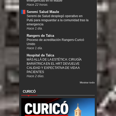
emergencias en el Maule
Hace 22 horas.
Seremi Salud Maule
Seremi de Salud desplegó operativo en
Putú para resguardar a la comunidad tras la
emergencia
Hace 1 día.
Rangers de Talca
Proceso de acreditación Rangers-Curicó
Unido
Hace 1 día.
Hospital de Talca
MÁS ALLÁ DE LA ESTÉTICA: CIRUGÍA
BARIÁTRICA EN EL HRT DEVUELVE
CALIDAD Y EXPECTATIVA DE VIDA A
PACIENTES
Hace 2 días.
Mostrar todo
CURICÓ