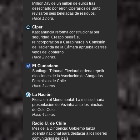
MillionDay de un millón de euros tras
desecharlo por error. Operarios de Sanb
revisaron seis toneladas de residuos.
Hace 1 hora.
Ciper
Kast anuncia reforma constitucional por
seguridad; Crespo pedirá su
reincorporación a Carabineros, y Comisión
de Hacienda de la Cámara aprueba los tres
vetos del gobierno
Hace 2 horas.
El Ciudadano
Santiago: Tribunal Electoral ordena repetir
elecciones de la Asociación de Abogadas
Feministas de Chile
Hace 3 horas.
La Nación
Fiesta en el Monumental: La multitudinaria
presentación de Vozinha ante los hinchas
de Colo Colo
Hace 4 horas.
Radio U. de Chile
Mes de la Dirigencia: Gobierno lanza
agenda nacional para destacar a los líderes
comunitarios del país