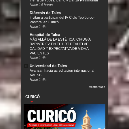
Tierra de Voces: Canto y Danza Patrimonial
Hace 14 horas.
Diócesis de Talca
Invitan a participar del IV Ciclo Teológico-
Pastoral en Curicó
Hace 1 día.
Hospital de Talca
MÁS ALLÁ DE LA ESTÉTICA: CIRUGÍA
BARIÁTRICA EN EL HRT DEVUELVE
CALIDAD Y EXPECTATIVA DE VIDA A
PACIENTES
Hace 1 día.
Universidad de Talca
Avanzan hacia acreditación internacional
AACSB
Hace 1 día.
Mostrar todo
CURICÓ