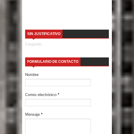
SIN JUSTIFICATIVO
Cargando...
FORMULARIO DE CONTACTO
Nombre
Correo electrónico
*
Mensaje
*