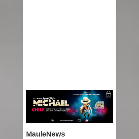
MauleNews