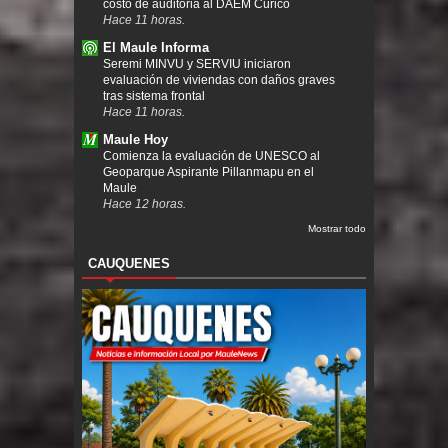
costo de auditoria al DAEM Curicó
Hace 11 horas.
El Maule Informa
Seremi MINVU y SERVIU iniciaron
evaluación de viviendas con daños graves
tras sistema frontal
Hace 11 horas.
Maule Hoy
Comienza la evaluación de UNESCO al
Geoparque Aspirante Pillanmapu en el
Maule
Hace 12 horas.
Mostrar todo
CAUQUENES