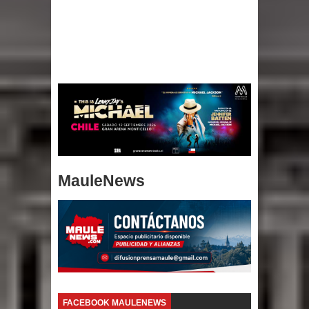
MauleNews
FACEBOOK MAULENEWS