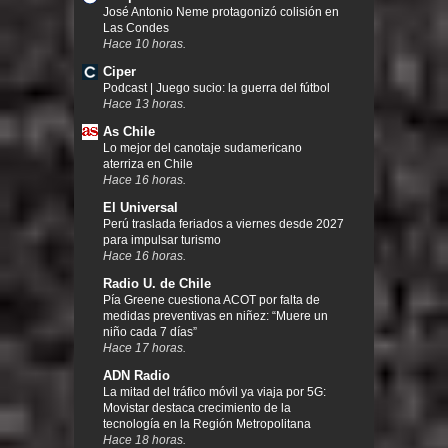
José Antonio Neme protagonizó colisión en
Las Condes
Hace 10 horas.
Ciper
Podcast | Juego sucio: la guerra del fútbol
Hace 13 horas.
As Chile
Lo mejor del canotaje sudamericano
aterriza en Chile
Hace 16 horas.
El Universal
Perú traslada feriados a viernes desde 2027
para impulsar turismo
Hace 16 horas.
Radio U. de Chile
Pía Greene cuestiona ACOT por falta de
medidas preventivas en niñez: “Muere un
niño cada 7 días”
Hace 17 horas.
ADN Radio
La mitad del tráfico móvil ya viaja por 5G:
Movistar destaca crecimiento de la
tecnología en la Región Metropolitana
Hace 18 horas.