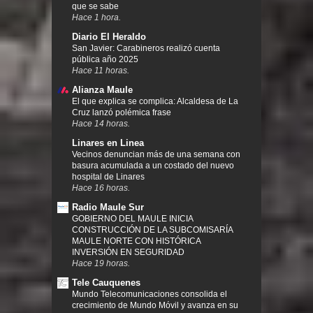
que se sabe
Hace 1 hora.
Diario El Heraldo
San Javier: Carabineros realizó cuenta
pública año 2025
Hace 11 horas.
Alianza Maule
El que explica se complica: Alcaldesa de La
Cruz lanzó polémica frase
Hace 14 horas.
Linares en Linea
Vecinos denuncian más de una semana con
basura acumulada a un costado del nuevo
hospital de Linares
Hace 16 horas.
Radio Maule Sur
GOBIERNO DEL MAULE INICIA
CONSTRUCCIÓN DE LA SUBCOMISARÍA
MAULE NORTE CON HISTÓRICA
INVERSIÓN EN SEGURIDAD
Hace 19 horas.
Tele Cauquenes
Mundo Telecomunicaciones consolida el
crecimiento de Mundo Móvil y avanza en su