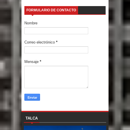
FORMULARIO DE CONTACTO
Nombre
Correo electrónico
*
Mensaje
*
TALCA