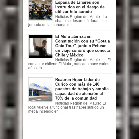
España de Linares son
instruidos en el riesgo de
utilizar hilo curado
Noticias Región del Maule: La
charla se desarrolló durante la
jornada de la mañana de ...
El Mulu aterriza en
Constitución con su “Gota a
Gota Tour” junto a Pelusa:
un viaje sonoro que conecta
Chile y México
Noticias Región del Maule: El
cantautor chileno El Mulu , radicado hace varios
años en ...
Reabren Hiper Lider de
Curicó con más de 140
puestos de trabajo y amplía
capacidad de atención al
70% de la comunidad
Noticias Región del Maule: El
local vuelve a funcionar tras haber sufrido un
mega incendio en ...