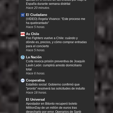
España durante semana distrital
Hace 20 minutos.
El Ciudadano
(VIDEO) Ángela Vivanco: “Este proceso me
ha quebrantado”
Hace 5 horas.
As Chile
Foo Fighters vuelve a Chile: cuándo y
dónde es, precios, y cómo comprar entradas
para el concierto
Hace 5 horas.
La Nación
Corte revoca prisión preventiva de Joaquín
Lavín León: cumplirá arresto domiciliario
total
Hace 6 horas.
Cooperativa
Estallido social: Gobierno confirmó que
"pronto" resolverá las solicitudes de indulto
Hace 18 horas.
El Universal
Apostador en Bitonto recuperó boleto
MillionDay de un millón de euros tras
desecharlo por error. Operarios de Sanb