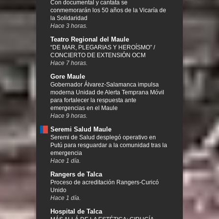
Con documental y cantata se
conmemorarán los 50 años de la Vicaría de
la Solidaridad
Hace 3 horas.
Teatro Regional del Maule
“DE MAR, PLEGARIAS Y HEROÍSMO” /
CONCIERTO DE EXTENSIÓN OCM
Hace 7 horas.
Gore Maule
Gobernador Álvarez-Salamanca impulsa
moderna Unidad de Alerta Temprana Móvil
para fortalecer la respuesta ante
emergencias en el Maule
Hace 9 horas.
Seremi Salud Maule
Seremi de Salud desplegó operativo en
Putú para resguardar a la comunidad tras la
emergencia
Hace 1 día.
Rangers de Talca
Proceso de acreditación Rangers-Curicó
Unido
Hace 1 día.
Hospital de Talca