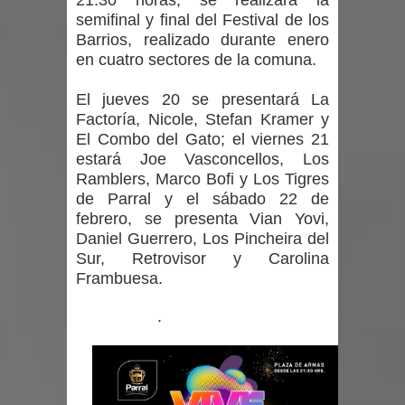
21:30 horas, se realizará la
semifinal y final del Festival de los
Barrios, realizado durante enero
en cuatro sectores de la comuna.
El jueves 20 se presentará La
Factoría, Nicole, Stefan Kramer y
El Combo del Gato; el viernes 21
estará Joe Vasconcellos, Los
Ramblers, Marco Bofi y Los Tigres
de Parral y el sábado 22 de
febrero, se presenta Vian Yovi,
Daniel Guerrero, Los Pincheira del
Sur, Retrovisor y Carolina
Frambuesa.
.