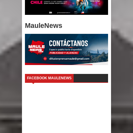
MauleNews
FACEBOOK MAULENEWS