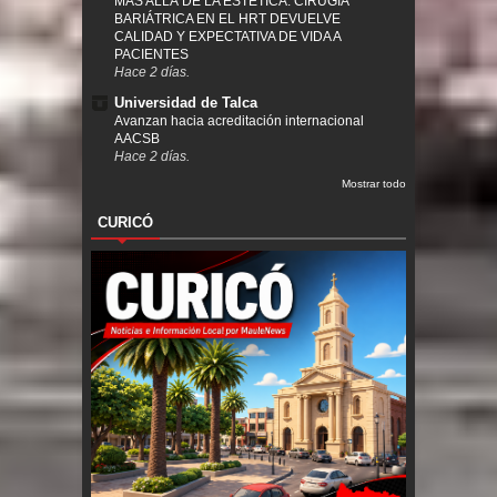
MÁS ALLÁ DE LA ESTÉTICA: CIRUGÍA
BARIÁTRICA EN EL HRT DEVUELVE
CALIDAD Y EXPECTATIVA DE VIDA A
PACIENTES
Hace 2 días.
Universidad de Talca
Avanzan hacia acreditación internacional
AACSB
Hace 2 días.
Mostrar todo
CURICÓ