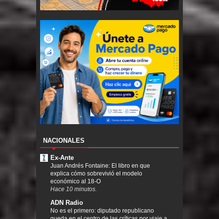
NACIONALES
Ex-Ante
Juan Andrés Fontaine: El libro en que
explica cómo sobrevivió el modelo
económico al 18-O
Hace 10 minutos.
ADN Radio
No es el primero: diputado republicano
queda en el centro de las críticas por viaje a