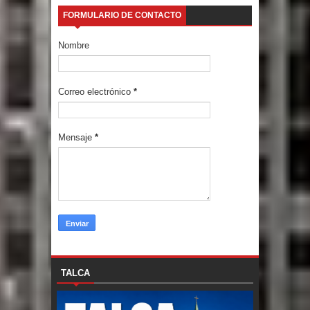
FORMULARIO DE CONTACTO
Nombre
Correo electrónico
*
Mensaje
*
TALCA