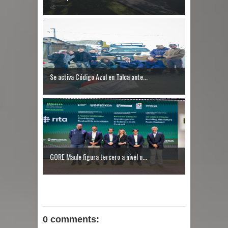
Se activa Código Azul en Talca ante...
GORE Maule figura tercero a nivel n...
0 comments: