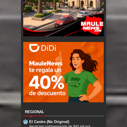
REGIONAL
El Centro (No Original)
Anuncian compensación de $45 mil por