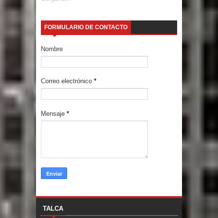
FORMULARIO DE CONTACTO
Nombre
Correo electrónico
*
Mensaje
*
TALCA