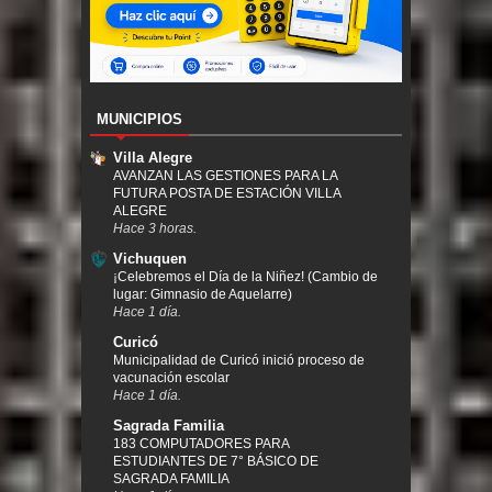
MUNICIPIOS
Villa Alegre
AVANZAN LAS GESTIONES PARA LA
FUTURA POSTA DE ESTACIÓN VILLA
ALEGRE
Hace 3 horas.
Vichuquen
¡Celebremos el Día de la Niñez! (Cambio de
lugar: Gimnasio de Aquelarre)
Hace 1 día.
Curicó
Municipalidad de Curicó inició proceso de
vacunación escolar
Hace 1 día.
Sagrada Familia
183 COMPUTADORES PARA
ESTUDIANTES DE 7° BÁSICO DE
SAGRADA FAMILIA