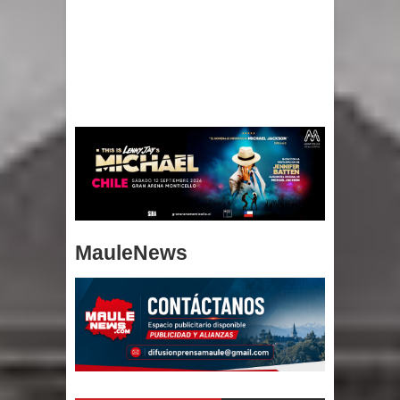
MauleNews