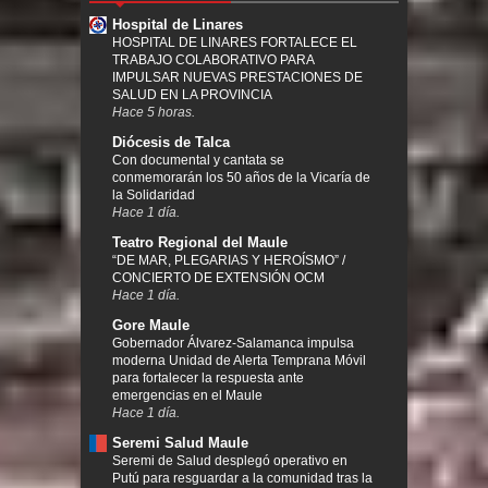
Hospital de Linares
HOSPITAL DE LINARES FORTALECE EL
TRABAJO COLABORATIVO PARA
IMPULSAR NUEVAS PRESTACIONES DE
SALUD EN LA PROVINCIA
Hace 5 horas.
Diócesis de Talca
Con documental y cantata se
conmemorarán los 50 años de la Vicaría de
la Solidaridad
Hace 1 día.
Teatro Regional del Maule
“DE MAR, PLEGARIAS Y HEROÍSMO” /
CONCIERTO DE EXTENSIÓN OCM
Hace 1 día.
Gore Maule
Gobernador Álvarez-Salamanca impulsa
moderna Unidad de Alerta Temprana Móvil
para fortalecer la respuesta ante
emergencias en el Maule
Hace 1 día.
Seremi Salud Maule
Seremi de Salud desplegó operativo en
Putú para resguardar a la comunidad tras la