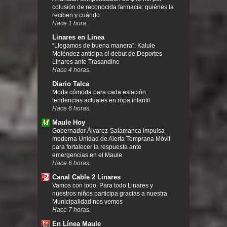
colusión de reconocida farmacia: quiénes la
reciben y cuándo
Hace 1 hora.
Linares en Linea
“Llegamos de buena manera”: Kalule
Meléndez anticipa el debut de Deportes
Linares ante Trasandino
Hace 4 horas.
Diario Talca
Moda cómoda para cada estación:
tendencias actuales en ropa infantil
Hace 6 horas.
Maule Hoy
Gobernador Álvarez-Salamanca impulsa
moderna Unidad de Alerta Temprana Móvil
para fortalecer la respuesta ante
emergencias en el Maule
Hace 6 horas.
Canal Cable 2 Linares
Vamos con todo. Para todo Linares y
nuestros niños participa gracias a nuestra
Municipalidad nos vemos
Hace 7 horas.
En Línea Maule