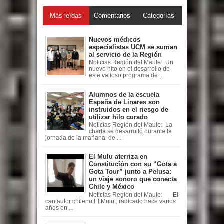
Más leídas
Comentarios
Categorías
Nuevos médicos
especialistas UCM se suman
al servicio de la Región
Noticias Región del Maule: Un
nuevo hito en el desarrollo de
este valioso programa de ...
Alumnos de la escuela
España de Linares son
instruidos en el riesgo de
utilizar hilo curado
Noticias Región del Maule: La
charla se desarrolló durante la
jornada de la mañana de ...
El Mulu aterriza en
Constitución con su “Gota a
Gota Tour” junto a Pelusa:
un viaje sonoro que conecta
Chile y México
Noticias Región del Maule: El
cantautor chileno El Mulu , radicado hace varios
años en ...