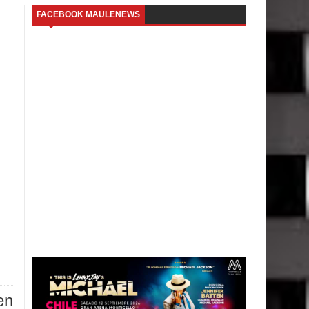
FACEBOOK MAULENEWS
en