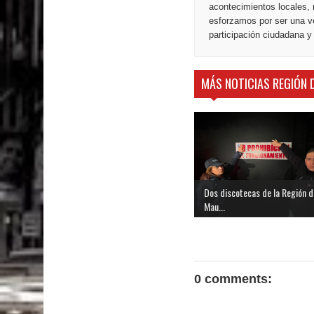
acontecimientos locales, 
esforzamos por ser una vo
participación ciudadana y
MÁS NOTICIAS REGIÓN 
Dos discotecas de la Región d
Mau...
0 comments: