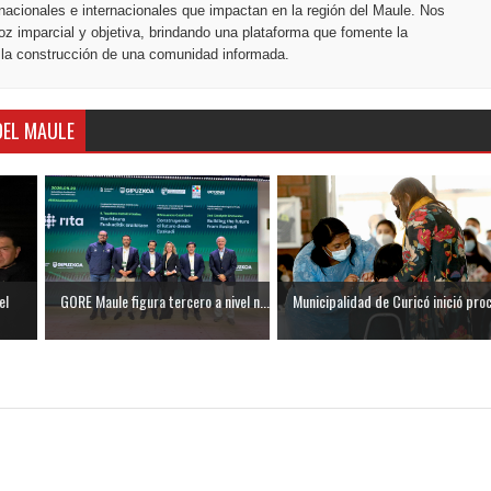
nacionales e internacionales que impactan en la región del Maule. Nos
z imparcial y objetiva, brindando una plataforma que fomente la
 la construcción de una comunidad informada.
DEL MAULE
el
GORE Maule figura tercero a nivel n...
Municipalidad de Curicó inició proc.