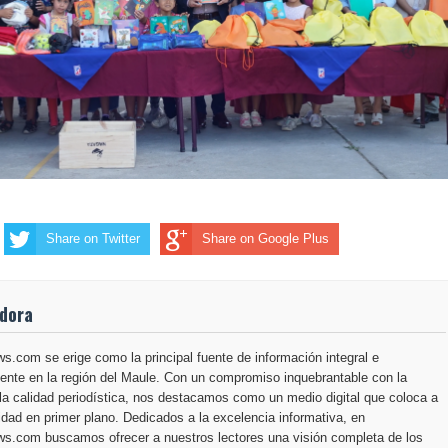
Share on Twitter
Share on Google Plus
adora
.com se erige como la principal fuente de información integral e
ente en la región del Maule. Con un compromiso inquebrantable con la
la calidad periodística, nos destacamos como un medio digital que coloca a
dad en primer plano. Dedicados a la excelencia informativa, en
s.com buscamos ofrecer a nuestros lectores una visión completa de los