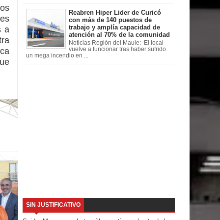
tos
Reabren Hiper Lider de Curicó
es
con más de 140 puestos de
trabajo y amplía capacidad de
s a
atención al 70% de la comunidad
tra
Noticias Región del Maule: El local
oca
vuelve a funcionar tras haber sufrido
un mega incendio en ...
que
SIN JUSTIFICATIVO