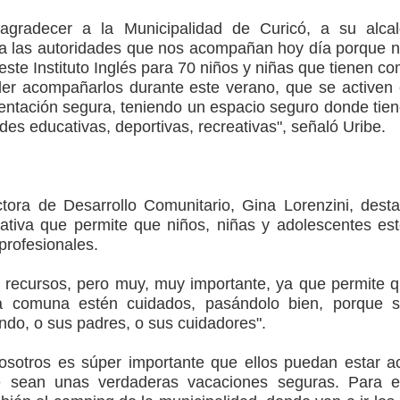
agradecer a la Municipalidad de Curicó, a su alca
a las autoridades que nos acompañan hoy día porque 
este Instituto Inglés para 70 niños y niñas que tienen c
oder acompañarlos durante este verano, que se activen
entación segura, teniendo un espacio seguro donde tie
ades educativas, deportivas, recreativas", señaló Uribe.
ctora de Desarrollo Comunitario, Gina Lorenzini, dest
ciativa que permite que niños, niñas y adolescentes es
 profesionales.
 recursos, pero muy, muy importante, ya que permite 
a comuna estén cuidados, pasándolo bien, porque 
ndo, o sus padres, o sus cuidadores".
nosotros es súper importante que ellos puedan estar a
e sean unas verdaderas vacaciones seguras. Para 