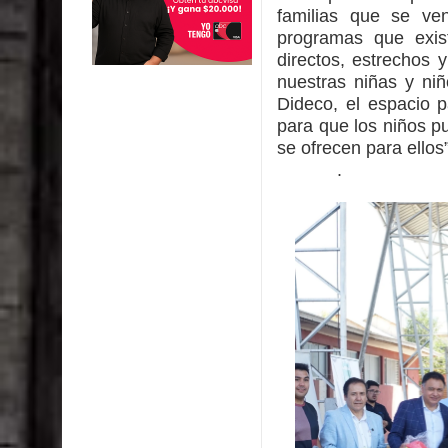
familias que se ven
programas que exi
directos, estrechos 
nuestras niñas y ni
Dideco, el espacio p
para que los niños p
se ofrecen para ello
.