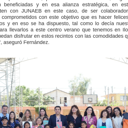
 beneficiadas y en esa alianza estratégica, en es
sten con JUNAEB en este caso, de ser colaborador
y comprometidos con este objetivo que es hacer felice
ños y en eso se ha dispuesto, tal como lo decía nues
ara llevarlos a este centro verano que tenemos en Il
uedan disfrutar en estos recintos con las comodidades 
s”, aseguró Fernández.