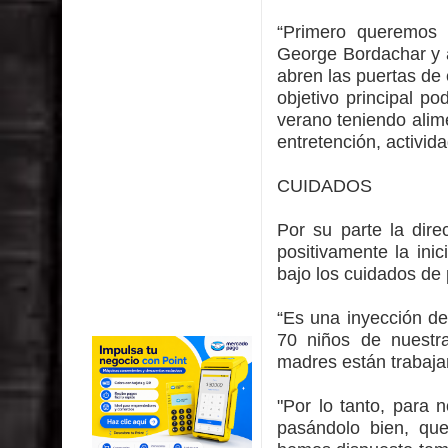
“Primero queremos 
George Bordachar y 
abren las puertas de 
objetivo principal p
verano teniendo alim
entretención, activid
CUIDADOS
Por su parte la dire
positivamente la ini
bajo los cuidados de
“Es una inyección de
70 niños de nuestr
madres están trabaja
"Por lo tanto, para 
pasándolo bien, qu