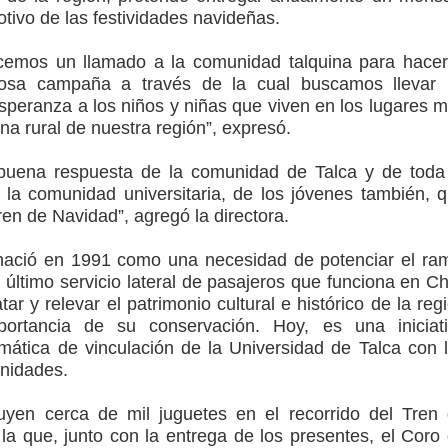
tivo de las festividades navideñas.
emos un llamado a la comunidad talquina para hace
osa campaña a través de la cual buscamos llevar
peranza a los niños y niñas que viven en los lugares 
na rural de nuestra región”, expresó.
uena respuesta de la comunidad de Talca y de toda
 la comunidad universitaria, de los jóvenes también, 
ren de Navidad”, agregó la directora.
nació en 1991 como una necesidad de potenciar el ra
l último servicio lateral de pasajeros que funciona en Ch
tar y relevar el patrimonio cultural e histórico de la reg
ortancia de su conservación. Hoy, es una iniciat
ática de vinculación de la Universidad de Talca con 
unidades.
uyen cerca de mil juguetes en el recorrido del Tren
 la que, junto con la entrega de los presentes, el Coro