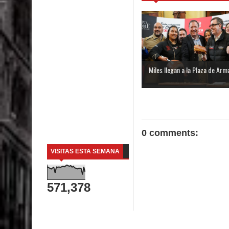
Miles llegan a la Plaza de Arma
0 comments:
VISITAS ESTA SEMANA
571,378