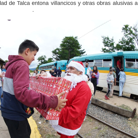
ad de Talca entona villancicos y otras obras alusi­vas a
ideña. .