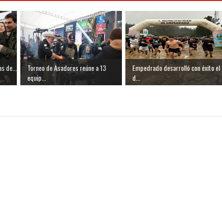
s de...
Torneo de Asadores reúne a 13
Empedrado desarrolló con éxito el
equip...
d...