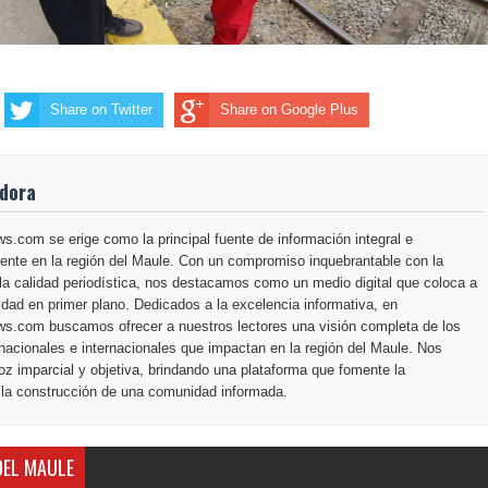
Share on Twitter
Share on Google Plus
adora
.com se erige como la principal fuente de información integral e
ente en la región del Maule. Con un compromiso inquebrantable con la
la calidad periodística, nos destacamos como un medio digital que coloca a
dad en primer plano. Dedicados a la excelencia informativa, en
s.com buscamos ofrecer a nuestros lectores una visión completa de los
nacionales e internacionales que impactan en la región del Maule. Nos
z imparcial y objetiva, brindando una plataforma que fomente la
 la construcción de una comunidad informada.
DEL MAULE