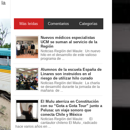
 la
Más leídas
Comentarios
Categorías
Nuevos médicos especialistas
UCM se suman al servicio de la
Región
Noticias Región del Maule: Un nuevo
hito en el desarrollo de este valioso
programa de ...
Alumnos de la escuela España de
Linares son instruidos en el
riesgo de utilizar hilo curado
Noticias Región del Maule: La charla
se desarrolló durante la jornada de la
mañana de ...
El Mulu aterriza en Constitución
con su “Gota a Gota Tour” junto a
Pelusa: un viaje sonoro que
conecta Chile y México
Noticias Región del Maule: El
cantautor chileno El Mulu , radicado
hace varios años en ...